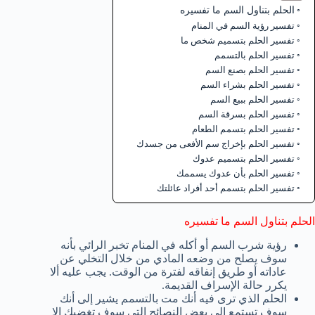
الحلم بتناول السم ما تفسيره
تفسير رؤية السم في المنام
تفسير الحلم بتسميم شخص ما
تفسير الحلم بالتسمم
تفسير الحلم بصنع السم
تفسير الحلم بشراء السم
تفسير الحلم ببيع السم
تفسير الحلم بسرقة السم
تفسير الحلم بتسمم الطعام
تفسير الحلم بإخراج سم الأفعى من جسدك
تفسير الحلم بتسميم عدوك
تفسير الحلم بأن عدوك يسممك
تفسير الحلم بتسمم أحد أفراد عائلتك
الحلم بتناول السم ما تفسيره
رؤية شرب السم أو أكله في المنام تخبر الرائي بأنه
سوف يصلح من وضعه المادي من خلال التخلي عن
عاداته أو طريق إنفاقه لفترة من الوقت. يجب عليه ألا
يكرر حالة الإسراف القديمة.
الحلم الذي ترى فيه أنك مت بالتسمم يشير إلى أنك
سوف تستمع إلى بعض النصائح التي سوف تغضبك إلا