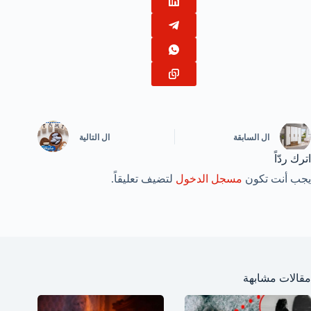
ال
السابقة
ال
التالية
اترك ردّاً
يجب أنت تكون
مسجل الدخول
لتضيف تعليقاً.
مقالات مشابهة