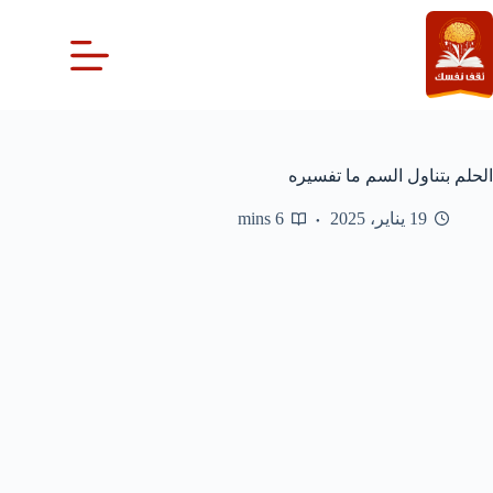
لتجاوز
لى
لمحتوى
الحلم بتناول السم ما تفسيره
19 يناير، 2025
6 mins