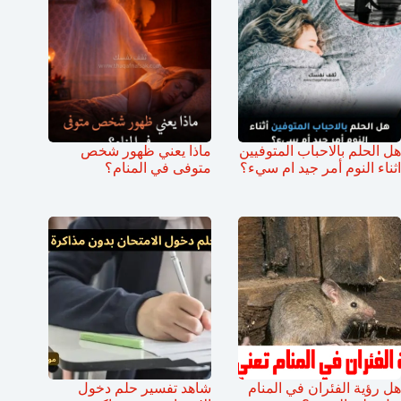
هل الحلم بالاحباب المتوفيين
ماذا يعني ظهور شخص
اثناء النوم أمر جيد ام سيء؟
متوفى في المنام؟
هل رؤية الفئران في المنام
شاهد تفسير حلم دخول