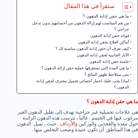
ستقرأ في هذا المقال
ما هي حقن إذابة الدهون ؟
من هم المناسب لهم إزالة الدهون من أجسامهم بدون تدخل
جراحي ؟
فوائد حقن إذابة الدهون
أماكن العلاج بحقن إذابة الدهون
كيف تعرف أن حقن إذابة الدهون مناسبة لك ؟
الآثار الجانبية لحقن إذابة الدهون
جلسة حقن إذابة الدهون
ما هي المدة التي تستغرقها عملية حقن إزالة الدهون ؟
متى ستلاحظ ظهور النتائج ؟
لماذا يجب عليك اختيار أخصائي تجميل محترف لحقن إذابة
الدهون ؟
ما هي حقن إذابة الدهون ؟
هي علاجات تجميلية غير جراحية تهدف إلى تقليل الدهون الغير
مرغوب فيها في الجسم . غالباَ ، تترسب هذه الدهون الزائدة
حول معدة والفخذين والوركين
والأرداف
. حيث ، تميل الدهون
في هذا المناطق أن تكون عنيدة وصعب التخلص منها .