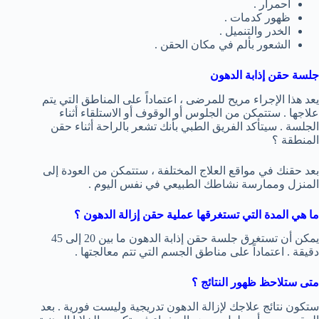
احمرار .
ظهور كدمات .
الخدر والتنميل .
الشعور بألم في مكان الحقن .
جلسة حقن إذابة الدهون
يعد هذا الإجراء مريح للمرضى ، اعتماداً على المناطق التي يتم
علاجها . ستتمكن من الجلوس أو الوقوف أو الاستلقاء أثناء
الجلسة . سيتأكد الفريق الطبي بأنك تشعر بالراحة أثناء حقن
المنطقة ؟
بعد حقنك في مواقع العلاج المختلفة ، ستتمكن من العودة إلى
المنزل وممارسة نشاطك الطبيعي في نفس اليوم .
ما هي المدة التي تستغرقها عملية حقن إزالة الدهون ؟
يمكن أن تستغرق جلسة حقن إذابة الدهون ما بين 20 إلى 45
دقيقة . اعتماداً على مناطق الجسم التي تتم معالجتها .
متى ستلاحظ ظهور النتائج ؟
ستكون نتائج علاجك لإزالة الدهون تدريجية وليست فورية . بعد