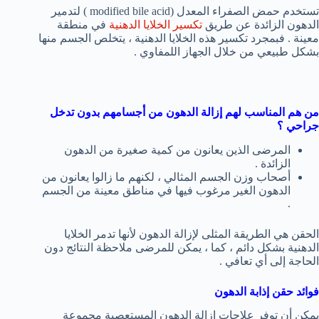
تستخدم حمض الصفراء المعدل (modified bile acid ) لتدمير
الدهون الزائدة عن طريق
تكسير الخلايا الدهنية
في منطقة
معينة . فبمجرد تكسير هذه الخلايا الدهنية ، يتخلص الجسم منها
بشكل طبيعي من خلال الجهاز اللمفاوي .
من هم المناسب لهم إزالة الدهون من أجسامهم بدون تدخل
جراحي ؟
المرضى الذين يعانون من كمية صغيرة من الدهون
الزائدة .
أصحاب وزن الجسم المثالي ، لكنهم ما زالوا يعانون من
الدهون الغير مرغوب فيها في مناطق معينة من الجسم
.
الحقن هي الطريقة المثلى لإزالة الدهون لأنها تدمر الخلايا
الدهنية بشكل دائم ، كما ، يمكن للمرضى ملاحظة النتائج دون
الحاجة إلى أي تعافي .
فوائد حقن إذابة الدهون
يمكن أن توفر علاجات إزالة الدهون المستعصية مجموعة