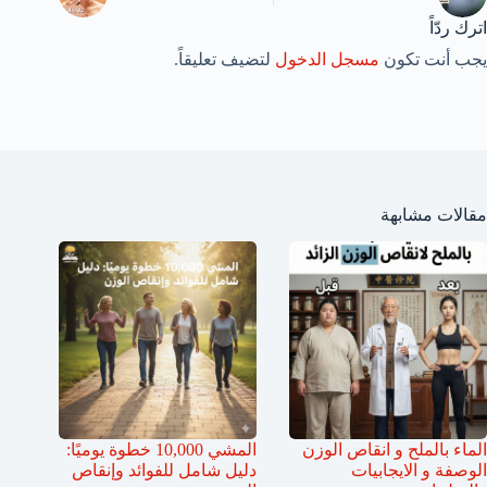
اترك ردّاً
يجب أنت تكون
مسجل الدخول
لتضيف تعليقاً.
مقالات مشابهة
الماء بالملح و انقاص الوزن
المشي 10,000 خطوة يوميًا:
الوصفة و الايجابيات
دليل شامل للفوائد وإنقاص