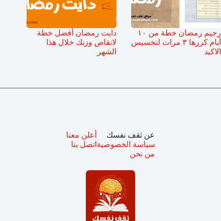
رجيم رمضان خطة من ١٠
دايت رمضان أفضل خطة
أيام كررها ٣ مرات لتخسيس
لانقاص وزنك خلال هذا
الاكيد
الشهر
عن ثقف نفسك
أعلن معنا
سياسة الخصوصية
اتصل بنا
من نحن