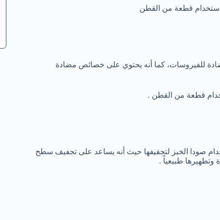
استخدام قطعة من القطن
ادة للفيروسات، كما أنه يحتوي على خصائص مضادة
خدام قطعة من القطن .
ام صودا الخبز لتجفيفها حيث أنه يساعد على تجفيف سطح
تطهيرها طبيعياً .