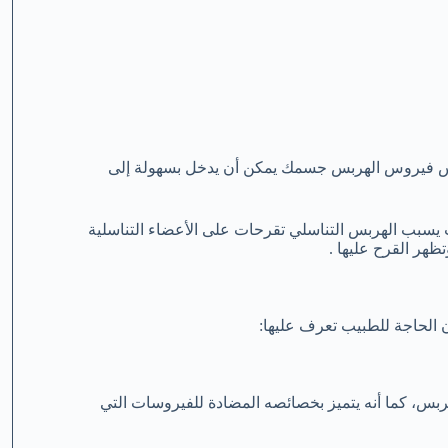
 فيروس الهربس البسيط ( HSV ) عندما يلامس فيروس الهربس جسمك يمكن أن يدخل بسهولة إلى
يسبب الهربس التناسلي تقرحات على الأعضاء التناسلية
ظهر القرح عليها .
ن الحاجة للطبيب تعرف عليها:
ربس، كما أنه يتميز بخصائصه المضادة للفيروسات التي