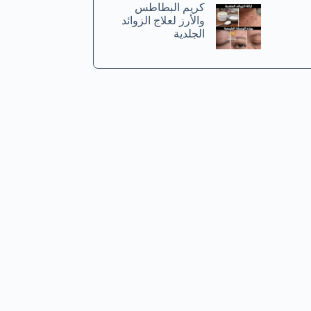
كريم البطاطس
والأرز لعلاج الزوائد
الجلدية