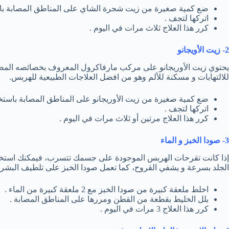
ضع كمية صغيرة من زيت شجرة الشاي على المناطق المصابة ب
اتركها لتجف .
كرر هذا العلاج ثلاث مرات في اليوم .
2- زيت الأويجانو
يحتوي زيت الأوريجانو على مركب مارفاكرول المعروف بخصائصه المض
للالتهابات و مسكنة للألم وهو من افضل العلاجات الطبيعية للهربس.
ضع كمية صغيرة من زيت الأوريجانو على المناطق المصابة باست
اتركها لتجف .
كرر هذا العلاج مرتين أو ثلاث مرات في اليوم .
3- صودا الخبز و الماء
إذا كانت تقرحات الهربس الموجودة على جسمك تتسرب، فيمكنك استخد
الجلد بسرعة و يشفي القروح، كما تعمل صودا الخبز على تلطيف البشرة و
اخلط ملعقة كبيرة من صودا الخبز مع 2 ملعقة كبيرة من الماء .
بلل الخليط بقطعة من القطن ومررها على المناطق المصابة .
كرر هذا العلاج 3 مرات في اليوم .