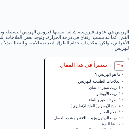
الهربس هي عدوى فيروسية شائعة يسببها فيروس الهربس البسيط، ويسب
الفم ، كما قد يسبب ارتفاع في درجة الحرارة، وتوجد بعض العلاجات ا
الأعراض ، ولكن يمكنك استخدام الطرق الطبيعية الآمنة و الفعالة بدلاً 
للهربس .
ستقرأ في هذا المقال
ما هو الهربس ؟
العلاجات الطبيعية للهربس
1- زيت شجرة الشاي
2- زيت الأويجانو
3- صودا الخبز و الماء
4- ملح الإبسوم ( الملح الإنجليزي )
5- هلام الصبار
6- زيت الزيتون وزيت اللافندر و شمع العسل
7- نشا الذرة