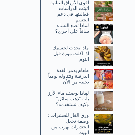
أقوى الأوراق النباتية
أثبتت الدراسات
فعاليتها في دعم
الجسم
لماذا تضع النساء
ساقاً على أخرى؟
ماذا يحدث لجسمك
اذا اكلت موزة قبل
النوم
طعام يدمر الغدة
الدرقية وتتناوله يومياً
تجنبه من الأن
لماذا يوصف ماء الأرز
بأنه “ذهب سائل”
وكيف تستخدمه؟
ورق الغار للحشرات :
وصفة تجعل
الحشرات تهرب من
البيت