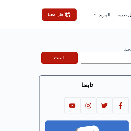
أعلن معنا
ل طبية
المزيد
بحث
البحث
تابعنا