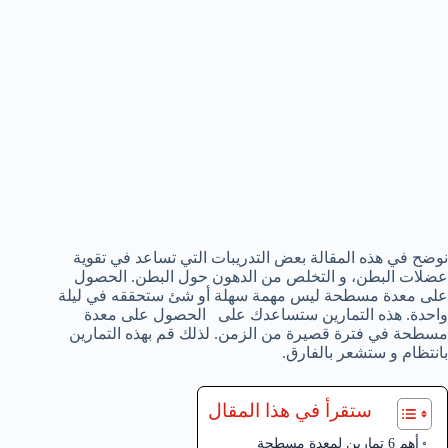
نوضح في هذه المقالة بعض التدريبات التي تساعد في تقوية
عضلات البطن، و التخلص من الدهون حول البطن. الحصول
على معدة مسطحة ليس مهمة سهلة أو شئ ستحققه في ليلة
واحدة. هذه التمارين ستساعدك على الحصول على معدة
مسطحة في فترة قصيرة من الزمن. لذلك قم بهذه التمارين
بانتظام و ستشعر بالفارق.
ستقرأ في هذا المقال
أهم 6 تمارين لمعدة مسطحة