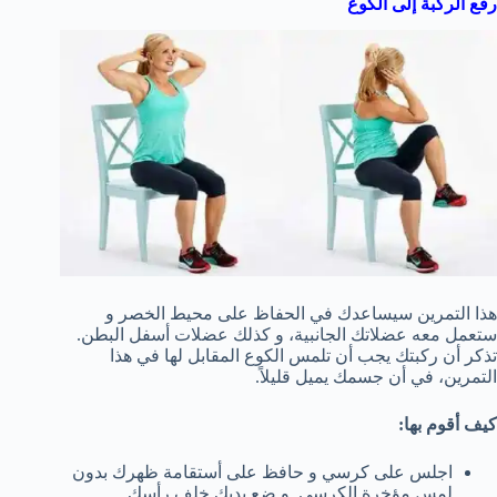
رفع الركبة إلى الكوع
هذا التمرين سيساعدك في الحفاظ على محيط الخصر و
ستعمل معه عضلاتك الجانبية، و كذلك عضلات أسفل البطن.
تذكر أن ركبتك يجب أن تلمس الكوع المقابل لها في هذا
التمرين، في أن جسمك يميل قليلاً.
كيف أقوم بها:
اجلس على كرسي و حافظ على أستقامة ظهرك بدون
لمس مؤخرة الكرسي. و ضع يديك خلف رأسك.