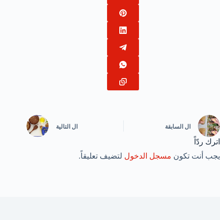
ال
السابقة
ال
التالية
اترك ردّاً
يجب أنت تكون
مسجل الدخول
لتضيف تعليقاً.