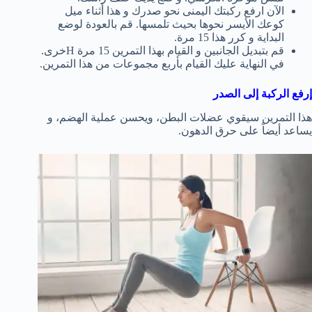
الآن ارفع ركبتك اليمنى نحو صدرك و هذا أثناء ميل
كوعك الأيسر نحوها بحيث تلمسها. قم بالعودة لوضع
البداية و كرر هذا 15 مرة.
قم بتبديل الجانبين و القيام بهذا التمرين 15 مرة Hخرى.
في النهاية عليك القيام بأربع مجموعات من هذا التمرين.
إرفع الركبة إلى الصدر
هذا التمرين سيقوي عضلات البطن، ويحسن عملية الهضم، و
يساعد أيضاً على حرق الدهون.