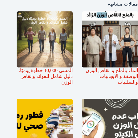
مقالات مشابهة
الماء بالملح و انقاص الوزن
المشي 10,000 خطوة يوميًا:
الوصفة و الايجابيات
دليل شامل للفوائد وإنقاص
والسلبيات
الوزن