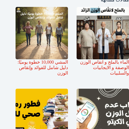
الماء بالملح و انقاص الوزن
المشي 10,000 خطوة يوميًا:
الوصفة و الايجابيات
دليل شامل للفوائد وإنقاص
والسلبيات
الوزن