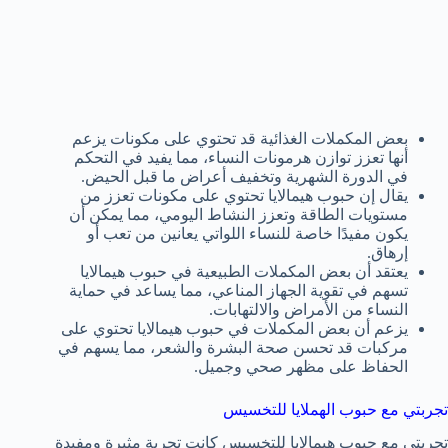
بعض المكملات الغذائية قد تحتوي على مكونات يزعم
أنها تعزز توازن هرمونات النساء، مما يفيد في التحكم
في الدورة الشهرية وتخفيف أعراض ما قبل الحيض.
يقال إن حبوب هيمالايا تحتوي على مكونات تعزز من
مستويات الطاقة وتعزز النشاط اليومي، مما يمكن أن
يكون مفيدًا خاصة للنساء اللواتي يعانين من تعب أو
إرهاق.
يعتقد أن بعض المكملات الطبيعية في حبوب هيمالايا
تسهم في تقوية الجهاز المناعي، مما يساعد في حماية
النساء من الأمراض والالتهابات.
يزعم أن بعض المكملات في حبوب هيمالايا تحتوي على
مركبات قد تحسن صحة البشرة والشعر، مما يسهم في
الحفاظ على مظهر صحي وجميل.
تجربتي مع حبوب الهملايا للتخسيس
تجربتي مع حبوب هيمالايا للتخسيس كانت تجربة مثيرة ومفيدة