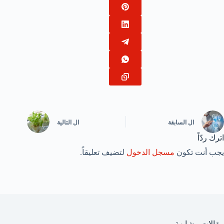
ال
السابقة
ال
التالية
اترك ردّاً
يجب أنت تكون
مسجل الدخول
لتضيف تعليقاً.
مقالات مشابهة