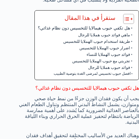
ستقرأ في هذا المقال
هل تكفي حبوب هيمالايا للتخسيس دون نظام غذائي؟
ماهي فوائد حبوب هملايا للرجال
طريقة استخدام حبوب الهملايا للتخسيس
اضرار حبوب الهملايا للتخسيس
فوائد حبوب الهملايا للنساء
تجربتي مع حبوب الهملايا للتخسيس
فوائد حبوب هملايا للرجال
افضل حبوب تخسيس لمرضى الغدة بتوصية الطبيب
هل تكفي حبوب هيمالايا للتخسيس دون نظام غذائي؟
يجب أن يكون فقدان الوزن جزءًا من نمط حياة صحي
ومتوازن، يشمل النشاط البدني المنتظم وتناول الطعام الغني
بالعناصر الغذائية الضرورية كما يُشدد على أهمية ممارسة
الرياضة بانتظام لتحفيز عملية الحرق الحراري وبناء اللياقة
البدنية.
وهناك العديد من الأساليب المختلفة لتحقيق أهداف فقدان