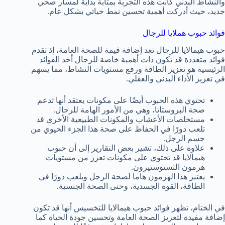
والنشاط البدني كانت هذه التجربة بمثابة بداية لمسار صحي
جديد، حيث أدركت أهمية تحسين نمط حياتي بشكل عام.
فوائد حبوب هملايا للرجال
حبوب هيمالايا للرجال تعد إضافة قيمة للصحة العامة، إذ تقدم
فوائد متعددة قد تكون ذات أهمية خاصة للرجال أحد الفوائد
الرئيسية هو تعزيز الطاقة ورفع مستويات النشاط، مما يسهم
في تعزيز الأداء البدني والعقلي.
تحتوي هذه الحبوب أيضًا على مكونات يعتقد أنها تدعم
صحة البروستاتا، وهي من الأمور الهامة للرجال.
مستخلصات الأعشاب والمكونات الطبيعية الأخرى قد
تلعب دورًا في الحفاظ على صحة هذا الجزء الحيوي من
جسم الرجل.
علاوة على ذلك، تشير بعض التقارير إلى أن حبوب
هيمالايا قد تحتوي على مكونات تعزز من مستويات
هرمون التستوستيرون.
يعتبر هذا الهرمون هاما لصحة الرجل ويلعب دورًا في
الطاقة، القوة الجسدية، وحتى الصحة الجنسية.
في الختام، تظهر فوائد حبوب هيمالايا للتخسيس أنها قد تكون
إضافة مفيدة لتعزيز الصحة العامة وتحسين جودة الحياة كما