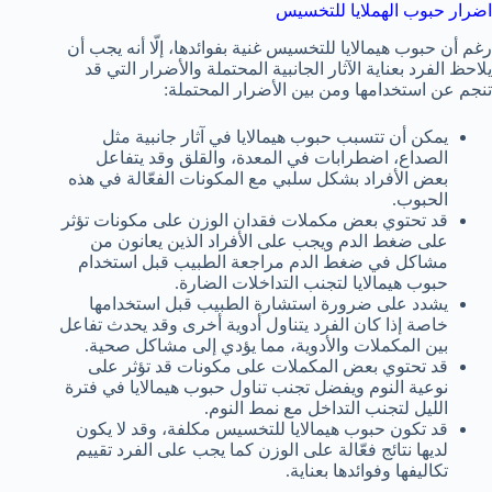
اضرار حبوب الهملايا للتخسيس
رغم أن حبوب هيمالايا للتخسيس غنية بفوائدها، إلّا أنه يجب أن
يلاحظ الفرد بعناية الآثار الجانبية المحتملة والأضرار التي قد
تنجم عن استخدامها ومن بين الأضرار المحتملة:
يمكن أن تتسبب حبوب هيمالايا في آثار جانبية مثل
الصداع، اضطرابات في المعدة، والقلق وقد يتفاعل
بعض الأفراد بشكل سلبي مع المكونات الفعّالة في هذه
الحبوب.
قد تحتوي بعض مكملات فقدان الوزن على مكونات تؤثر
على ضغط الدم ويجب على الأفراد الذين يعانون من
مشاكل في ضغط الدم مراجعة الطبيب قبل استخدام
حبوب هيمالايا لتجنب التداخلات الضارة.
يشدد على ضرورة استشارة الطبيب قبل استخدامها
خاصة إذا كان الفرد يتناول أدوية أخرى وقد يحدث تفاعل
بين المكملات والأدوية، مما يؤدي إلى مشاكل صحية.
قد تحتوي بعض المكملات على مكونات قد تؤثر على
نوعية النوم ويفضل تجنب تناول حبوب هيمالايا في فترة
الليل لتجنب التداخل مع نمط النوم.
قد تكون حبوب هيمالايا للتخسيس مكلفة، وقد لا يكون
لديها نتائج فعّالة على الوزن كما يجب على الفرد تقييم
تكاليفها وفوائدها بعناية.