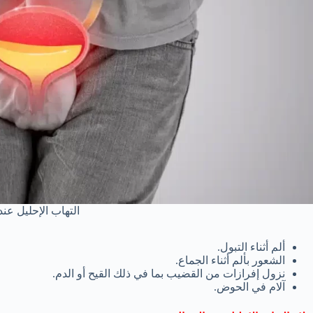
التهاب الإحليل عند
ألم أثناء التبول.
الشعور بألم أثناء الجماع.
نزول إفرازات من القضيب بما في ذلك القيح أو الدم.
آلام في الحوض.