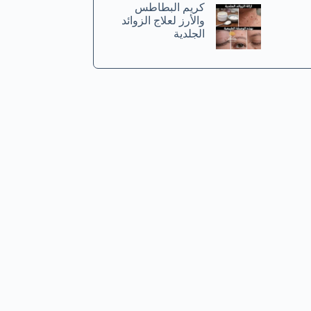
كريم البطاطس
والأرز لعلاج الزوائد
الجلدية