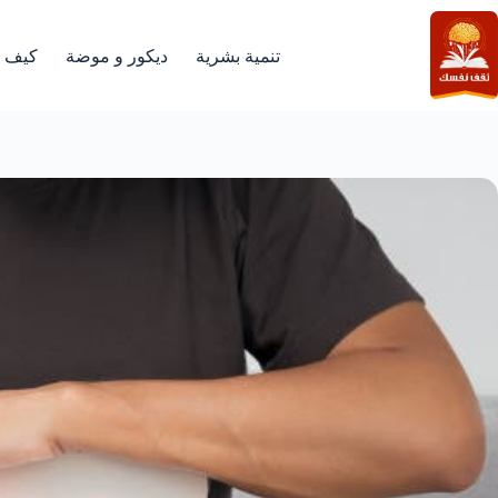
لتجاوز
لى
لمحتوى
تنمية بشرية
ديكور و موضة
كيف