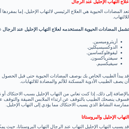
علاج التهاب الإحليل عند الرجال
تعد المضادات الحيوية هي العلاج الرئيسي لالتهاب الإحليل، إما بمفردها أو
للالتهاب.
تشمل المضادات الحيوية المستخدمه لعلاج التهاب الإحليل عند الرجال عل
أزيثروميسين.
الدوكسيسيكلين.
ليفوفلوكساسين.
سيفترياكسون.
سيفيكسيم.
قد يبدأ الطبيب الخاص بك بوصف المضادات الحيوية حتى قبل الحصول على
أن يصف الطبيب الأدوية المسكنة للألم والمضادة للالتهابات.
بالإضافة إلى ذلك، إذا كنت تعاني من التهاب الإحليل بسبب الاحتكاك أو نت
فسوف ينصحك الطبيب بالتوقف عن ارتداء الملابس الضيقة والتوقف عن 
ممارسة النشاط الذي يسبب الاحتكاك مما يؤدي إلى التهاب الإحليل.
التهاب الإحليل والبروستاتا
قد يسبب التهاب الإحليل التهاب عند الرجال التهاب البروستاتا، حيث يمك