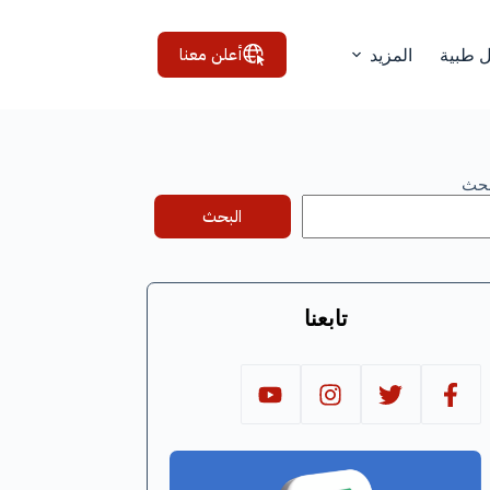
أعلن معنا
ل طبية
المزيد
بحث
البحث
تابعنا