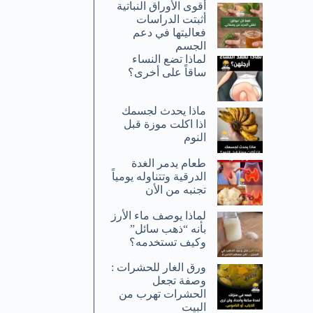
أقوى الأوراق النباتية
أثبتت الدراسات
فعاليتها في دعم
الجسم
لماذا تضع النساء
ساقاً على أخرى؟
ماذا يحدث لجسمك
اذا اكلت موزة قبل
النوم
طعام يدمر الغدة
الدرقية وتتناوله يومياً
تجنبه من الأن
لماذا يوصف ماء الأرز
بأنه “ذهب سائل”
وكيف تستخدمه؟
ورق الغار للحشرات :
وصفة تجعل
الحشرات تهرب من
البيت