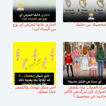
شخصيتك من خاتمك
اختارِي خاتمًا لتعرفي أي نوع
من النساء أنتِ!
مرآة الجمال: ماذا يكشف
اختر شكل إبهامك واكتشف
اختيارك لأي امرأة هي الأكثر
خبايا صفاتك
جاذبية عن شخصيتك؟