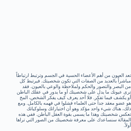
تعد العيون من أهم الأعضاء الحسية في الجسم وترتبط ارتباطاً
مباشراً بالعديد من الصفات التي تكون شخصيتك. فيرتبط كل
من البصر والتصور والحكم ولملاحظة والوعي بالعيون. فقد
ترى عيونك ما يدل على شخصيتك أو ما يدور في عقلك الباطن
أو يكشف فيما تفكر. فلا أحد يعرف كيف يفكر الشخص، المخ
هو عضو معقد جداً حتى العلماء فشلوا في فهمه بالكامل. ومع
ذلك، هناك شيء واحد مؤكد وهو أن اختياراتك وسلوكياتك
تعكس شخصيتك وهذا ما يسمى بقوة العقل الباطن. ففي هذه
المقالة سنساعدك على معرفة شخصيتك من الصور التي تراها
أولاً.