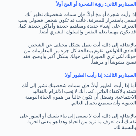
السيناريو الثاني: رؤية الشجرة أو المخ أولاً
إذا رأيت شجرة أو مخ أولاً، فإن سمات شخصيتك تظهر أنك
تسعى باستمرار للمعرفة. فأنت قد تكون شخص فضولي يحب
التعرف على أشياء جديدة ومفاهيم جديدة وأماكن جديدة. كما،
قد تكون مهتماً بعلم النفس والسلوك البشري أيضاً.
بالإضافة إلى ذلك، أنت تعمل بشكل مختلف عن الشخص
العادي اللاواعي. تقوم بمعالجة كل جزء من المعلومات من
حولك لكي ترى الصورة التي حولك بشكل أكبر وأوضح. فقد
تصبح مشوشاً أو مرهقاً.
السيناريو الثالث: إذا رأيت الطيور أولا
أما إذا رأيت الطيور أولاً، فإن سمات شخصيتك تشير إلى أنك
تتمته بالاكتفاء الذاتي. كما، أنك لا تحب الالتزام بالتقاليد
الاجتماعية. وتفضل أن تكون خالياً من هموم الحياة اليومية
الدنيوية وأن تستمتع بجمال العالم.
بالإضافة إلى ذلك، أنت لا تسعى إلى بناء نفسك أو العثور على
نفسك أنت تعرف ما تريد من الحياة وهذا هو معنى الحرية
بالنسبة لك.