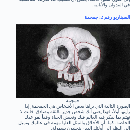
في العدوان والأنانية.
السيناريو رقم 2: جمجمة
جمجمة
الصورة التالية التي يراها بعض الأشخاص هي الجمجمة. إذا
رأيتها أولاً، فهذا يعني أنك شخص جدير بالثقة وصادق. فأنت لا
تهتم بما يفكر فيه العالم فيك وتعيش الحياة وفقاً لقواعدك
الخاصة. كما، أن الأخلاق والمثل العليا مهمة في عالمك وتميل
إلى النظر إلى أولئك الذين ينحنيون بسهولة.