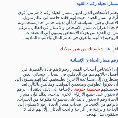
مسار الحياة رقم 8 القوة
يعتبر الأشخاص الذين لديهم مسار الحياة رقم 8 هم من أقوى
أرقام مسار الحياة. حيث إنهم قادة خاصة في عالم تمويل
الأعمال وحتى السياسة. كما أن لديهم حدس حاد يستخدمونه
لاتخاذ القرارات بشأن الأشخاص والأعمال في العالم. بالرغم
من أن العديد من هولاء الأشخاص يميلون إلى المعتقدات
الروحية إلا أنهم يتألقون في عالم المال والأشياء المادية.
اقرأ عن
شخصيتك من شهر ميلادك
رقم مسار الحياة 9 الإنسانية
إن الأشخاص أصحاب المسار رقم 9 هم قادة بالفطرة. في
أفضل حالاتهم هم من العاملين في المجال الإنساني الذين
يضطرون إلى مساعدة الآخرين بطبيعتهم. كما إنهم يميلون إلى
أن يكونوا عطوفين ومتعددي المواهب ومثاليين بالتالي تعد
شخصيتهم
شخصية خلوقة
. بالإضافة إلى ذلك، يُعتقد أن الرقم
9 يحتوي على جميع الأرقام الأخرى بداخله، لذلك فإن مسار
الحياة رقم 9 يحتوي دائماً على مجموعة متنوعة من الخبرات.
بالرغم من الأشخاص أصحاب مسار الحياة رقم 9 يميلون إلى
الحاجة والرغبة في الراحة والحب العائلي، إلا أنهم غالباَ لا
يحققون هذا الهدف.