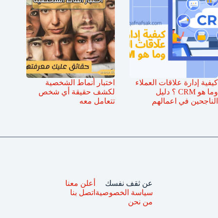
كيفية إدارة علاقات العملاء
اختبار أنماط الشخصية
وما هو CRM ؟ دليل
لكشف حقيقة أي شخص
الناجحين في اعمالهم
تتعامل معه
عن ثقف نفسك
أعلن معنا
سياسة الخصوصية
اتصل بنا
من نحن