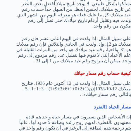
تمتلكها بشكل طبيعي. لا يوجد تاريخ ميلاد أفضل بغض النظر
عن تاريخ ميلادك. لحسن الحظ، من السهل جداً حساب رقم
عيد ميلادك كل ما عليك فعله هو معرفة اليوم من الشهر الذي
ولدت فيه وتقليل أرقام تاريخ ميلادك حتى تصل إلى رقم
مكون من رقم واحد.
على سبيل المثال، إذا ولدت في اليوم الثاني عشر فإن رقم
ميلادك هو 12. وإذا ولدت في الحادي والثلاثين فإن رقم ميلادك
هو 31. واقعياً، رقم عيد ميلادك هو واحد من المرات القليلة في
علم الأعداد التي لا تقوم فيها بتقليل عدد رقم مزدوج إلى رقم
واحد. يمكن أن يتراوح رقم عيد ميلادك من 1 إلى 31 .
كيفية حساب رقم مسار حياتك
على سبيل المثال، إذا ولدت في 12 أكتوبر عام 1936. فتاريخ
ميلادك 12-10-1938إذن(1+2+0+1+6+3+9+1) = 3+1+1 =5 .
بالتالي رقم مسار حياتك 5 .
مسار الحياة 1التفرد
إن الأشخاص الذين يسيرون في مسار حياة واحد هم قادة
مجتهدون بالفطرة. لديهم روح رائدة وطاقة لا حدود لها . غالباَ
يتم ترجمة هذه الطاقة إلى الرغبة في أن تكون رقم واحد في