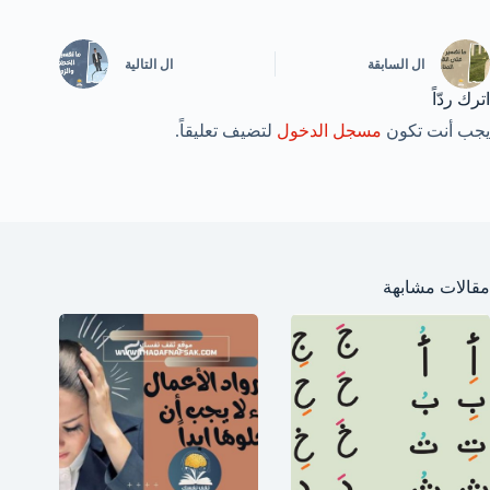
ال
السابقة
ال
التالية
اترك ردّاً
يجب أنت تكون
مسجل الدخول
لتضيف تعليقاً.
مقالات مشابهة