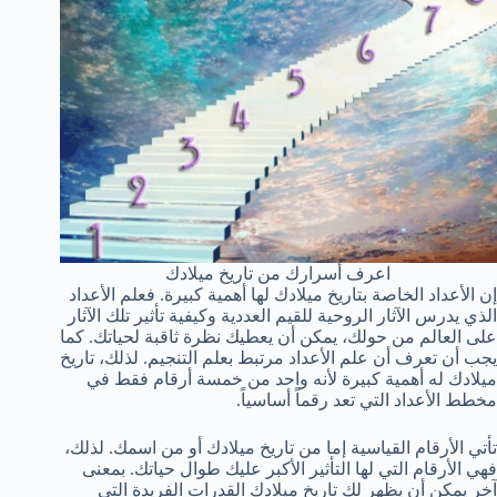
اعرف أسرارك من تاريخ ميلادك
إن الأعداد الخاصة بتاريخ ميلادك لها أهمية كبيرة. فعلم الأعداد
الذي يدرس الآثار الروحية للقيم العددية وكيفية تأثير تلك الآثار
على العالم من حولك، يمكن أن يعطيك نظرة ثاقبة لحياتك. كما
يجب أن تعرف أن علم الأعداد مرتبط بعلم التنجيم. لذلك، تاريخ
ميلادك له أهمية كبيرة لأنه واحد من خمسة أرقام فقط في
مخطط الأعداد التي تعد رقماً أساسياً.
تأتي الأرقام القياسية إما من تاريخ ميلادك أو من اسمك. لذلك،
فهي الأرقام التي لها التأثير الأكبر عليك طوال حياتك. بمعنى
آخر يمكن أن يظهر لك تاريخ ميلادك القدرات الفريدة التي