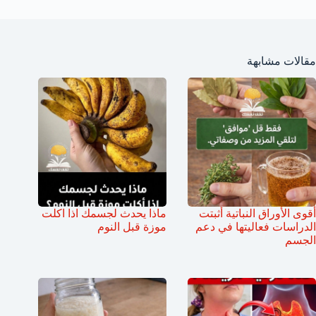
مقالات مشابهة
أقوى الأوراق النباتية أثبتت
ماذا يحدث لجسمك اذا اكلت
الدراسات فعاليتها في دعم
موزة قبل النوم
الجسم