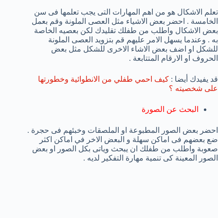
تعلم الاشكال هو من اهم المهارات التى يجب تعلمها فى سن
الخامسة . احضر بعض الاشياء مثل العصى الملونة وقم بعمل
بعض الاشكال واطلب من طفلك تقليدك لكن بعصيه الخاصة
به . وعندما يسهل الامر عليهم قم بتزويد العصى الملونة
للشكل او اضف بعض الاشاء الاخرى للشكل مثل بعض
الحروف او الارقام المتتابعة .
قد يفيدك أيضا :
كيف احمي طفلي من الانطوائية وخطورتها
على شخصيته ؟
البحث عن الصورة
احضر بعض الصور المطبوعة او الملصقات وخبئهم فى حجرة .
ضع بعضهم فى اماكن سهلة و البعض الاخر في اماكن اكثر
صعوبة واطلب من طفلك ان يبحث وياتى بكل الصور او بعض
الصور المعينة كى تنمية مهارة التفكير لديه .