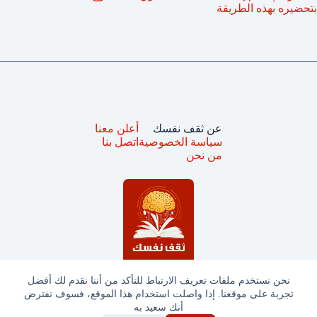
بتحضيره بهذه الطريقة
عن ثقف نفسك
أعلن معنا
سياسة الخصوصية
اتصل بنا
من نحن
نحن نستخدم ملفات تعريف الارتباط للتأكد من أننا نقدم لك أفضل
تجربة على موقعنا. إذا واصلت استخدام هذا الموقع، فسوف نفترض
جميع الحقوق محفوظة © ثقف نفسك 2025
أنك سعيد به