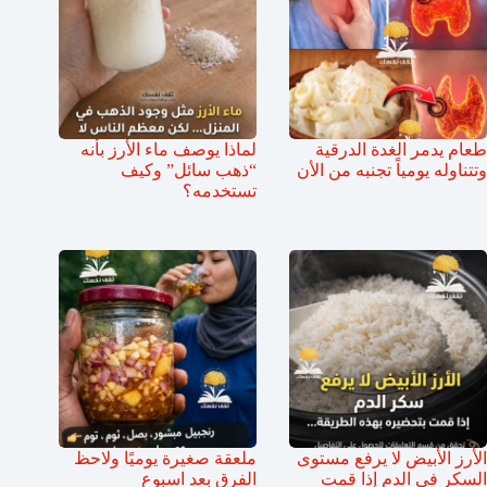
طعام يدمر الغدة الدرقية
لماذا يوصف ماء الأرز بأنه
وتتناوله يومياً تجنبه من الأن
“ذهب سائل” وكيف
تستخدمه؟
الأرز الأبيض لا يرفع مستوى
ملعقة صغيرة يوميًا ولاحظ
السكر في الدم إذا قمت
الفرق بعد اسبوع