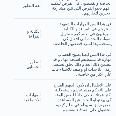
الخاصة و يقتنصون كل الفرص للتكلم
لغة التطور
. فهم يحبو الفرص التي تتيح مشاركة
الاخرين لتجاربهم .
فى هذا السن المهارات الشفهية
ستترجم فى القراءة و الكتابة .
الكتابة و
سيرغبون فى تعلم كيفية تحويل
القراءة
اصوات التحدث الى افعال كى
يستخدموها لسرد قصصهم الخاصة .
فى هذا السن ايضا يصبح الحساب
مهارة قد يستطيعو استخدامها . و قد
التطور
يتضمن ذلك العد و ذلك بخلق تسلسل
الحسابى
زمنى للاحداث او وصف للاشياء قائم
علي اكثر من خاصية .
على الاطفال ان يكون لديهم القدرة
على التحكم بمشاعرهم باستقلالية
اكثر فمثلا التنحي جانبا لبعض الوقت
المهارات
كى يهدئو او البحث عن المساعدة
الاجتماعية
لفض نزاع . سيبدأو فى تعلم كيفية
الحصول على اصدقاء بنفسهم .