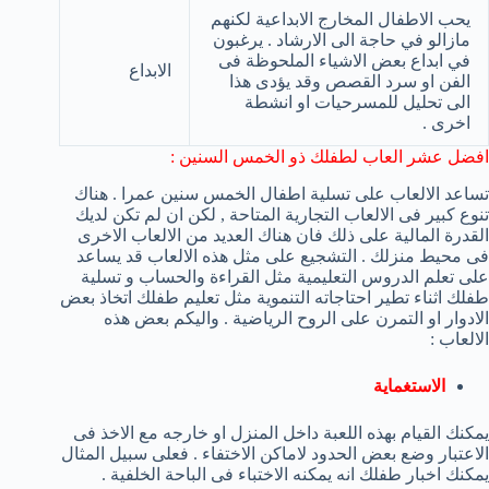
يحب الاطفال المخارج الابداعية لكنهم
مازالو في حاجة الى الارشاد . يرغبون
في ابداع بعض الاشياء الملحوظة فى
الابداع
الفن او سرد القصص وقد يؤدى هذا
الى تحليل للمسرحيات او انشطة
اخرى .
افضل عشر العاب لطفلك ذو الخمس السنين :
تساعد الالعاب على تسلية اطفال الخمس سنين عمرا . هناك
تنوع كبير فى الالعاب التجارية المتاحة , لكن ان لم تكن لديك
القدرة المالية على ذلك فان هناك العديد من الالعاب الاخرى
فى محيط منزلك . التشجيع على مثل هذه الالعاب قد يساعد
على تعلم الدروس التعليمية مثل القراءة والحساب و تسلية
طفلك اثناء تطير احتاجاته التنموية مثل تعليم طفلك اتخاذ بعض
الادوار او التمرن على الروح الرياضية . واليكم بعض هذه
الالعاب :
الاستغماية
يمكنك القيام بهذه اللعبة داخل المنزل او خارجه مع الاخذ فى
الاعتبار وضع بعض الحدود لاماكن الاختفاء . فعلى سبيل المثال
يمكنك اخبار طفلك انه يمكنه الاختباء فى الباحة الخلفية .