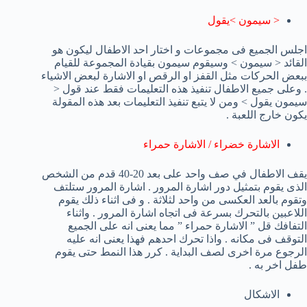
< سيمون >يقول
اجلس الجميع فى مجموعات و اختار احد الاطفال ليكون هو
القائد < سيمون > وسيقوم سيمون بقيادة المجموعة للقيام
ببعض الحركات مثل القفز او الرقص او الاشارة لبعض الاشياء
. وعلى جميع الاطفال تنفيذ هذه التعليمات فقط عند قول <
سيمون يقول > ومن لا يتبع تنفيذ التعليمات بعد هذه المقولة
يكون خارج اللعبة .
الاشارة خضراء / الاشارة حمراء
يقف الاطفال في صف واحد على بعد 20-40 قدم من الشخص
الذى يقوم بتمثيل دور اشارة المرور . اشارة المرور ستلتف
وتقوم بالعد العكسى من واحد لثلاثة . و فى اثناء ذلك يقوم
اللاعبين بالتحرك بسرعة فى اتجاه اشارة المرور . واثناء
التفافك قل ” الاشارة حمراء ” مما يعنى انه على الجميع
التوقف فى مكانه . واذا تحرك احدهم فهذا يعنى انه عليه
الرجوع مرة اخرى لصف البداية . كرر هذا النمط حتى يقوم
طفل اخر به .
الاشكال