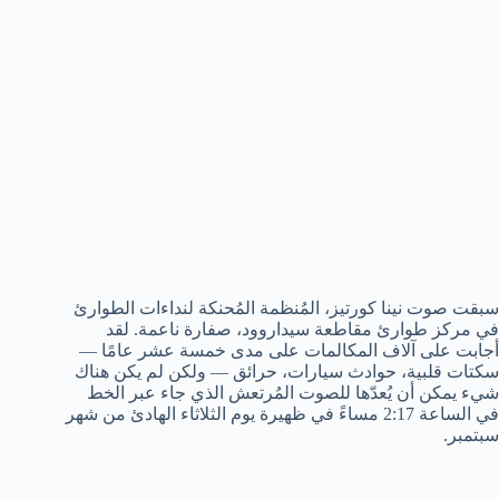
سبقت صوت نينا كورتيز، المُنظمة المُحنكة لنداءات الطوارئ
في مركز طوارئ مقاطعة سيداروود، صفارة ناعمة. لقد
أجابت على آلاف المكالمات على مدى خمسة عشر عامًا —
سكتات قلبية، حوادث سيارات، حرائق — ولكن لم يكن هناك
شيء يمكن أن يُعدّها للصوت المُرتعش الذي جاء عبر الخط
في الساعة 2:17 مساءً في ظهيرة يوم الثلاثاء الهادئ من شهر
سبتمبر.