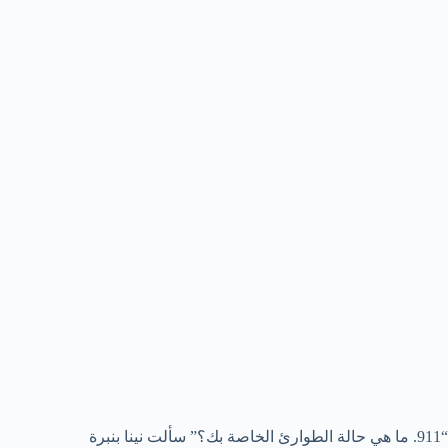
“911. ما هي حالة الطوارئ الخاصة بك؟” سألت نينا بنبرة