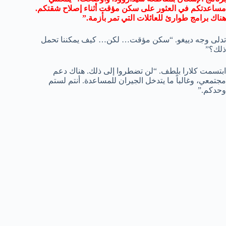
مساعدتكم في العثور على سكن مؤقت أثناء إصلاح شقتكم.
هناك برامج طوارئ للعائلات التي تمر بأزمة.”
تدلى وجه دييغو. “سكن مؤقت… لكن… كيف يمكننا تحمل
ذلك؟”
ابتسمت كلارا بلطف. “لن تضطروا إلى ذلك. هناك دعم
مجتمعي، وغالباً ما يتدخل الجيران للمساعدة. أنتم لستم
وحدكم.”