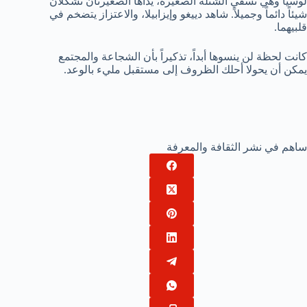
لوسيا وهي تسقي الشتلة الصغيرة، يداها الصغيرتان تشكلان
شيئاً دائماً وجميلاً. شاهد دييغو وإيزابيلا، والاعتزاز يتضخم في
قلبيهما.
كانت لحظة لن ينسوها أبداً، تذكيراً بأن الشجاعة والمجتمع
يمكن أن يحولا أحلك الظروف إلى مستقبل مليء بالوعد.
ساهم في نشر الثقافة والمعرفة