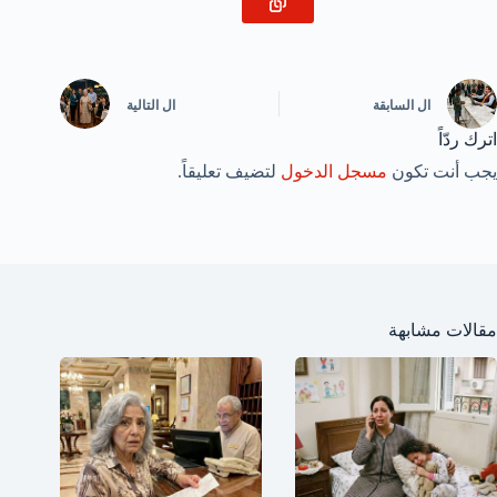
ال
السابقة
ال
التالية
اترك ردّاً
يجب أنت تكون
مسجل الدخول
لتضيف تعليقاً.
مقالات مشابهة