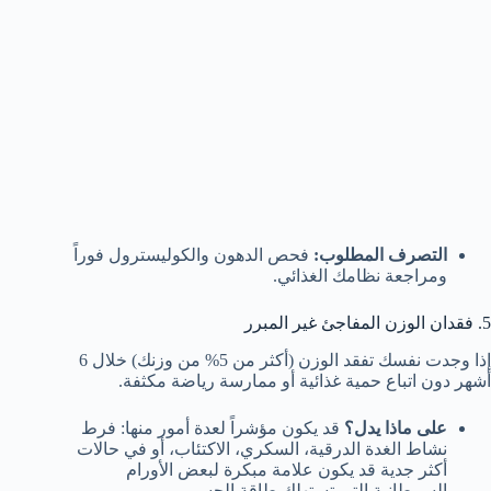
التصرف المطلوب:
فحص الدهون والكوليسترول فوراً
ومراجعة نظامك الغذائي.
5. فقدان الوزن المفاجئ غير المبرر
إذا وجدت نفسك تفقد الوزن (أكثر من 5% من وزنك) خلال 6
أشهر دون اتباع حمية غذائية أو ممارسة رياضة مكثفة.
على ماذا يدل؟
قد يكون مؤشراً لعدة أمور منها: فرط
نشاط الغدة الدرقية، السكري، الاكتئاب، أو في حالات
أكثر جدية قد يكون علامة مبكرة لبعض الأورام
السرطانية التي تستهلك طاقة الجسم.