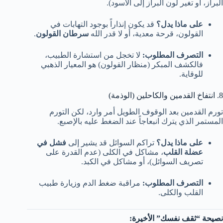
البراز، أو تغير لون البراز إلى الأسود).
على ماذا يدل؟
قد يكون إنذاراً بوجود التهابات في
القولون، قرحة معدية، أو لا قدر الله
سرطان القولون
.
التصرف المطلوب:
لا تخجل من استشارة الطبيب،
فالكشف المبكر (منظار القولون) هو المعيار الذهبي
للوقاية.
8. انتفاخ القدمين والكاحلين (الوذمة)
تورم القدمين بعد الوقوف الطويل أمر وارد، لكن التورم
المستمر الذي يترك انبعاجاً عند الضغط عليه بالإصبع.
على ماذا يدل؟
تراكم السوائل قد يشير إلى
فشل في
عضلة القلب
، مشاكل في الكلى (عدم القدرة على
تصريف السوائل)، أو مشاكل في الكبد.
التصرف المطلوب:
مراقبة ضغط الدم وزيارة طبيب
القلب والكلى.
نصيحة “ثقف نفسك” الأخيرة: