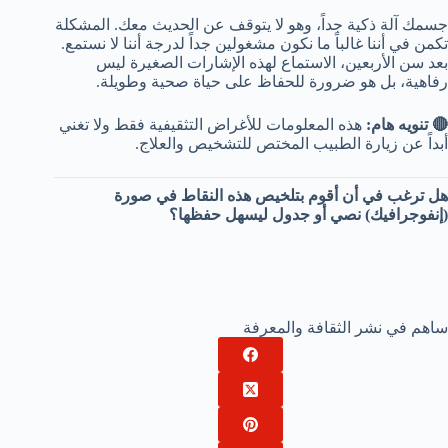
جسمك آلة ذكية جداً، وهو لا يتوقف عن الحديث معك. المشكلة
تكمن في أننا غالباً ما نكون مشغولين جداً لدرجة أننا لا نستمع.
بعد سن الأربعين، الاستماع لهذه الإشارات الصغيرة ليس
رفاهية، بل هو ضرورة للحفاظ على حياة صحية وطويلة.
🔴 تنويه هام:
هذه المعلومات للأغراض التثقيفية فقط ولا تغني
أبداً عن زيارة الطبيب المختص للتشخيص والعلاج.
هل ترغب في أن أقوم بتلخيص هذه النقاط في صورة
(إنفوجرافيك) نصي أو جدول ليسهل حفظها؟
ساهم في نشر الثقافة والمعرفة