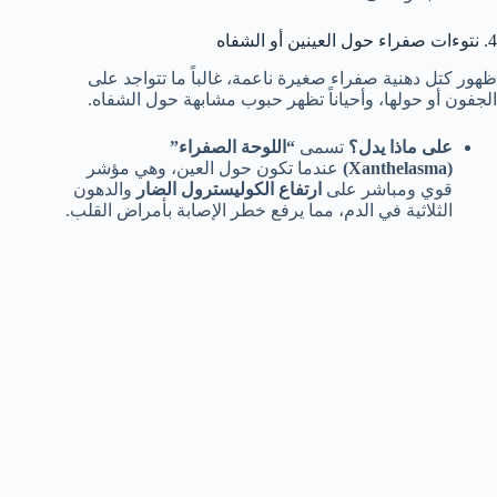
4. نتوءات صفراء حول العينين أو الشفاه
ظهور كتل دهنية صفراء صغيرة ناعمة، غالباً ما تتواجد على
الجفون أو حولها، وأحياناً تظهر حبوب مشابهة حول الشفاه.
على ماذا يدل؟
تسمى
“اللوحة الصفراء”
(Xanthelasma)
عندما تكون حول العين، وهي مؤشر
قوي ومباشر على
ارتفاع الكوليسترول الضار
والدهون
الثلاثية في الدم، مما يرفع خطر الإصابة بأمراض القلب.