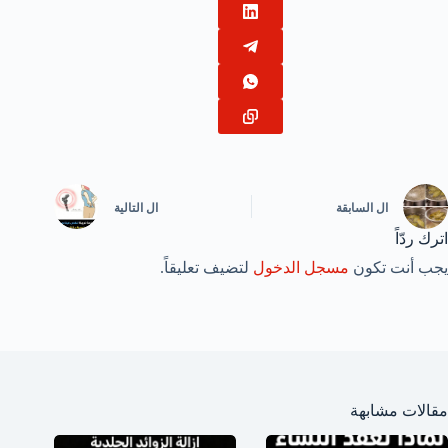
ال
السابقة
ال
التالية
اترك ردّاً
يجب أنت تكون
مسجل الدخول
لتضيف تعليقاً.
مقالات مشابهة