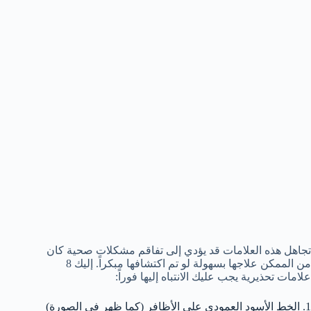
تجاهل هذه العلامات قد يؤدي إلى تفاقم مشكلات صحية كان
من الممكن علاجها بسهولة لو تم اكتشافها مبكراً. إليك 8
علامات تحذيرية يجب عليك الانتباه إليها فوراً:
1. الخط الأسود العمودي على الأظافر (كما ظهر في الصورة)