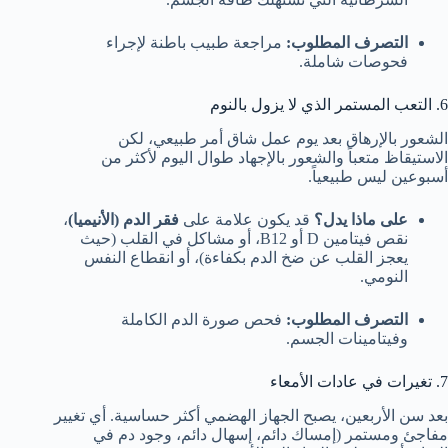
التصرف المطلوب:
مراجعة طبيب باطنة لإجراء
فحوصات شاملة.
6. التعب المستمر الذي لا يزول بالنوم
الشعور بالإرهاق بعد يوم عمل شاق أمر طبيعي، لكن
الاستيقاظ متعباً والشعور بالإجهاد طوال اليوم لأكثر من
أسبوعين ليس طبيعياً.
على ماذا يدل؟
قد يكون علامة على
فقر الدم (الأنيميا)
،
نقص فيتامين D أو B12، أو مشاكل في القلب (حيث
يعجز القلب عن ضخ الدم بكفاءة)، أو انقطاع النفس
النومي.
التصرف المطلوب:
فحص صورة الدم الكاملة
وفيتامينات الجسم.
7. تغيرات في عادات الأمعاء
بعد سن الأربعين، يصبح الجهاز الهضمي أكثر حساسية. أي تغيير
مفاجئ ومستمر (إمساك دائم، إسهال دائم، وجود دم في