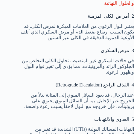
والحلول النهائية
2. أمراض الكلى المزمنة
يعتبر البول الرغوي من العلامات المبكرة لمرض الكلى. قد
يكون السبب ارتفاع ضغط الدم أو مرض السكري الذي أتلف
الأوعية الدموية الدقيقة في الكلى عبر السنين.
3. مرض السكري
في حالات السكري غير المنضبط، تحاول الكلى التخلص من
الجلوكوز الزائد والبروتينات، مما يؤدي إلى تغير قوام البول
وظهور الرغوة.
4. القذف الراجع (Retrograde Ejaculation)
عند الرجال، قد يعود السائل المنوي إلى المثانة بدلاً من
الخروج عبر الإحليل. بما أن السائل المنوي يحتوي على
بروتينات، فإن خروجه مع البول لاحقاً يسبب رغوة واضحة.
5. العدوى والالتهابات
التهابات المسالك البولية (UTIs) الشديدة قد تغير من