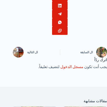
ال
السابقة
ال
التالية
اترك ردّاً
يجب أنت تكون
مسجل الدخول
لتضيف تعليقاً.
مقالات مشابهة