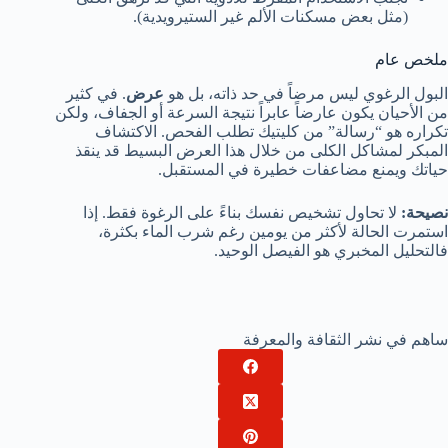
(مثل بعض مسكنات الألم غير الستيرويدية).
ملخص عام
البول الرغوي ليس مرضاً في حد ذاته، بل هو
عرض
. في كثير
من الأحيان يكون عارضاً عابراً نتيجة السرعة أو الجفاف، ولكن
تكراره هو “رسالة” من كليتيك تطلب الفحص. الاكتشاف
المبكر لمشاكل الكلى من خلال هذا العرض البسيط قد ينقذ
حياتك ويمنع مضاعفات خطيرة في المستقبل.
نصيحة:
لا تحاول تشخيص نفسك بناءً على الرغوة فقط. إذا
استمرت الحالة لأكثر من يومين رغم شرب الماء بكثرة،
فالتحليل المخبري هو الفيصل الوحيد.
ساهم في نشر الثقافة والمعرفة