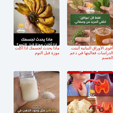
أقوى الأوراق النباتية أثبتت
ماذا يحدث لجسمك اذا اكلت
الدراسات فعاليتها في دعم
موزة قبل النوم
الجسم