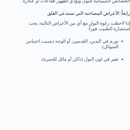
الخصائص الكيميائية للبول وتؤدي لظهور فقاعات أو عكارة.
رابعاً: الأعراض المصاحبة التي تستدعي القلق
إذا لاحظت رغوة البول مع أي من الأعراض التالية، يجب
استشارة الطبيب فوراً:
تورم في اليدين، القدمين، أو الوجه (بسبب احتباس
السوائل).
تغير في لون البول (داكن أو مائل للحمرة).