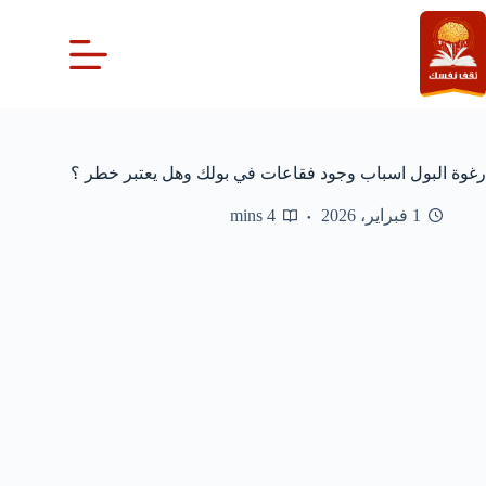
لتجاوز
لى
لمحتوى
رغوة البول اسباب وجود فقاعات في بولك وهل يعتبر خطر ؟
1 فبراير، 2026
4 mins