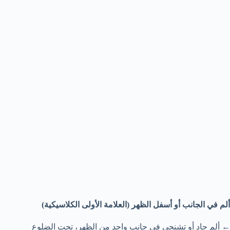
ألم في الجانب أو أسفل الظهر (العلامة الأولى الكلاسيكية)
← ألم حاد أو تشنجي في جانب واحد من الظهر، تحت الضلوع