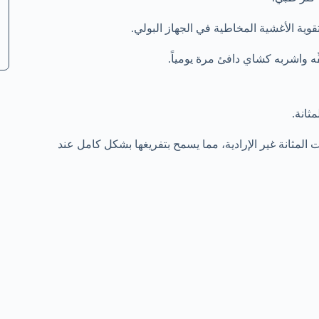
تقوية الأغشية المخاطية في الجهاز البولي.
ِه واشربه كشاي دافئ مرة يومياً.
ثانة.
لمثانة غير الإرادية، مما يسمح بتفريغها بشكل كامل عند