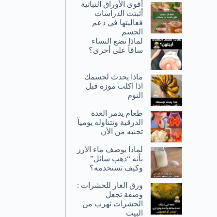
أقوى الأوراق النباتية
أثبتت الدراسات
فعاليتها في دعم
الجسم
لماذا تضع النساء
ساقاً على أخرى؟
ماذا يحدث لجسمك
اذا اكلت موزة قبل
النوم
طعام يدمر الغدة
الدرقية وتتناوله يومياً
تجنبه من الأن
لماذا يوصف ماء الأرز
بأنه “ذهب سائل”
وكيف تستخدمه؟
ورق الغار للحشرات :
وصفة تجعل
الحشرات تهرب من
البيت