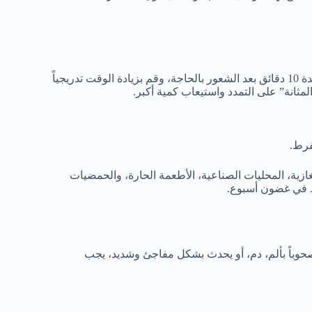
تعويد المثانة على الانتظار. ابدأ بتأخير الذهاب للحمام لمدة 10 دقائق بعد الشعور بالحاجة، وقم بزيادة الوقت تدريجياً
فرط.
ازية، المحليات الصناعية، الأطعمة الحارة، والحمضيات
ظ في غضون أسبوع.
حوباً بألم، دم، أو يحدث بشكل مفاجئ وشديد، يجب