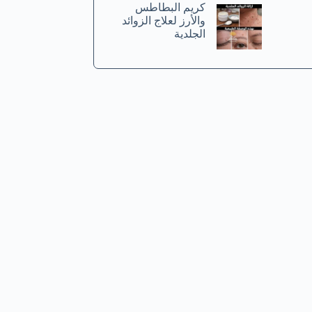
كريم البطاطس
والأرز لعلاج الزوائد
الجلدية