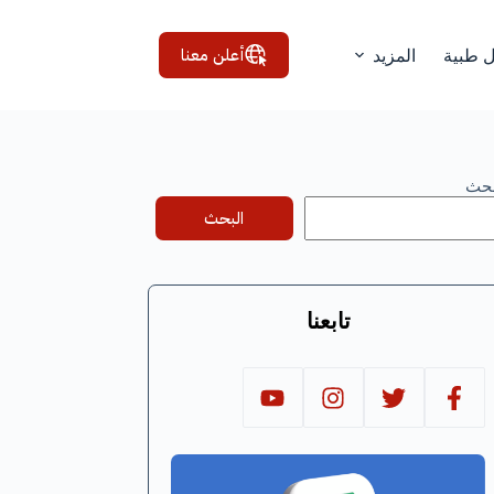
أعلن معنا
ل طبية
المزيد
بحث
البحث
تابعنا