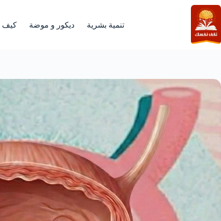
لتجاوز
لى
لمحتوى
تنمية بشرية
ديكور و موضة
كيف