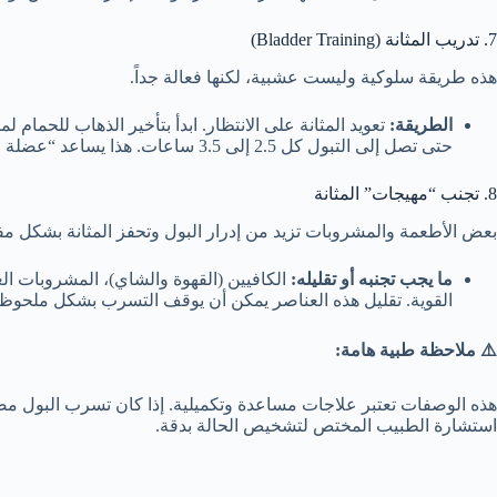
7. تدريب المثانة (Bladder Training)
هذه طريقة سلوكية وليست عشبية، لكنها فعالة جداً.
الطريقة:
حتى تصل إلى التبول كل 2.5 إلى 3.5 ساعات. هذا يساعد “عضلة المثانة” على التمدد واستيعاب كمية أكبر.
8. تجنب “مهيجات” المثانة
بعض الأطعمة والمشروبات تزيد من إدرار البول وتحفز المثانة بشكل م
ما يجب تجنبه أو تقليله:
الكافيين (القهوة والشاي)، المشروبات الغ
القوية. تقليل هذه العناصر يمكن أن يوقف التسرب بشكل ملحو
⚠️ ملاحظة طبية هامة:
هذه الوصفات تعتبر علاجات مساعدة وتكميلية. إذا كان تسرب البول مص
استشارة الطبيب المختص لتشخيص الحالة بدقة.