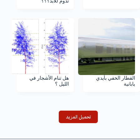
تدوم للأبد؟؟؟
القطار الخفي بأيدي
هل تنام الأشجار في
يابانية
الليل ؟
تحميل المزيد