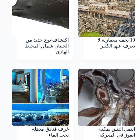
10 تحف معمارية لا
اكتشاف نوع جديد من
تعرف عنها الكثير
الحيتان شمال المحيط
الهادئ
النمل التنين يمكنه
غرف فنادق مذهلة
الفوز في المعركة
تحت الماء