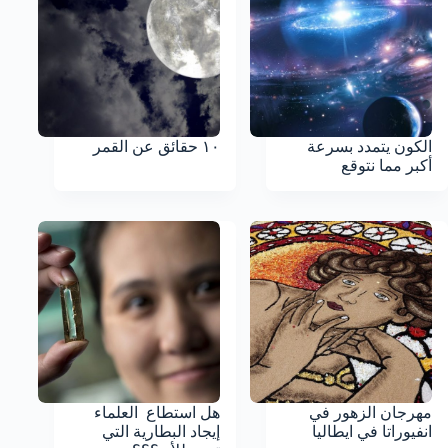
الكون يتمدد بسرعة
١٠ حقائق عن القمر
أكبر مما نتوقع
مهرجان الزهور في
هل استطاع العلماء
انفيوراتا في ايطاليا
إيجاد البطارية التي