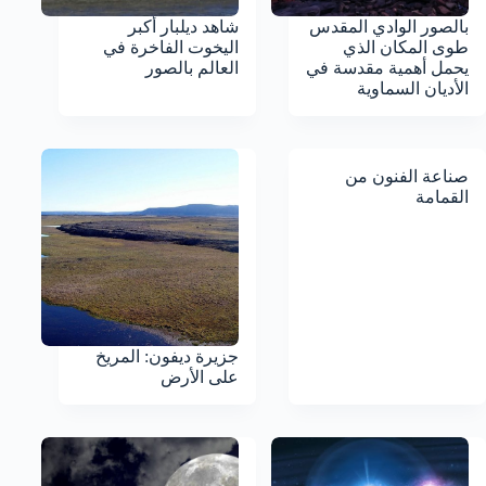
بالصور الوادي المقدس
شاهد ديلبار أكبر
طوى المكان الذي
اليخوت الفاخرة في
يحمل أهمية مقدسة في
العالم بالصور
الأديان السماوية
صناعة الفنون من
القمامة
جزيرة ديفون: المريخ
على الأرض