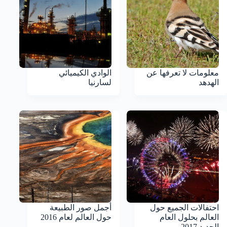
معلومات لا تعرفها عن
الوادي الكيميائي
الهدهد
لسارنيا
احتفالات الجميع حول
أجمل صور الطبيعة
العالم بحلول العام
حول العالم لعام 2016
الجديد 2017