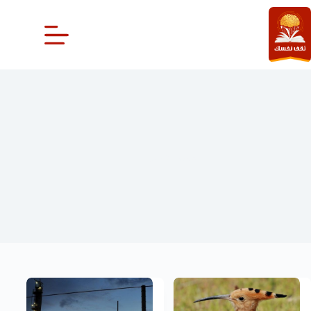
لتجاوز
لى
لمحتوى
حول العالم