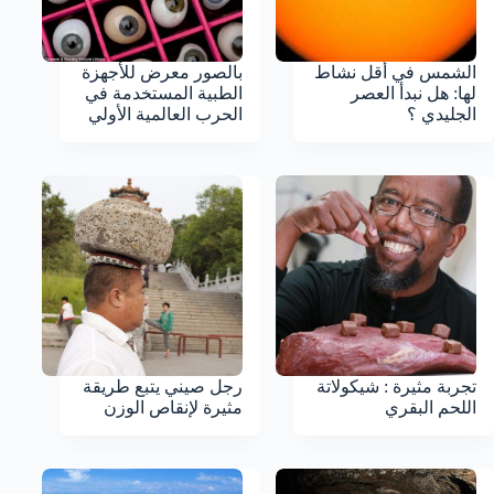
الشمس في أقل نشاط
بالصور معرض للأجهزة
لها: هل نبدأ العصر
الطبية المستخدمة في
الجليدي ؟
الحرب العالمية الأولي
تجربة مثيرة : شيكولاتة
رجل صيني يتبع طريقة
اللحم البقري
مثيرة لإنقاص الوزن