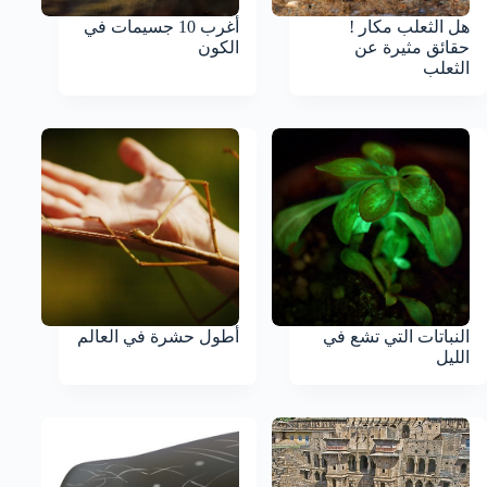
هل الثعلب مكار !
أغرب 10 جسيمات في
حقائق مثيرة عن
الكون
الثعلب
النباتات التي تشع في
أطول حشرة في العالم
الليل