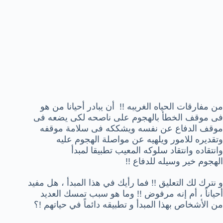
من مفارقات الحياه الغريبه !! أن يبادر أحيانا من هو
فى موقف الخطأ بالهجوم على ناصحه لكى يضعه فى
موقف الدفاع عن نفسه ويشككه فى سلامة موقفه
وتقديره للامور ويلهيه عن مواصلة الهجوم عليه
وانتقاده وانتقاد سلوكه المعيب تطبيقا لمبدأ
الهجوم خير وسيله للدفاع !!
و نترك لك التعليق !! فما رأيك في هذا المبدأ ، هل مفيد
أحياناً ، أم إنه مرفوض !! وما هو سبب تمسك العديد
من الأشخاص بهذا المبدأ و تطبيقه دائماً في حياتهم !؟