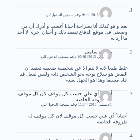
مريم
1 أكتوبر، 2013 | 9:14 م
قم بتسجيل الدخول للرد
نعم و هو كذلك أنا بصراحة أحيانا أغضب و أدرك أن من
وضعني في موقع الدفاع تقصد ذلك و أحيان أخرى لا أجد
ما أرد به
يوسف سامى
27 نوفمبر، 2013 | 10:46 م
قم بتسجيل الدخول للرد
غلط طبعا لانه لا ينم الا عن شخصية ضعيفه تعتقد ان
النقض هو سلاح يوجه نحو الشخص ذاته وليس لفعل قد
اداه مسبقا وهذا هو الجهل بعينه
أحيانا ً أي علي حسب كل موقف لان كل موقف
له ظروفه الخاصة
1 ديسمبر، 2013 | 11:34 م
قم بتسجيل الدخول للرد
أحيانا ً أي علي حسب كل موقف لان كل موقف له
ظروفه الخاصة
ايمان