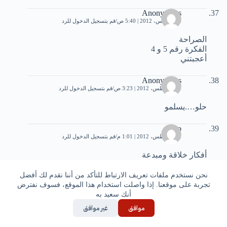
Anonymous
6 أغسطس، 2012 | 5:40 ص
قم بتسجيل الدخول للرد
الصراحة
الفكرة رقم 5 و 4
أعجبتني
Anonymous
11 أغسطس، 2012 | 3:23 ص
قم بتسجيل الدخول للرد
حلو….يسلمو
roro
12 أغسطس، 2012 | 1:01 م
قم بتسجيل الدخول للرد
أفكار خلاقة ومبدعة
نحن نستخدم ملفات تعريف الارتباط للتأكد من أننا نقدم لك أفضل
roro
تجربة على موقعنا. إذا واصلت استخدام هذا الموقع، فسوف نفترض
12 أغسطس، 2012 | 1:01 م
قم بتسجيل الدخول للرد
أنك سعيد به
أفكار خلاقة ومبدعة
موافق
غير موافق
roro