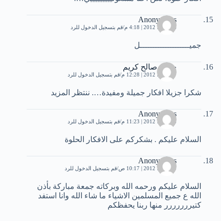
Anonymous
26 يونيو، 2012 | 4:18 م
قم بتسجيل الدخول للرد
جميــــــــــــــــــــل
جعفر صالح كريم
27 يونيو، 2012 | 12:28 م
قم بتسجيل الدخول للرد
شكرا جزيلا افكار جميلة ومفيدة…. ننتظر المزيد
Anonymous
28 يونيو، 2012 | 11:23 م
قم بتسجيل الدخول للرد
السلام عليكم . بشكركم على الافكار الحلوة
Anonymous
29 يونيو، 2012 | 10:17 ص
قم بتسجيل الدخول للرد
السلام عليكم ورحمه الله وبركاته جمعة مباركة بأذن
الله ع جميع المسلمين الاشياء ما شاء الله وانا استفد
كتيررررررر منها ربنا يحفظكم