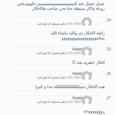
جميل جميل عند كتييييييييييييييييييييييييييير حلووو بجنن
روعة واكار بسيطة جدا بحي صاحب هالافكار
مى
12 يوليو، 2012 | 2:35 م
قم بتسجيل الدخول للرد
رائعة الافكار دى والله ماشاء الله
يسلمووووووووووووووووو
Anonymous
12 يوليو، 2012 | 2:53 م
قم بتسجيل الدخول للرد
افكار عبقريه بجد 🙂
Anonymous
12 يوليو، 2012 | 3:07 م
قم بتسجيل الدخول للرد
هذه الافكار جميللللللللللللللللللة جدا و كثيرا
Anonymous
12 يوليو، 2012 | 4:27 م
قم بتسجيل الدخول للرد
روووووووعه