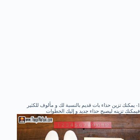
1- يمكنك تزين حذاء بات قديم بالنسبة لك و مألوف للكثير
فيمكنك تزينه ليصبح حذاء جديد و إليك الخطوات