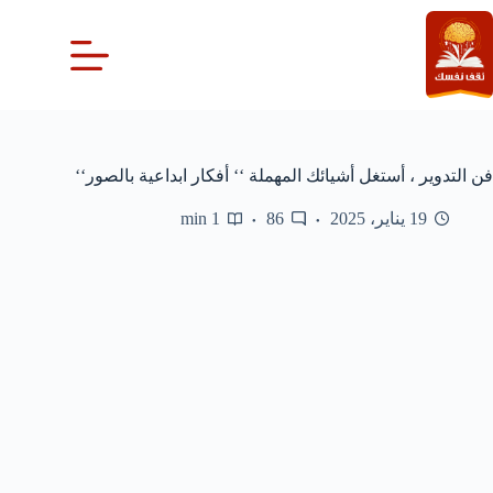
لتجاوز
لى
لمحتوى
فن التدوير ، أستغل أشيائك المهملة ‘‘ أفكار ابداعية بالصور‘‘
19 يناير، 2025
86
1 min