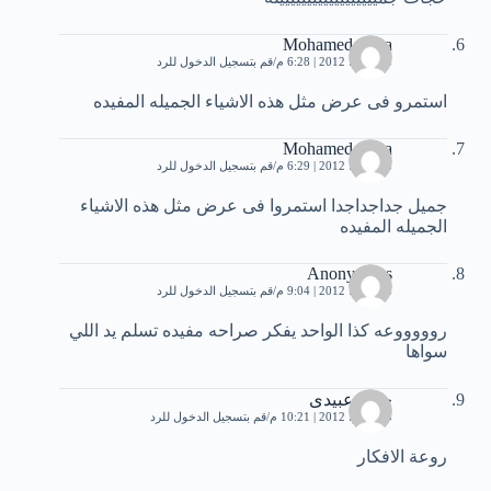
Mohamed orma
25 يونيو، 2012 | 6:28 م
قم بتسجيل الدخول للرد
استمرو فى عرض مثل هذه الاشياء الجميله المفيده
Mohamed orma
25 يونيو، 2012 | 6:29 م
قم بتسجيل الدخول للرد
جميل جداجداجدا استمروا فى عرض مثل هذه الاشياء
الجميله المفيده
Anonymous
25 يونيو، 2012 | 9:04 م
قم بتسجيل الدخول للرد
روووووعه كذا الواحد يفكر صراحه مفيده تسلم يد اللي
سواها
حوتة عبيدى
25 يونيو، 2012 | 10:21 م
قم بتسجيل الدخول للرد
روعة الافكار