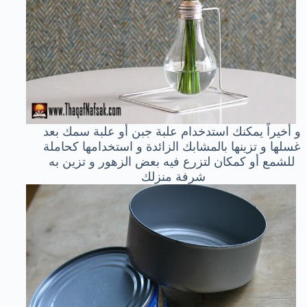
و أخيراً يمكنك استدخدام علبة جبن أو علبة سمك بعد
غسلها و تزينها بالمشابك الزائدة و استخدامها كحاملة
للشمع أو كمكان لتزرع فيه بعض الزهور و تزين به
شرفة منزلك