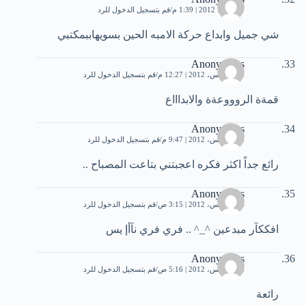
30 يوليو، 2012 | 1:39 م
قم بتسجيل الدخول للرد
شي جميل وابداع حركة الامبه الحين بسويهاببمكتبي
Anonymous
5 أغسطس، 2012 | 12:27 م
قم بتسجيل الدخول للرد
قمةة الروووعةة والابداااع
Anonymous
5 أغسطس، 2012 | 9:47 م
قم بتسجيل الدخول للرد
رائع جداً اكثر فكره اعجبتني بتاعت المصباح ..
Anonymous
6 أغسطس، 2012 | 3:15 ص
قم بتسجيل الدخول للرد
افككآر مبدعين ^_^ .. فري فري نآأإ يس
Anonymous
6 أغسطس، 2012 | 5:16 ص
قم بتسجيل الدخول للرد
رائعة