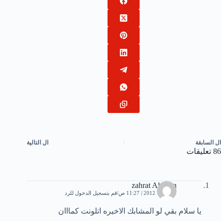
ال
السابقة
ال
التالية
86 تعليقات
zahrat Aleman
25 يونيو، 2012 | 11:27 ص
قم بتسجيل الدخول للرد
يا سلام بقي لو المشابك الاخيره اتلونت كمااان