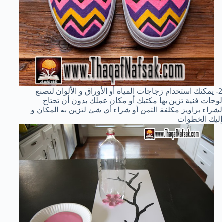
2- يمكنك استخدام زجاجات المياة أو الأوراق و الألوان لتصنع
لوحات فنية تزين بها مكتبك أو مكان عملك بدون أن تحتاج
لشراء براويز مكلفة الثمن أو شراء أي شئ لتزين به المكان و
إليك الخطوات