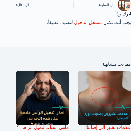
ال
السابقة
ال
التالية
اترك ردّاً
يجب أنت تكون
مسجل الدخول
لتضيف تعليقاً.
مقالات مشابهة
علامات تشير إلى إصابتك
ماهي اسباب تنميل الرأس ؟