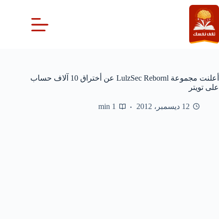
لتجاوز
لى
لمحتوى
أعلنت مجموعة LulzSec Rebornl عن أختراق 10 آلاف حساب
على تويتر
12 ديسمبر، 2012
1 min