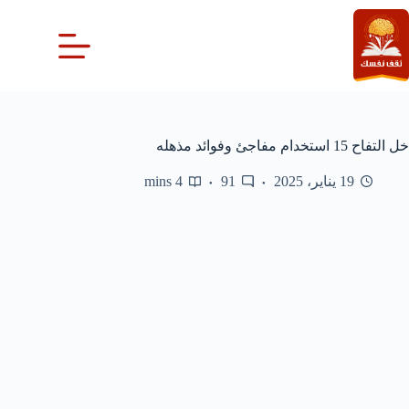
لتجاوز
لى
لمحتوى
خل التفاح 15 استخدام مفاجئ وفوائد مذهله
19 يناير، 2025
91
4 mins