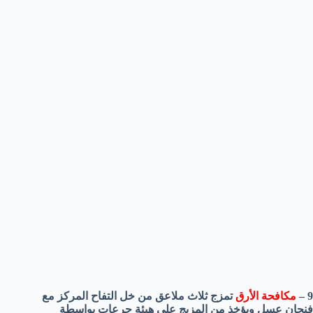
9 –
مكافحة الأرق
تمزج ثلاث ملاعق من خل التفاح المركز مع
فنجان عسل ويؤخذ من المزيج على هيئة جرعات بواسطة