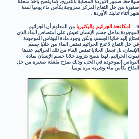
سيلاحظ ضمور الأوردة المصابة بالتدريج. كما ينصح بأخذ ملعقة
صغيرة من خل التفاح المركز ممزوجة بكأس ماء يوميا لمدة
شهر أثناء تدليك الأوردة .
6 –
لمكافحة الجراثيم والبكتيريا
من المعلوم أن الجراثيم
الموجودة بداخل جسم الإنسان تعيش على امتصاص الماء الذي
تحتاج إليه خلايا الجسم، ولكن وجود مادة البوتاس الموجودة
في خل التفاح لا تدع الجراثيم تمتص الماء من خلايا جسم
الإنسان، بل تجعل الخلايا تمتص الماء من تلك الجراثيم عندها
تموت الجراثيم. لهذا ينصح بتزويد خلايا جسم الإنسان بمادة
البوتاس الموجودة في الخل، وذلك بمزج ملعقة صغيرة من خل
التفاح بكأس ماء وشربه مرة يوميا.