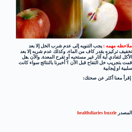
ملاحظه مهمه :
يجب التنويه إلى عدم شرب الخل إلا بعد
تخفيف تركيزه بقدر كاف من الماء، وكذلك عدم شربه إلا بعد
الأكل لتفادي أية آثار غير مستحبه أو تقرح المعدة. والأن ,هل
قمت بتجريب خل التفاح قبل الأن ؟ أخبرنا بالنتائج سواء كانت
سلبية او إيجابية
إقرأ معنا أكثر عن صحتك:
المصدر
healthdiaries buzzle