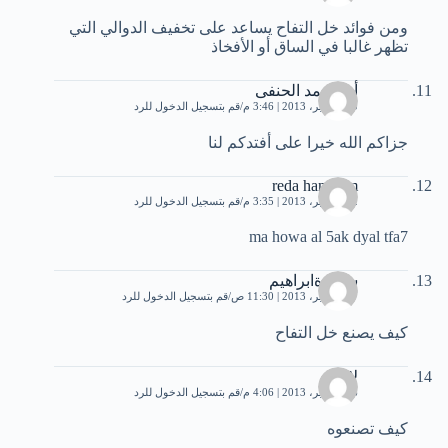
ومن فوائد خل التفاح يساعد على تخفيف الدوالي التي
تظهر غالبا في الساق أو الأفخاذ
أم محمد الحنفى
10 سبتمبر، 2013 | 3:46 م
قم بتسجيل الدخول للرد
جزاكم الله خيرا على أفتدكم لنا
reda hantoum
12 سبتمبر، 2013 | 3:35 م
قم بتسجيل الدخول للرد
ma howa al 5ak dyal tfa7
سميرةابراهيم
17 سبتمبر، 2013 | 11:30 ص
قم بتسجيل الدخول للرد
كيف يصنع خل التفاح
لا لا
26 سبتمبر، 2013 | 4:06 م
قم بتسجيل الدخول للرد
كيف تصنعوه