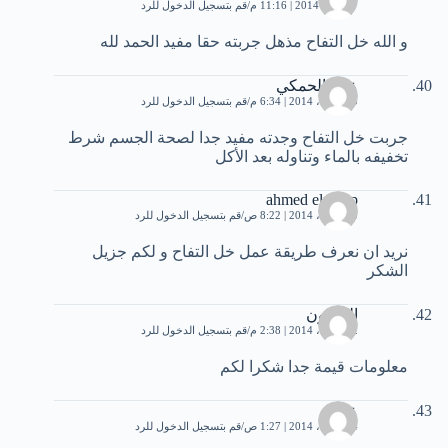
7 أبريل، 2014 | 11:16 م
قم بتسجيل الدخول للرد
و الله خل التفاح مذهل جربته حقا مفيد الحمد لله
علي الحمكي
10 أبريل، 2014 | 6:34 م
قم بتسجيل الدخول للرد
جربت خل التفاح وجدته مفيد جدا لصحة الجسم شرط
تخفيفه بالماء وتناوله بعد الأكل
ahmed elnakip
20 أبريل، 2014 | 8:22 ص
قم بتسجيل الدخول للرد
نريد ان نعرف طريقة عمل خل التفاح و لكم جزيل
الشكر
المامون
22 أبريل، 2014 | 2:38 م
قم بتسجيل الدخول للرد
معلومات قيمة جدا شكرا لكم
علي
24 أبريل، 2014 | 1:27 ص
قم بتسجيل الدخول للرد