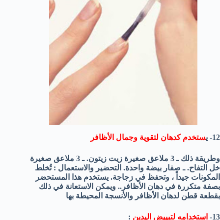
12- ي
ستخدم كدهان لتقوية وجمال الأظافر
وطريقة ذلك ـ 3 ملاعق صغيرة زيت زيتون. ـ 3 ملاعق صغيرة
خل التفاح. ـ صفار بيضة واحدة. التحضير والاستعمال : تُخلط
المكونات جيداً ، وتحفظ في زجاجة. يستخدم هذا المستحضر
بصفة متكررة في دهان الأظافر.. ويمكن الاستعانة في ذلك
بقطعة قطن لدهان الأظافر والأنسجة المحيطة بها
13-
استخدامه لتبييض اليدين
: