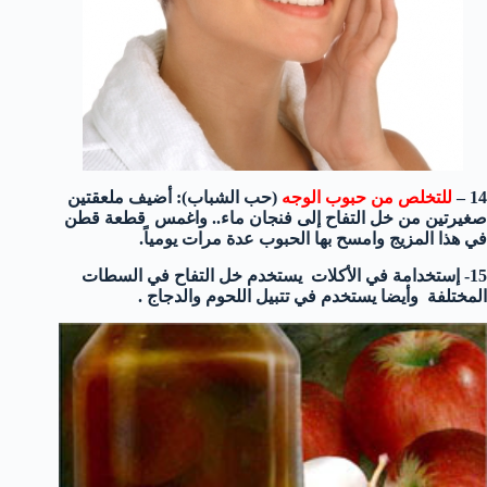
14 –
للتخلص من حبوب الوجه
(حب الشباب): أضيف ملعقتين
صغيرتين من خل التفاح إلى فنجان ماء.. واغمس قطعة قطن
في هذا المزيج وامسح بها الحبوب عدة مرات يومياً.
15- إستخدامة في الأكلات يستخدم خل التفاح في السطات
المختلفة وأيضا يستخدم في تتبيل اللحوم والدجاج .