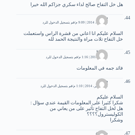
هل خل التفاح صالح لداء سكري جزاكم الله خيرا
سناء
25 أبريل، 2014 | 9:09 م
قم بتسجيل الدخول للرد
السلام عليكم انا اعاني من قشرة الراس واستعملت
خل التفاح تلات مراة والنتيجة الحمد لله
مادونا
1 مايو، 2014 | 1:16 م
قم بتسجيل الدخول للرد
فائد جمه في المعلومات
دينامو
19 سبتمبر، 2014 | 1:10 م
قم بتسجيل الدخول للرد
السلام عليكم
شكرا كثيرا على المعلومات القيمة عندي سؤال :
هل لخل التفاح تأثير على من يعاني من
الكوليسترول؟؟؟؟
وشكرا
خديجة