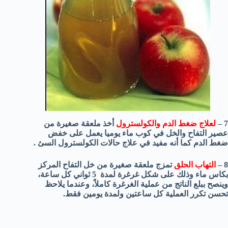
7 –
لعلاج ضغط الدم والكولسترول
أخذ ملعقة صغيرة من
عصير التفاح والخل في كوب ماء يوميا يعمل على خفض
ضغط الدم كما أنه مفيد في علاج حالات الكولسترول السئ .
8 –
التهاب الحلق
تمزج ملعقة صغيرة من خل التفاح المركز
بكاس ماء وذلك على شكل غرغرة لمدة 5 ثواني كل ساعة،
وينصح ببلع الناتج من عملية الغرغرة كاملاً، وعندما يلاحظ
تحسن تكرر العملية كل ساعتين ولمدة يومين فقط.