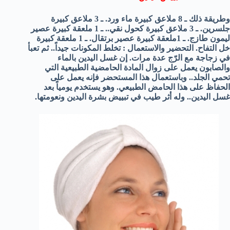
وطريقة ذلك ـ 8 ملاعق كبيرة ماء ورد. ـ 3 ملاعق كبيرة
جلسرين. ـ 3 ملاعق كبيرة كحول نقي.. ـ 1 ملعقة كبيرة عصير
ليمون طازج. ـ 1ملعقة كبيرة عصير برتقال. ـ 1 ملعقة كبيرة
خل التفاح. التحضير والاستعمال : تخلط المكونات جيداً.. ثم تعبأ
في زجاجة مع الرّج عدة مرات. إن غسل اليدين بالماء
والصابون يعمل على زوال المادة الحامضية الطبيعية التي
تحمي الجلد.. وباستعمال هذا المستحضر فإنه يعمل على
الحفاظ على هذا الحامض الطبيعي. وهو يستخدم يومياً بعد
غسل اليدين.. وله أثر طيب في تبييض بشرة اليدين ونعومتها.