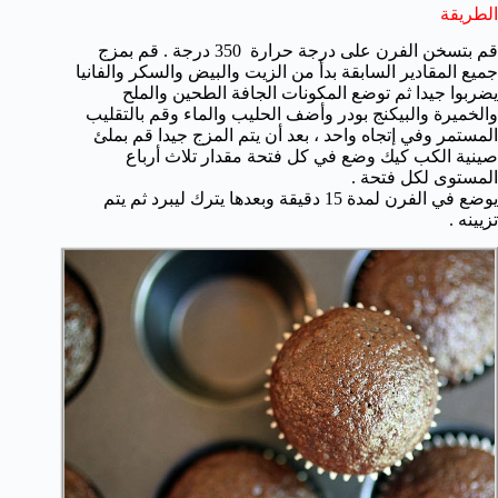
الطريقة
قم بتسخن الفرن على درجة حرارة 350 درجة . قم بمزج
جميع المقادير السابقة بدأ من الزيت والبيض والسكر والفانيا
يضربوا جيدا ثم توضع المكونات الجافة الطحين والملح
والخميرة والبيكنج بودر وأضف الحليب والماء وقم بالتقليب
المستمر وفي إتجاه واحد ، بعد أن يتم المزج جيدا قم بملئ
صينية الكب كيك وضع في كل فتحة مقدار تلاث أرباع
المستوى لكل فتحة .
يوضع في الفرن لمدة 15 دقيقة وبعدها يترك ليبرد ثم يتم
تزيينه .