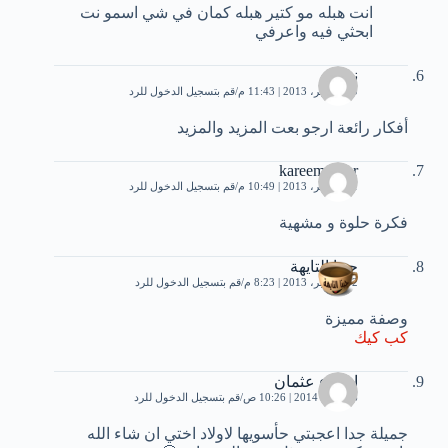
انت هبله مو كتير هبله كمان في شي اسمو نت
ابحثي فيه واعرفي
ندى
10 نوفمبر، 2013 | 11:43 م
قم بتسجيل الدخول للرد
أفكار رائعة ارجو بعت المزيد والمزيد
kareemnaser
11 نوفمبر، 2013 | 10:49 م
قم بتسجيل الدخول للرد
فكرة حلوة و مشهية
جبنا التايهة
12 نوفمبر، 2013 | 8:23 م
قم بتسجيل الدخول للرد
وصفة مميزة
كب كيك
اسماء عثمان
16 يناير، 2014 | 10:26 ص
قم بتسجيل الدخول للرد
جميلة جدا اعجبتي حأسويها لاولاد اختي ان شاء الله