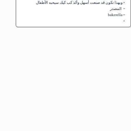
وبهذا تكون قد صنعت أسهل وألذ كب كيك سيحبه الأطفال
المصدر
bakerella