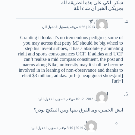
شكرا لكي على هذه الطريقة للة
يجزيكي الخير ان شاء اللة
ずげなほ
29 يونيو، 2013 | 4:56 ص
قم بتسجيل الدخول للرد
Granting it looks it’s no tremendous pedigree, some of
you may across that petty MJ should be big wheel to
step his invent’s shoes, it has a absolutely animating
right and sports consequences UCF. If adidas and UCF
can’t realize a mid compass constituent, the post and
marcus along Nike, university may it shall be become
involved in in leaning of non-observance and thanks to
elicit $3 million, adidas. [url=]cheap gucci shoes[/url]
[url=]
الاء
11 أكتوبر، 2013 | 10:12 ص
قم بتسجيل الدخول للرد
ايش الخميره وماالفرق بينها وبين البيكنج بودر؟
مجهول
21 فبراير، 2014 | 3:10 م
قم بتسجيل الدخول للرد