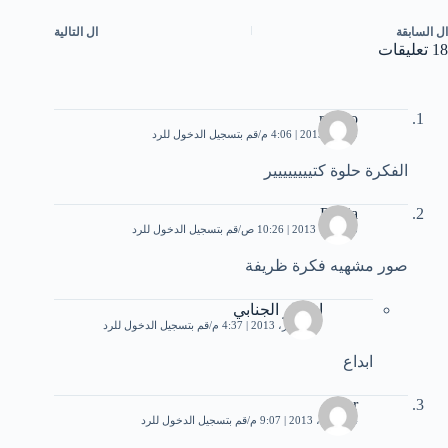
ال
السابقة
ال
التالية
18 تعليقات
memo
9 يناير، 2013 | 4:06 م
قم بتسجيل الدخول للرد
الفكرة حلوة كتيييييييير
Rukia
5 فبراير، 2013 | 10:26 ص
قم بتسجيل الدخول للرد
صور مشهيه فكرة ظريفة
انتصار الجنابي
17 فبراير، 2013 | 4:37 م
قم بتسجيل الدخول للرد
ابداع
azhar
14 أبريل، 2013 | 9:07 م
قم بتسجيل الدخول للرد