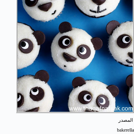
المصدر
bakerella