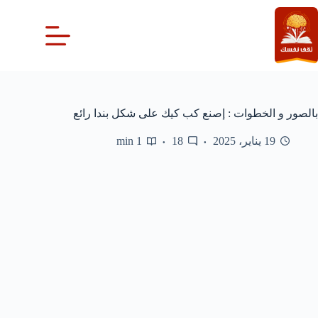
لتجاوز
لى
لمحتوى
بالصور و الخطوات : إصنع كب كيك على شكل بندا رائع
19 يناير، 2025
18
1 min