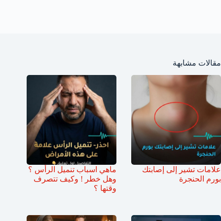
مقالات مشابهة
علامات تشير إلى إصابتك
ماهي اسباب تنميل الرأس ؟
بورم الحنجرة
وهل خطر ! وكيف تتصرف
وقتها ؟