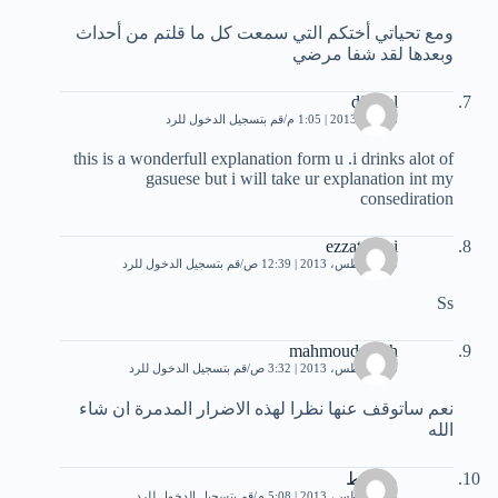
ومع تحياتي أختكم التي سمعت كل ما قلتم من أحداث
وبعدها لقد شفا مرضي
djamel
8 يونيو، 2013 | 1:05 م
قم بتسجيل الدخول للرد
this is a wonderfull explanation form u .i drinks alot of
gasuese but i will take ur explanation int my
consediration
ezzat sami
23 أغسطس، 2013 | 12:39 ص
قم بتسجيل الدخول للرد
Ss
mahmoud feteh
23 أغسطس، 2013 | 3:32 ص
قم بتسجيل الدخول للرد
نعم ساتوقف عنها نظرا لهذه الاضرار المدمرة ان شاء
الله
مخربط
29 أغسطس، 2013 | 5:08 م
قم بتسجيل الدخول للرد