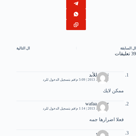
ال
السابقة
ال
التالية
39 تعليقات
ثقافة للأبد
25 أبريل، 2013 | 5:09 م
قم بتسجيل الدخول للرد
ممكن لايك
wafaa mizar
26 أبريل، 2013 | 1:14 م
قم بتسجيل الدخول للرد
فعلا اضرارها جمه
صهيب