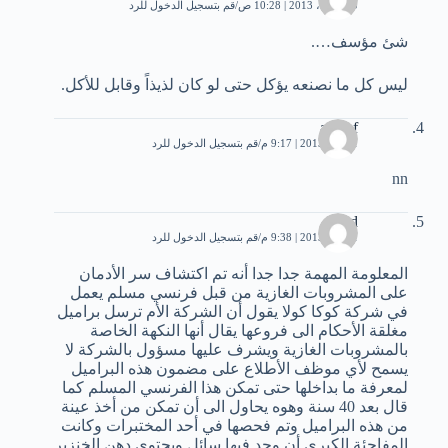
30 أبريل، 2013 | 10:28 ص
قم بتسجيل الدخول للرد
شئ مؤسف….
ليس كل ما نصنعه يؤكل حتى لو كان لذيذاً وقابل للأكل.
ashraf
1 مايو، 2013 | 9:17 م
قم بتسجيل الدخول للرد
nn
Abed
1 مايو، 2013 | 9:38 م
قم بتسجيل الدخول للرد
المعلومة المهمة جدا جدا أنه تم اكتشاف سر الأدمان
على المشروبات الغازية من قبل فرنسي مسلم يعمل
في شركة كوكا كولا يقول أن الشركة الأم ترسل براميل
مغلقة الأحكام الى فروعها يقال أنها النكهة الخاصة
بالمشروبات الغازية ويشرف عليها مسؤول بالشركة لا
يسمح لأي موظف الأطلاع على مضمون هذه البراميل
لمعرفة ما بداخلها حتى تمكن هذا الفرنسي المسلم كما
قال بعد 40 سنة وهوه يحاول الى أن تمكن من أخذ عينة
من هذه البراميل وتم فحصها في أحد المختبرات وكانت
المفاجئة الكبرى أن وجد فيها سائل ويحتوي دهن الخنزير