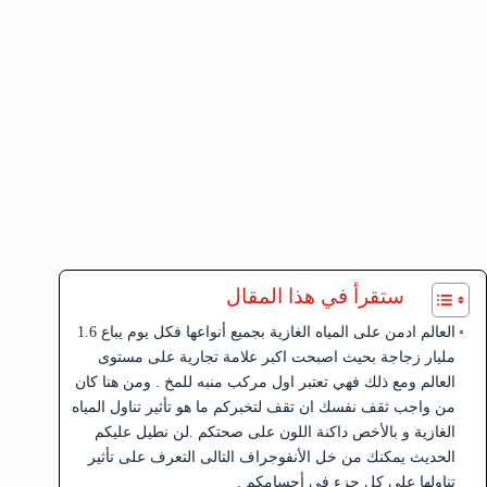
ستقرأ في هذا المقال
العالم ادمن على المياه الغازية بجميع أنواعها فكل يوم يباع 1.6
مليار زجاجة بحيث اصبحت اكبر علامة تجارية على مستوى
العالم ومع ذلك فهي تعتبر اول مركب منبه للمخ . ومن هنا كان
من واجب ثقف نفسك ان تقف لتخبركم ما هو تأثير تناول المياه
الغازية و بالأخص داكنة اللون على صحتكم .لن نطيل عليكم
الحديث يمكنك من خل الأنفوجراف التالى التعرف على تأثير
تناولها على كل جزء في أجسامكم .