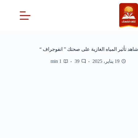
لتجاوز
لى
لمحتوى
شاهد تأثير المياه الغازية على صحتك ” انفوجراف “
19 يناير، 2025
39
1 min