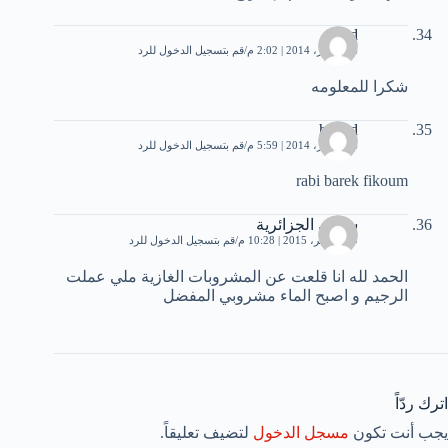
waed
16 أكتوبر، 2014 | 2:02 م
قم بتسجيل الدخول للرد
شكرا للمعلومه
hamid
16 أكتوبر، 2014 | 5:59 م
قم بتسجيل الدخول للرد
rabi barek fikoum
سلمى الجزائرية
19 نوفمبر، 2015 | 10:28 م
قم بتسجيل الدخول للرد
الحمد لله انا قلعت عن المشروبات الغازية ملي عملت
الرجيم و اصبح الماء مشروبي المفضل
اترك ردّاً
يجب أنت تكون
مسجل الدخول
لتضيف تعليقاً.