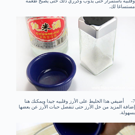
وقلبيه باستمرار حتى يذوب وكرري ذلك حتى يصبح طعمه
مستساغا لك.
7- أضيفي هذا الخليط على الأرز وقلبيه جيدا ويمكنك هنا
إضافة المزيد من خل الأرز حتى تنفصل حبات الأرز عن بعضها
بسهولة.