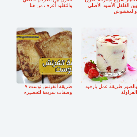
بين الفلفل الأسود الأصلي
والتقليد أعرف من هنا
والمغشوش
بالصور طريقة عمل بارفيه
طريقة الفرنش توست ٧
الفراولة
وصفات سريعة لتحضيره