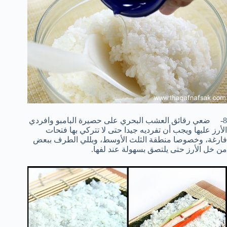
8- ضعي رقائق العشب البحري على حصيرة البامبو وافردي
الأرز عليها ويجب أن تفرديه جيدا حتى لا تتركي بها فتحات
فارغة، وخصوصا منطقة الثلث الأوسط، وبللي الطرف ببعض
من خل الأرز حتى يلتصق بسهولة عند لفها.