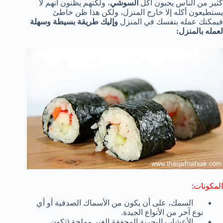
كثير من الناس يحبون أكل
السوشي
، ولكنهم يظنون أنهم لا
يستطيعون أكله إلا خارج المنزل، ولكن هذا ظن خاطئ
فيمكنك عمله بنفسك في المنزل
وإليك طريقة بسيطة وسهلة
لعمله بالمنزل:
المكونات:
السمك، على أن يكون من الأسماك الصدفية أو أي
نوع آخر من الأنواع الجيدة.
الأعشاب البحرية المجففة الغير مملحة (تكون