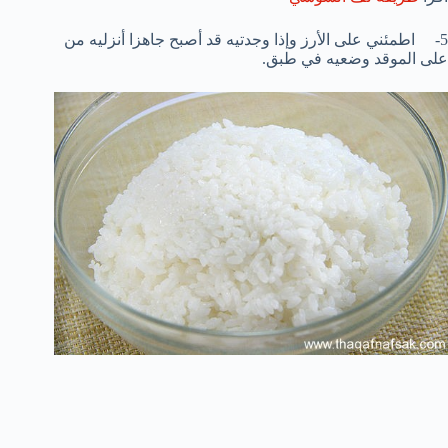
5- اطمئني على الأرز وإذا وجدتيه قد أصبح جاهزا أنزليه من
على الموقد وضعيه في طبق.