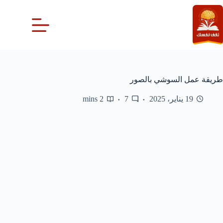
لتجاوز
لى
لمحتوى
طريقة عمل السوشي بالصور
19 يناير، 2025
7
2 mins