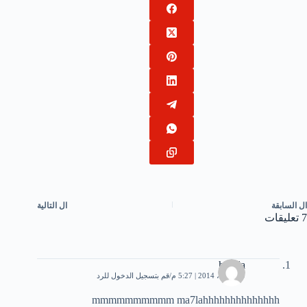
ال
السابقة
ال
التالية
7 تعليقات
houda
19 أبريل، 2014 | 5:27 م
قم بتسجيل الدخول للرد
mmmmmmmmmm ma7lahhhhhhhhhhhhhh