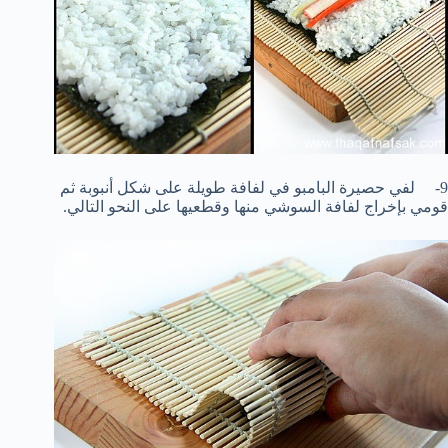
9- لفي حصيرة البامبو في لفافة طويلة على شكل أنبوبة ثم
قومي بإخراج لفافة السوشي منها وقطعيها على النحو التالي.