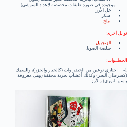
موجودة في صورة طبقات مخصصة لإعداد السوشي)
خل الأرز
سكر
ملح
توابل أخرى:
الزنجبيل
.
صلصة الصويا.
الخطــوات:
1- اختاري نوعين من الخضراوات (كالخيار والجزر)، والسمك
(كسرطان البحر) وكذلك أعشاب بحرية مجففة (وهي معروفة
باسم النوري) والأرز.