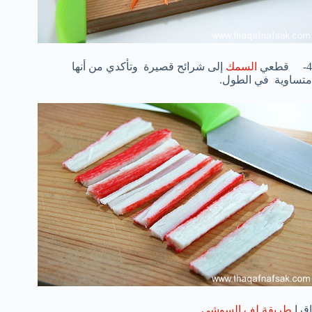
4- قطعي
السمك
إلى شرائح قصيرة وتأكدي من أنها
متساوية في الطول.
اقرا
طريقة لف السوشي