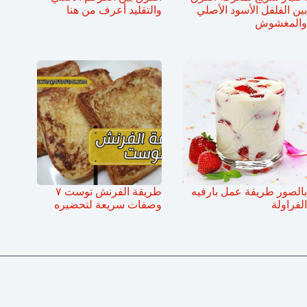
بين الفلفل الأسود الأصلي
والتقليد أعرف من هنا
والمغشوش
بالصور طريقة عمل بارفيه
طريقة الفرنش توست ٧
الفراولة
وصفات سريعة لتحضيره