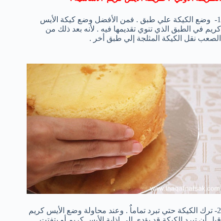
1- وضع الكيكة علي طبق . فمن الأفضل وضع كيكة الأيس
كريم في الطبق الذي تنوي تقديمها فيه . لأنه بعد ذلك من
الصعب نقل الكيكة المثلجة إلي طبق أخر .
2- ترك الكيكة حتي تبرد تماماٌ . وعند محاولة وضع الأيس كريم
قبل أن تبرد الكيكة قد يؤدي إلي إذابة الأيس كريم أو يتفتت