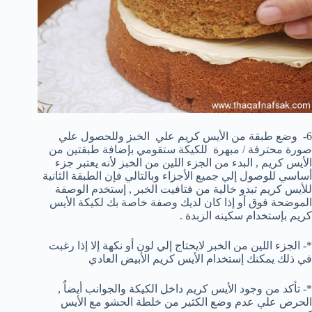
6- وضع طبقة من الأيس كريم علي الخبز وللحصول علي
صورة محترفة / مبهرة للكيكة ستقومي بإضافة طبقتين من
الأيس كريم , البدء من الجزء اللين من الخبز لأنه يعتبر جزء
أساسي للوصول إلي جميع الأجزاء وبالتالي فإن الطبقة الثانية
للأيس كريم تبدو خالية من فتافيت الخبر , إستخدم الوصفة
الموضحة فوق أو إذا كان لديك وصفة خاصة بك لكيكة الأيس
كريم بإستخدام سكينه الزبدة .
*- الجزء اللين من الخبر لايحتاج إلي لون أو نكهة إلا إذا رغبت
في ذلك يمكنك إستخدام الأيس كريم الأبيض العادي
*- تأكد من وجود الأيس كريم داخل الكيكة والجوانب أيضاٌ ,
الحرص علي عدم وضع الكثير من خلطة الحشو مع الأيس