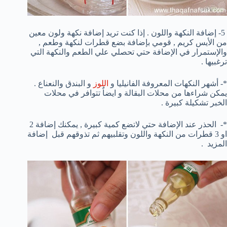
5- إضافة النكهة واللون . إذا كنت تريد إضافة نكهة ولون معين
من الأيس كريم , قومي بإضافة بضع قطرات لنكهة وطعم ,
والإستمرار في الإضافة حتي تحصلي علي الطعم والنكهة التي
ترغبيها .
*- أشهر النكهات المعروفة الفانيليا و
اللوز
و البندق والنعناع .
يمكن شراءها من محلات البقالة و ايضاٌ تتوافر في محلات
الخبر تشكيلة كبيرة .
*- الحذر عند الإضافة حتي لاتضع كمية كبيرة , يمكنك إضافة 2
او 3 قطرات من النكهة واللون وتقلبيهم ثم تذوقهم قبل إضافة
المزيد .