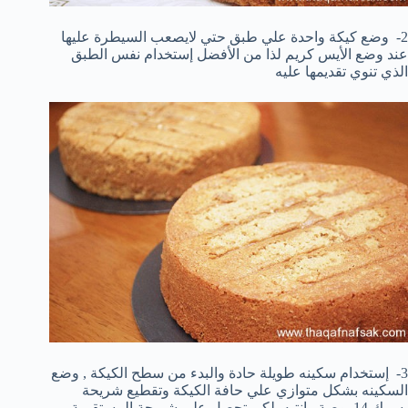
2- وضع كيكة واحدة علي طبق حتي لايصعب السيطرة عليها
عند وضع الأيس كريم لذا من الأفضل إستخدام نفس الطبق
الذي تنوي تقديمها عليه
3- إستخدام سكينه طويلة حادة والبدء من سطح الكيكة , وضع
السكينه بشكل متوازي علي حافة الكيكة وتقطيع شريحة
بسمك 14 بوصة , انتبه, لكي تحصل علي شريحة المستقيمة