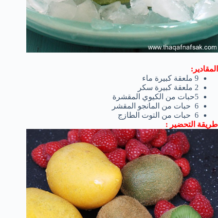
المقادير:
9
ملعقة كبيرة
ماء
2 ملعقة كبيرة
سكر
5
حبات من
الكيوي ال
مقشرة
6
حبات من
المانجو
ال
مقشر
6
حبات من
التوت الطازج
طريقة التحضير :