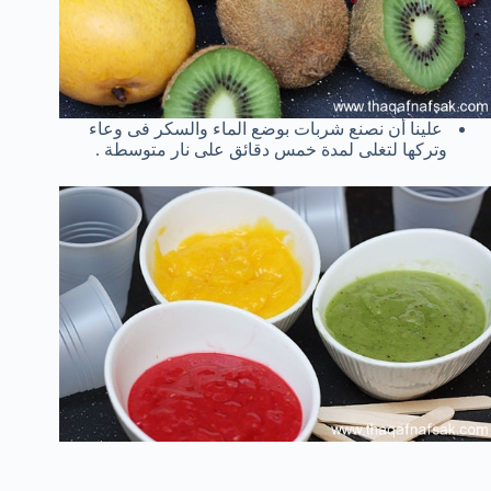
علينا أن نصنع شربات بوضع الماء والسكر فى وعاء
وتركها لتغلى لمدة خمس دقائق على نار متوسطة .