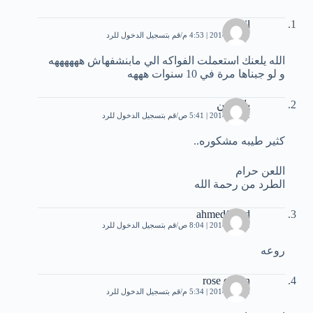
adil
1 مايو، 2014 | 4:53 م
قم بتسجيل الدخول للرد
الله يلعنك استعملت الفواكه الي مابنشفهاش ههههههه
و لو جبناها مرة في 10 سنوات هههه
ياسمين
2 مايو، 2014 | 5:41 ص
قم بتسجيل الدخول للرد
كثير طيبه مشكوره..
اللعن حرام
الطرد من رحمة الله
ahmedfayad
2 مايو، 2014 | 8:04 ص
قم بتسجيل الدخول للرد
روعه
rose queen
3 مايو، 2014 | 5:34 م
قم بتسجيل الدخول للرد