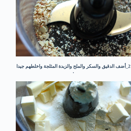
2_أضف الدقيق والسكر والملح والزبدة المثلجة واخلطهم جيدا
.