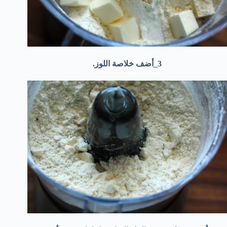
3_أضف خلاصة اللوز.