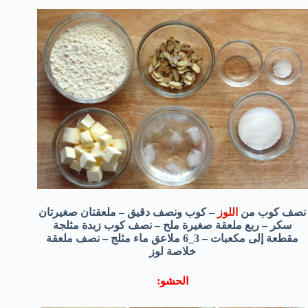
نصف كوب من
اللوز
– كوب ونصف دقيق – ملعقتان صغيرتان
سكر – ربع ملعقة صغيرة ملح – نصف كوب زبدة مثلجة
مقطعة إلى مكعبات – 3_6 ملاعق ماء مثلج – نصف ملعقة
خلاصة لوز
الحشو: