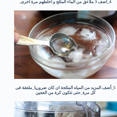
4_أضف 3 ملاعق من الماء المثلج و اخلطهم مرة أخرى.
5_أضف المزيد من المياه المثلجة ان كان ضروريا_ملعقة فى
كل مرة_حتى تتكون كرة من العجين