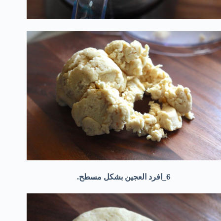
6_افرد العجين بشكل مسطح.