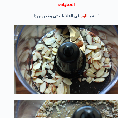
الخطوات:
1_ضع ا
للوز
فى الخلاط حتى يطحن جيدا.