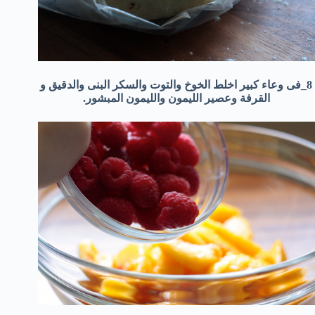
8_فى وعاء كبير اخلط الخوخ والتوت والسكر البنى والدقيق و
القرفة وعصير الليمون والليمون المبشور.