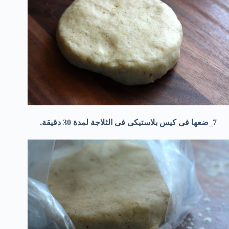
7_ضعها فى كيس بلاستيكى فى الثلاجة لمدة 30 دقيقة.