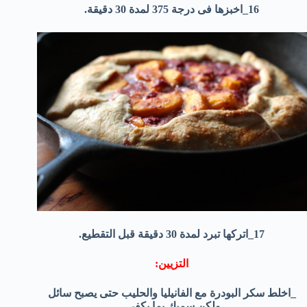
16_اخبزها فى درجة 375 لمدة 30 دقيقة.
17_اتركها تبرد لمدة 30 دقيقة قبل التقطيع.
التزيين:
_اخلط سكر البودرة مع الفانيليا والحليب حتى يصبح سائل
ولكن سميك بما يكفى.