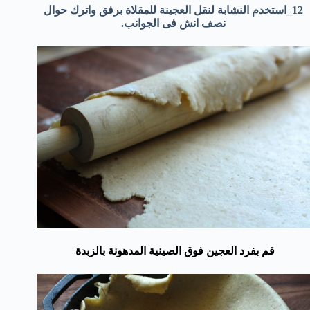
12_استخدم النشابة لنقل العجينة للمقلاة برفق واترك حوال
نصف انش فى الجوانب.
قم بفرد العجين فوق الصينية المدهونة بالزبدة