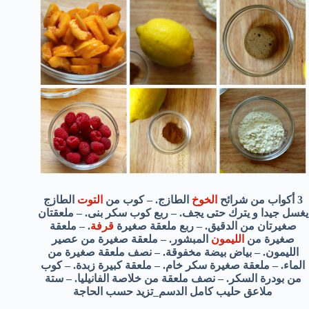
3 أكواب من شرائح
الخوخ
الطازج. – كوب من
التوت
الطازج
يغسل جيدا و يترك حتى يجف. – ربع كوب سكر بنى. – ملعقتان
صغيرتان من الدقيق. – ربع ملعقة صغيرة
قرفة
. – ملعقة
صغيرة من
الليمون
المبشور. – ملعقة صغيرة من عصير
الليمون. – بياض بيضة مخفوقة. – نصف ملعقة صغيرة من
الماء. – ملعقة صغيرة سكر خام. – ملعقة كبيرة زبدة. – كوب
من بودرة السكر. – نصف ملعقة من خلاصة الفانيليا. – ستة
ملاعق حليب كامل الدسم_تزيد حسب الحاجة