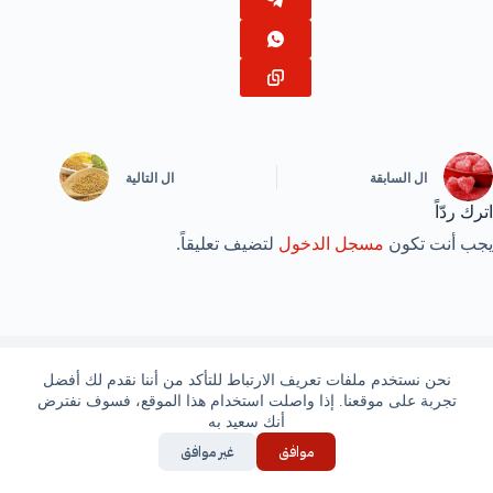
ال
السابقة
ال
التالية
اترك ردّاً
يجب أنت تكون
مسجل الدخول
لتضيف تعليقاً.
نحن نستخدم ملفات تعريف الارتباط للتأكد من أننا نقدم لك أفضل
مقالات مشابهة
تجربة على موقعنا. إذا واصلت استخدام هذا الموقع، فسوف نفترض
أنك سعيد به
موافق
غير موافق