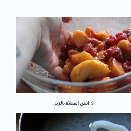
9_ادهن المقلاة بالزبد.