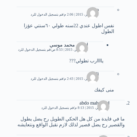
mimo
14 نوفمبر، 2015 | 2:06 م
قم بتسجيل الدخول للرد
نفس اطول عندي 22سنه طولي ٦٠سنتي عؤزا
الطول
لقمان محمد موسي
30 نوفمبر، 2015 | 8:53 ص
قم بتسجيل الدخول للرد
ياااارب تطولي???
Ali
30 نوفمبر، 2015 | 2:43 م
قم بتسجيل الدخول للرد
منى كيفك
abdo mahmoud
29 نوفمبر، 2015 | 8:13 م
قم بتسجيل الدخول للرد
ما في فايدة من كل هل الحكي الطويل رح يضل يطول
والقصير رح يضل قصير لذلك لازم نقبل الواقع ونتعايشه