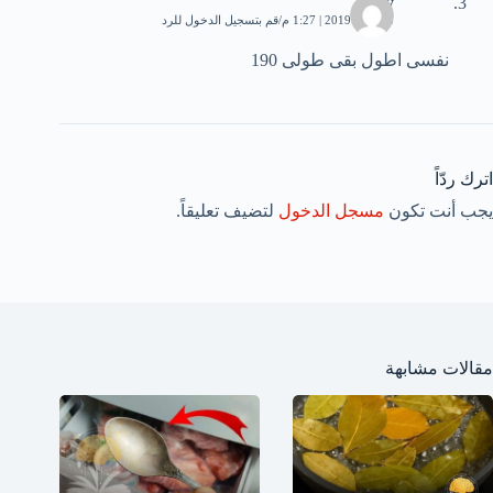
Loay
5 أبريل، 2019 | 1:27 م
قم بتسجيل الدخول للرد
نفسى اطول بقى طولى 190
اترك ردّاً
يجب أنت تكون
مسجل الدخول
لتضيف تعليقاً.
مقالات مشابهة