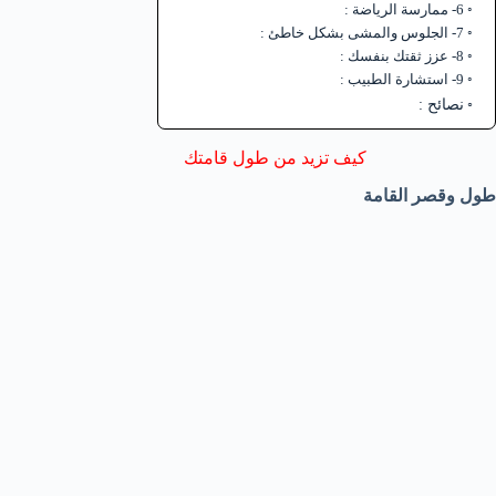
6- ممارسة الرياضة :
7- الجلوس والمشى بشكل خاطئ :
8- عزز ثقتك بنفسك :
9- استشارة الطبيب :
نصائح :
كيف تزيد من طول قامتك
طول وقصر القامة