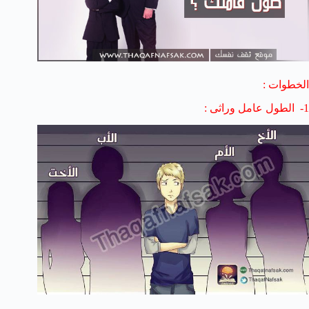
الخطوات :
1- الطول عامل وراثى :