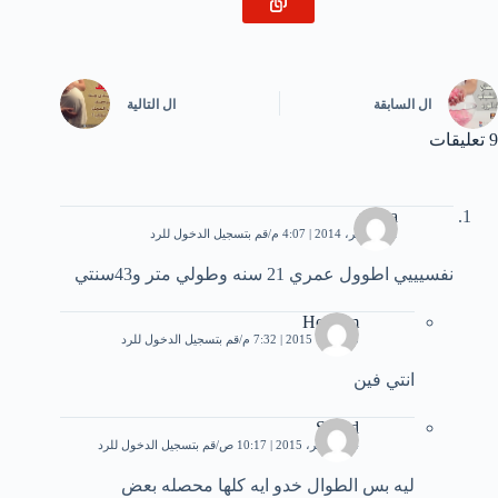
ال
السابقة
ال
التالية
9 تعليقات
mona
11 نوفمبر، 2014 | 4:07 م
قم بتسجيل الدخول للرد
نفسيييي اطوول عمري 21 سنه وطولي متر و43سنتي
Hossam
5 أكتوبر، 2015 | 7:32 م
قم بتسجيل الدخول للرد
انتي فين
Sayed
14 نوفمبر، 2015 | 10:17 ص
قم بتسجيل الدخول للرد
ليه بس الطوال خدو ايه كلها محصله بعض