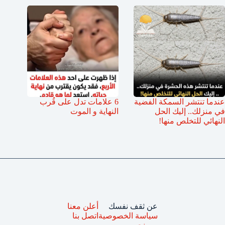
عندما تنتشر السمكة الفضية
6 علامات تدل على قُرب
في منزلك.. إليك الحل
النهاية و الموت
النهائي للتخلص منها!
عن ثقف نفسك
أعلن معنا
سياسة الخصوصية
اتصل بنا