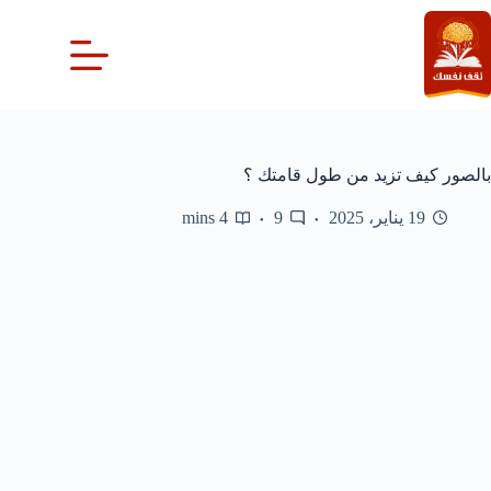
لتجاوز
لى
لمحتوى
بالصور كيف تزيد من طول قامتك ؟
19 يناير، 2025
9
4 mins