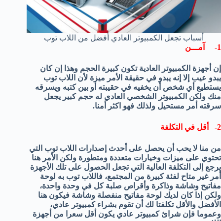
أسباب تجعل الكمبيوتر العادي أفضل من اللاب توب
1- آمـــن
إن أجهزة الكمبيوتر العادية تكون كبيرة الحجم وهذا إن كان
يبدو عيب إلا إنه يبدو في حقيقة الأمر ميزة لأن اللاب توب
يستطيع أي شخص أن يخفيه في حقيبته أو بين كتبه ويسرقه
منك ولكن الكمبيوتر الشخصي العادي له حجم كبير يجعل
سرقته أمر مستحيل ولذلك فهو اكثر أمنا.
2- أقل في التكلفة
من منا لا يحب أن يحصل على أحدث إصدارات اللاب توب التي
تحتوي على ميزات وخيارات متعددة ومتطورة ولكن الأمر هنا
يرجع إلى التكلفة العالية التي تجعل الحصول على تلك الأجهزة
أمر غير متاح لفئة كبيرة من المجتمع، فاللاب توب به لوحة
مفاتيح وشاشة وذاكرة وأقراص صلبة كل في وحدة واحدة،
ولكن إذا كان لديك لوحة مفاتيح منفصلة وشاشة فيكون هنا
الأفضل والأقل تكلفتا لك أن تقوم بشراء كمبيوتر عادي،
وعموما فإن شرائ كمبيوتر عادي يكون أقل سعرا من أجهزة