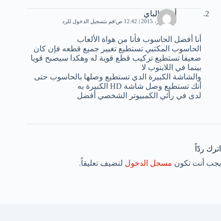
أحمد الباي
23 أكتوبر، 2015 | 12:42 ص
قم بتسجيل الدخول للرد
أنا أفضل الحاسوب فأنا من هواة الألعاب
الحاسوب المكتبي تستطيع تغيير جميع قطعه فإن كان
ضعيفا تستطيع تركيب قطع قوية له وهكدا سيصبح قويا
بينما في اللابتوب لا
والشاشة الكبيرة الدي تستطيع وصلها بالحاسوب حتى
أنك تستطيع وصل شاشة HD الكبيرة به
لدى في رأئي الكمبيوتر الشخصي أفضل
اترك ردّاً
يجب أنت تكون
مسجل الدخول
لتضيف تعليقاً.