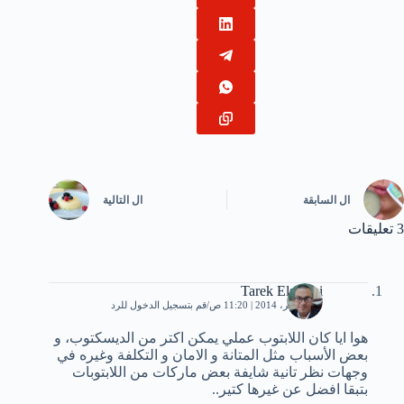
ال
السابقة
ال
التالية
3 تعليقات
Tarek Elshafei
11 نوفمبر، 2014 | 11:20 ص
قم بتسجيل الدخول للرد
هوا ايا كان اللابتوب عملي يمكن اكتر من الديسكتوب، و
بعض الأسباب مثل المتانة و الامان و التكلفة وغيره في
وجهات نظر تانية شايفة بعض ماركات من اللابتوبات
بتبقا افضل عن غيرها كتير..