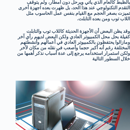
بالظبط كالعام الذي يأتي ويرحل دون أمطار، ولم يتوقف
التقدم التكنولوجي عند هذا الحد، بل ظهرت بعده اجهزة أخرى
تميزت بصغر الحجم مع القيام بنفس عمل الحاسوب مثل
اللاب توب ومن بعده التابلت.
وقد يظن البعض أن الأجهزة الحديثة كاللاب توب والتابلت
كفيلة بحل محل الكمبيوتر العادي ولكن البعض لديهم رأي آخر
ومازالوا يحتفظون بالكمبيوتر العادي في أعمالهم وأنشطتهم
المختلفة رغم أنه أكبر حجما وأصعب في نقله من مكان لآخر
ولكن استمرار استخدامه يرجع إلى عدة أسباب نذكر أهمها من
خلال السطور التالية