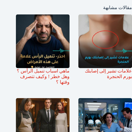
مقالات مشابهة
علامات تشير إلى إصابتك
ماهي اسباب تنميل الرأس ؟
بورم الحنجرة
وهل خطر ! وكيف تتصرف
وقتها ؟