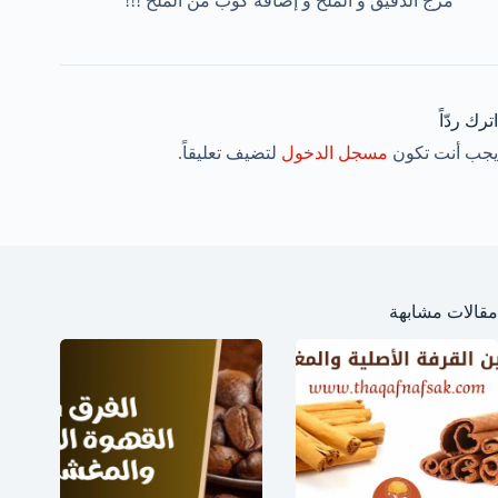
مزج الدقيق و الملح و إضافة كوب من الملح !!!
اترك ردّاً
يجب أنت تكون
مسجل الدخول
لتضيف تعليقاً.
مقالات مشابهة