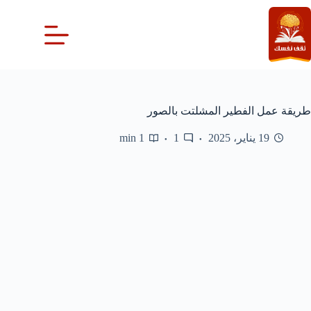
لتجاوز
لى
لمحتوى
طريقة عمل الفطير المشلتت بالصور
19 يناير، 2025
1
1 min