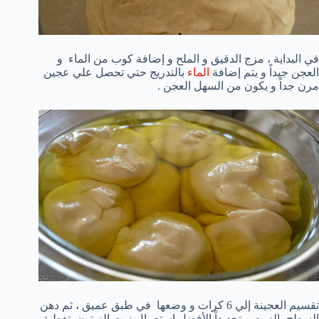
في البداية ، مزج الدقيق و الملح و إضافة كوب من الماء و
العجن جيداً و يتم إضافة
الماء
بالتدريج حتي تحصل علي عجين
مرن جداً و يكون من السهل العجن .
تقسيم العجينة إلي 6 كرات و وضعها في طبق عميق ، ثم دهن
السطح بالزيت و تحديداً الأفضل إستعمال زيت الزيتون. تغطية