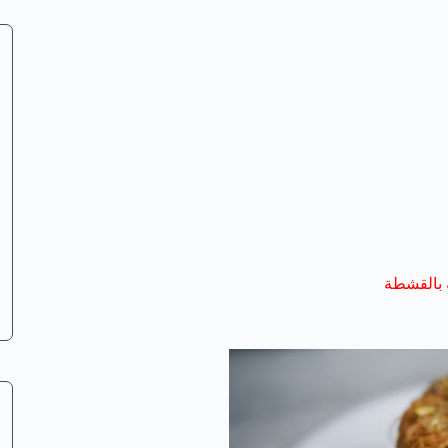
 بالقشطة