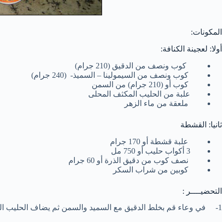
المكونات:
أولا: لعجينة الكنافة:
كوب ونصف من الدقيق (210 جرام)
كوب ونصف من السيمولينا – السميذ- (240 جرام)
كوب أو (210 جرام) من السمن
علبة من الحليب المكثف المحلى
ملعقة من ماء الزهر
ثانيا: القشطة
علبة قشطة أو 170 جرام
3 أكواب حليب أو 750 مل
نصف كوب من دقيق الذرة أو 60 جرام
كوبين من شراب السكر
التحضيــــر :
1- في وعاء قم بخلط الدقيق مع السميد والسمن ثم يضاف الحليب المكثف المحلى وماء الزهر وتخلط هذه المكونات جيدا