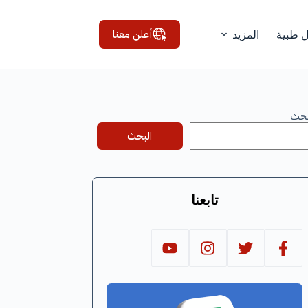
أعلن معنا
ل طبية
المزيد
بحث
البحث
تابعنا