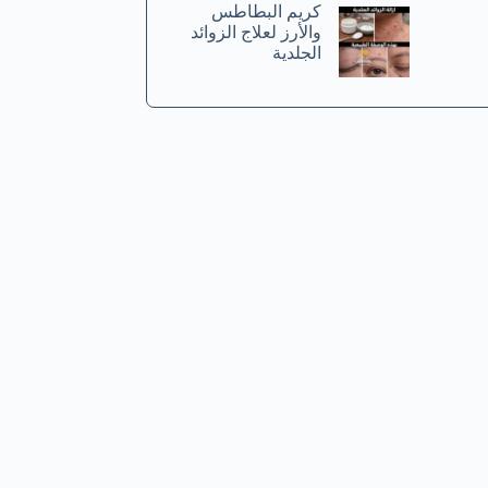
كريم البطاطس
والأرز لعلاج الزوائد
الجلدية