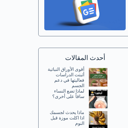
أحدث المقالات
أقوى الأوراق النباتية
أثبتت الدراسات
فعاليتها في دعم
الجسم
لماذا تضع النساء
ساقاً على أخرى؟
ماذا يحدث لجسمك
اذا اكلت موزة قبل
النوم