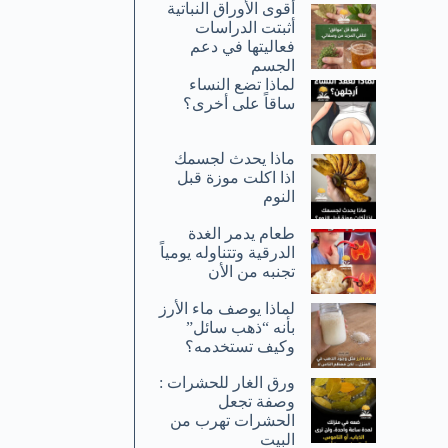
أقوى الأوراق النباتية
أثبتت الدراسات
فعاليتها في دعم
الجسم
لماذا تضع النساء
ساقاً على أخرى؟
ماذا يحدث لجسمك
اذا اكلت موزة قبل
النوم
طعام يدمر الغدة
الدرقية وتتناوله يومياً
تجنبه من الأن
لماذا يوصف ماء الأرز
بأنه “ذهب سائل”
وكيف تستخدمه؟
ورق الغار للحشرات :
وصفة تجعل
الحشرات تهرب من
البيت