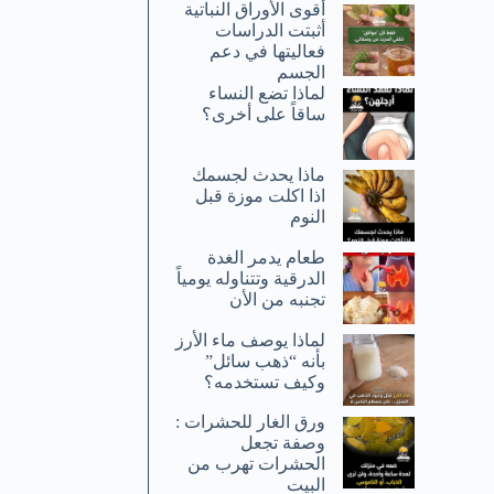
أقوى الأوراق النباتية
أثبتت الدراسات
فعاليتها في دعم
الجسم
لماذا تضع النساء
ساقاً على أخرى؟
ماذا يحدث لجسمك
اذا اكلت موزة قبل
النوم
طعام يدمر الغدة
الدرقية وتتناوله يومياً
تجنبه من الأن
لماذا يوصف ماء الأرز
بأنه “ذهب سائل”
وكيف تستخدمه؟
ورق الغار للحشرات :
وصفة تجعل
الحشرات تهرب من
البيت