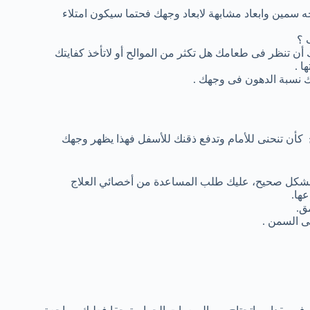
جه سمين وابعاد مشابهة لابعاد وجهك فحتما سيكون امتلاء
 ؟
ن تنظر فى طعامك هل تكثر من الموالح أو لاتأخذ كفايتك
ا .
 نسبة الدهون فى وجهك .
أن تنحنى للأمام وتدفع ذقنك للأسفل فهذا يظهر وجهك
شكل صحيح، عليك
طلب المساعدة
من
أخصائي العلاج
ها.
ق.
ى السمن .