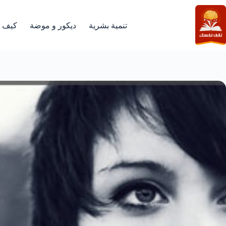
لتجاوز
لى
لمحتوى
تنمية بشرية
ديكور و موضة
كيف