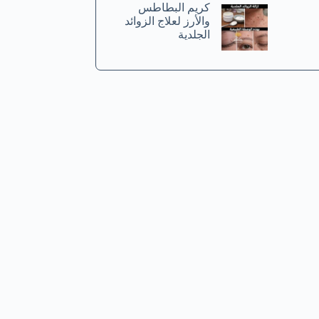
كريم البطاطس
والأرز لعلاج الزوائد
الجلدية