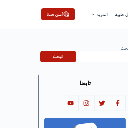
أعلن معنا
ل طبية
المزيد
بحث
البحث
تابعنا