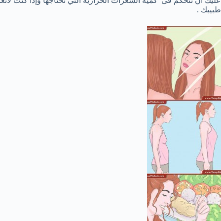
عليك أن تتحكم فى
كمية السعرات الحرارية التي تحتاجها
وإذا كنت لات
طبيبك .