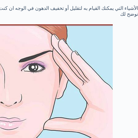
الأشياء التي يمكنك
القيام به ل
تقليل أو
تخفيف
الدهون
في الوجه ان كنت
نوضح لك