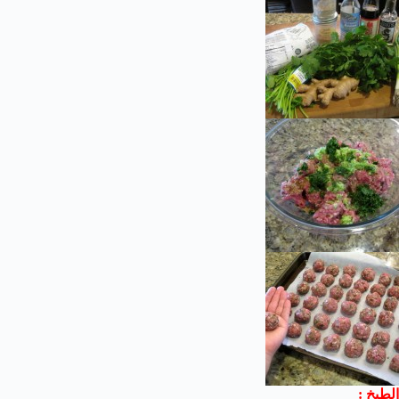
الطبخ :