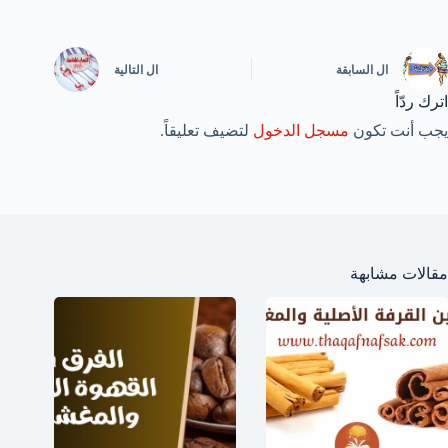
ال
السابقة
ال
التالية
اترك ردّاً
يجب أنت تكون
مسجل الدخول
لتضيف تعليقاً.
مقالات مشابهة