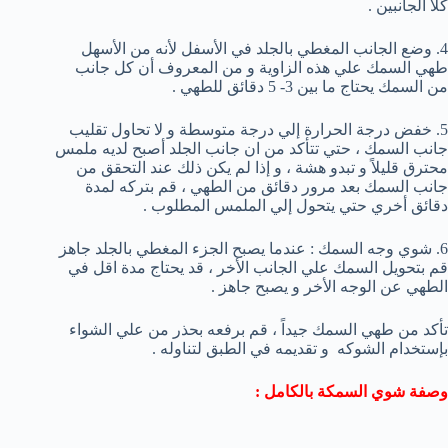
كلا الجانبين .
4. وضع الجانب المغطي بالجلد في الأسفل لأنه من الأسهل
طهي السمك علي هذه الزاوية و من المعروف أن كل جانب
من السمك يحتاج ما بين 3- 5 دقائق للطهي .
5. خفض درجة الحرارة إلي درجة متوسطة و لا تحاول تقليب
جانب السمك ، حتي تتأكد من ان جانب الجلد أصبح لديه ملمس
محترق قليلاً و تبدو هشة ، و إذا لم يكن ذلك عند التحقق من
جانب السمك بعد مرور دقائق من الطهي ، قم بتركه لمدة
دقائق أخري حتي يتحول إلي الملمس المطلوب .
6. شوي وجه السمك : عندما يصبح الجزء المغطي بالجلد جاهز
قم بتحويل السمك علي الجانب الأخر ، قد يحتاج مدة اقل في
الطهي عن الوجه الأخر و يصبح جاهز .
تأكد من طهي السمك جيداً ، قم برفعه بحذر من علي الشواء
بإستخدام الشوكه و تقديمه في الطبق لتناوله .
وصفة شوي السمكة بالكامل :