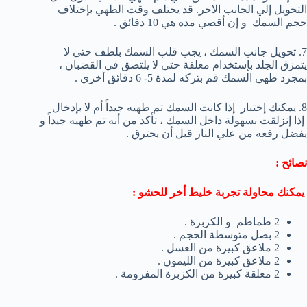
التحويل إلي الجانب الاخر. قد يختلف وقت الطهي بإختلاف
حجم السمك و إن أقصي مده هي 10 دقائق .
7. تحويل جانب السمك ، يجب قلب السمك بلطف حتي لا
يتمزق الجلد بإستخدام معلقة حتي لا يلتصق في القضبان ،
بمجرد طهي السمك قم بتركه لمدة 5- 6 دقائق أخري .
8. يمكنك إختبار إذا كانت السمك تم طهيه جيداً أم لا بإدخال
إذا إنزلقت بسهولة داخل السمك ، تأكد من أنه تم طهيه جيداً و
يفضل رفعه من علي النار قبل أن يحترق .
نصائح :
يمكنك محاولة تجربة خليط أخر للحشو :
2 طماطم و الكزبرة .
2 بصل متوسطة الحجم .
2 ملاعق كبيرة من العسل .
2 ملاعق كبيرة من الليمون .
2 معلقة كبيرة من الكزبرة المفرومة .