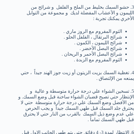
3. حشو السمك بخليط من الملح و الفلفل و شرائح من
الليمون و الأعشاب المفضلة لديك و مجموعة من التوابل
الأخري يمكنك تجربة :
الثوم المفروم مع الروز ماري .
شرائح البرتقال ، الفلفل الحلو .
شرائح الليمون ، الكمون .
شرائح البصل الأخضر .
شرائح البصل الأحمر و الريحان .
الثوم المفروم مع الزبدة .
4. تغظية السمك بزيت الزيتون أو زيت جوز الهند جيداً ، حتي
يمنعه من الإلتصاق .
5. تسخين الشواء علي درجة حرارة متوسطة و عالية و
الإنتظار حتي تصبح قضبان الشواء ساخنة قبل وضع السمك. و
من الأفضل وضع السمك علي درجة حرارة متوسطة حتي لا
يحترق جلد السمك قبل طهي السمك جيداً و يجب الحرص
علي عدم وضع ذيل السمك بالقرب من النار حتي لا يحترق
قبل طهي السمك تماماً .
6. الإنتظار لمدة 3- 4 دقائق حتي يتم طهي الجانب الاول قبل