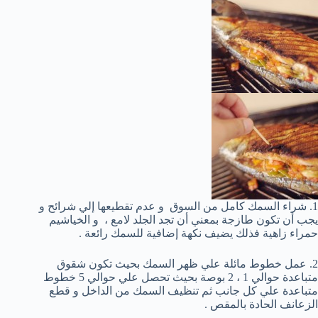
1. شراء السمك كامل من السوق و عدم تقطيعها إلي شرائح و
يجب أن تكون طازجة بمعني أن تجد الجلد لامع ، و الخياشيم
حمراء زاهية فذلك يضيف نكهة إضافية للسمك رائعة .
2. عمل خطوط مائلة علي ظهر السمك بحيث تكون شقوق
متباعدة حوالي 1 ، 2 بوصة بحيث تحصل علي حوالي 5 خطوط
متباعدة علي كل جانب ثم تنظيف السمك من الداخل و قطع
الزعانف الحادة بالمقص .