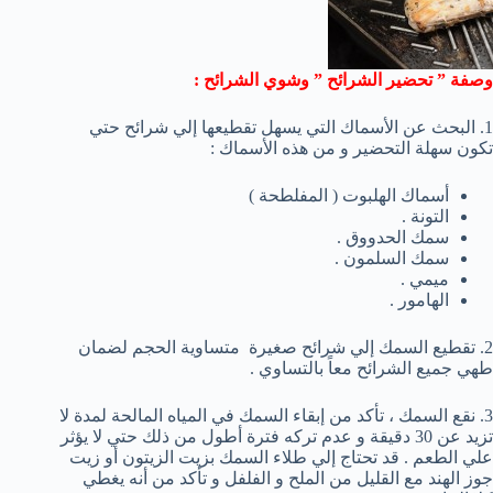
وصفة ” تحضير الشرائح ” وشوي الشرائح :
1. البحث عن الأسماك التي يسهل تقطيعها إلي شرائح حتي
تكون سهلة التحضير و من هذه الأسماك :
أسماك الهلبوت ( المفلطحة )
التونة .
سمك الحدووق .
سمك السلمون .
ميمي .
الهامور .
2. تقطيع السمك إلي شرائح صغيرة متساوية الحجم لضمان
طهي جميع الشرائح معاً بالتساوي .
3. نقع السمك ، تأكد من إبقاء السمك في المياه المالحة لمدة لا
تزيد عن 30 دقيقة و عدم تركه فترة أطول من ذلك حتي لا يؤثر
علي الطعم . قد تحتاج إلي طلاء السمك بزيت الزيتون أو زيت
جوز الهند مع القليل من الملح و الفلفل و تأكد من أنه يغطي