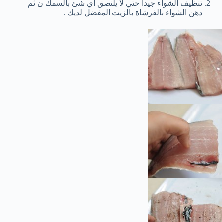
تنظيف الشواء جيداً حتي لا يلتصق أي شئ بالسمك ن ثم
دهن الشواء بالفرشاة بالزيت المفضل لديك .