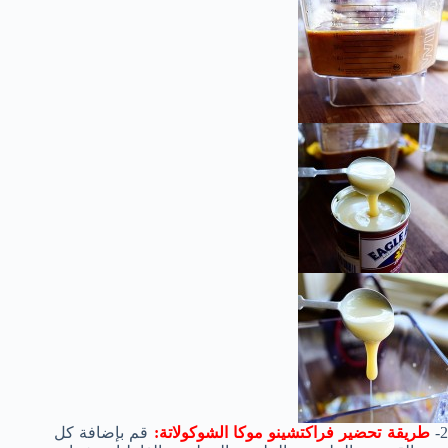
2
طريقة تحضير فراكتشينو موكا الشوكولاتة:
قم بإضافة كل