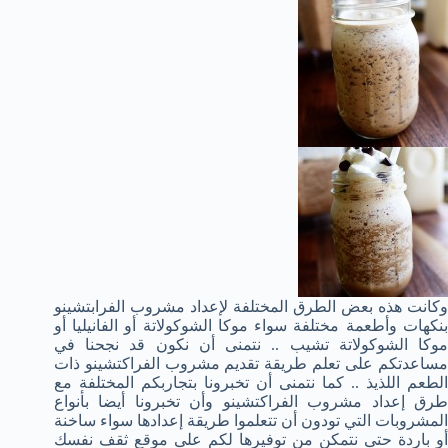
وكانت هذه بعض الطرق المختلفة لإعداد مشروب الفرابتشينو
بنكهات وأطعمة مختلفة سواء موكا الشوكولاتة أو الفانيليا أو
موكا الشوكولاتة تشيب .. نتمنى أن نكون قد نجحنا في
مساعدتكم على تعلم طريقة تقديم مشروب الفراكتشينو ذات
الطعم اللذيذ .. كما نتمنى أن تخبرونا بتجاربكم المختلفة مع
طرق إعداد مشروب الفراكتشينو وأن تخبرونا أيضا بأنواع
المشروبات التي تودون أن تتعلموا طريقة إعدادها سواء ساخنة
أو باردة حتى نتمكن من توفيرها لكم على موقع ثقف نفسك