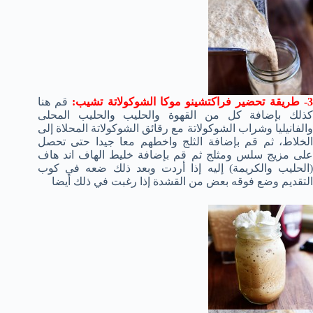
- طريقة تحضير فراكتشينو موكا الشوكولاتة تشيب:
قم هنا
كذلك بإضافة كل من القهوة والحليب والحليب المحلى
والفانيليا وشراب الشوكولاتة مع رقائق الشوكولاتة المحلاة إلى
الخلاط، ثم قم بإضافة الثلج واخطهم معا جيدا حتى تحصل
على مزيج سلس ومثلج ثم قم بإضافة خليط الهاف اند هاف
(الحليب والكريمة) إليه إذا أردت وبعد ذلك ضعه في كوب
التقديم وضع فوقه بعض من القشدة إذا رغبت في ذلك أيضا