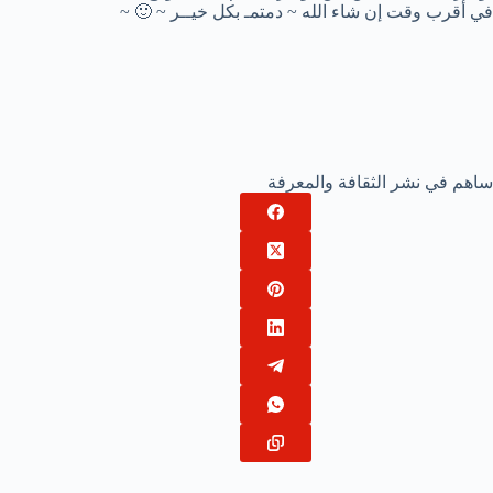
في أقرب وقت إن شاء الله ~ دمتمـ بكل خيــر ~ 🙂 ~
ساهم في نشر الثقافة والمعرفة