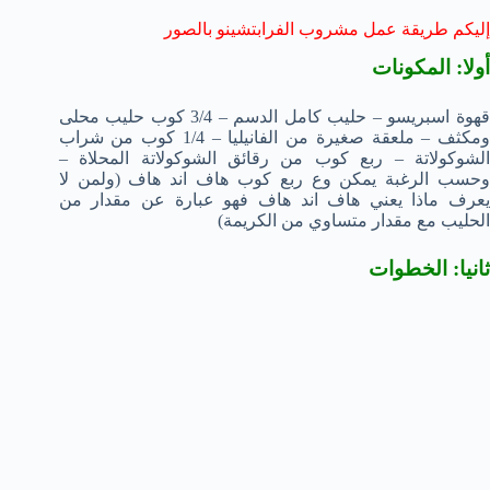
إليكم طريقة عمل مشروب الفرابتشينو بالصور
أولا: المكونات
قهوة اسبريسو – حليب كامل الدسم – 3/4 كوب حليب محلى
ومكثف – ملعقة صغيرة من الفانيليا – 1/4 كوب من شراب
الشوكولاتة – ربع كوب من رقائق الشوكولاتة المحلاة –
وحسب الرغبة يمكن وع ربع كوب هاف اند هاف (ولمن لا
يعرف ماذا يعني هاف اند هاف فهو عبارة عن مقدار من
الحليب مع مقدار متساوي من الكريمة)
ثانيا: الخطوات