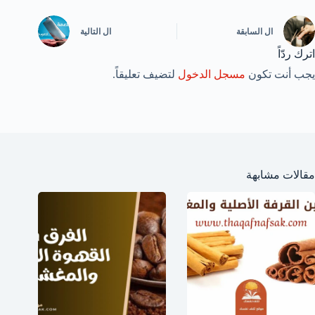
ال
السابقة
ال
التالية
اترك ردّاً
يجب أنت تكون
مسجل الدخول
لتضيف تعليقاً.
مقالات مشابهة