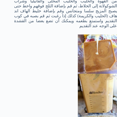
من القهوة والحليب والحليب المحلى والفانيليا وشراب
الشوكولاتة إلى الخلاط، ثم قم بإضافة الثلج فوقهم واخط حتى
يصبح المزيج سلسا ومتجانس وقم بإضافة خليط الهاف اند
هاف (الحليب والكريمة) كذلك إذا رغبت ثم قم بصبه في كوب
التقديم واستمتع بطعمه ويمكنك أن تضع بعضا من القشدة
على الوجه عند التقديم