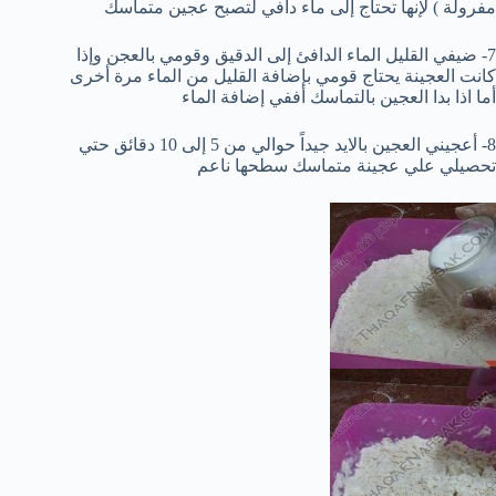
مفرولة ) لإنها تحتاج إلى ماء دافي لتصبح عجين متماسك
7- ضيفي القليل الماء الدافئ إلى الدقيق وقومي بالعجن وإذا
كانت العجينة يحتاج قومي بإضافة القليل من الماء مرة أخرى
أما اذا بدا العجين بالتماسك أففي إضافة الماء
8- أعجيني العجين بالايد جيداً حوالي من 5 إلى 10 دقائق حتي
تحصيلي علي عجينة متماسك سطحها ناعم