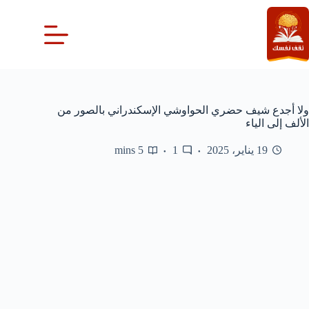
لتجاوز
لى
لمحتوى
ولا أجدع شيف حضري الحواوشي الإسكندراني بالصور من
الألف إلى الياء
19 يناير، 2025
1
5 mins