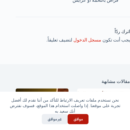
قراص باللحمة أو عرايس
اترك ردّاً
يجب أنت تكون
مسجل الدخول
لتضيف تعليقاً.
مقالات مشابهة
نحن نستخدم ملفات تعريف الارتباط للتأكد من أننا نقدم لك أفضل
تجربة على موقعنا. إذا واصلت استخدام هذا الموقع، فسوف نفترض
أنك سعيد به
موافق
غير موافق