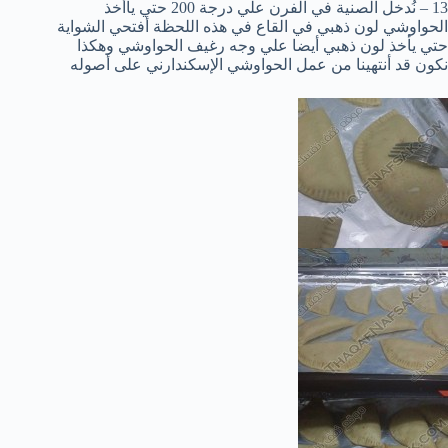
13 – نُدخل الصنية في الفرن علي درجة 200 حتي ياأخذ
الحواوشي لون ذهبي في القاع في هذه اللحظة أفتحي الشواية
حتي يأخذ لون ذهبي أيضا علي وجه رغيف الحواوشي وهكذا
نكون قد أنتهينا من عمل الحواوشي الإسكندارني على أصوله