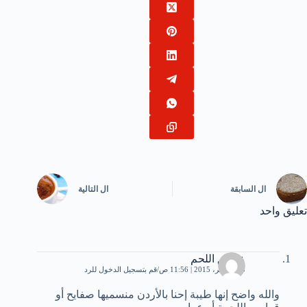
ال
السابقة
ال
التالية
تعليق واحد
عاشق اللحم
23 نوفمبر، 2015 | 11:56 ص
قم بتسجيل الدخول للرد
والله واضح إنها طيبة إحنا بالأردن منسميها صفايح أو