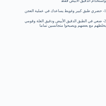
وأستخدام الدقيق الابيض فقط
1- حضري طبق كبير وغويط يساعدك في عملية العجن
2- ضعي في الطبق الدقيق الأبيض ودقيق الغلة وقومي
بخلطهم مع بعضهم ويصبحوا متجانسين تماما