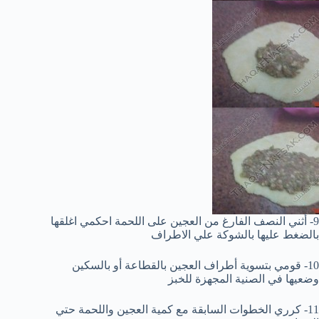
9- أثني النصف الفارغ من العجين على اللحمة احكمي اغلقها
بالضغط عليها بالشوكة علي الاطراف
10- قومي بتسوية أطراف العجين بالقطاعة أو بالسكين
وضعيها في الصنية المجهزة للخبز
11- كرري الخطوات السابقة مع كمية العجين واللحمة حتي