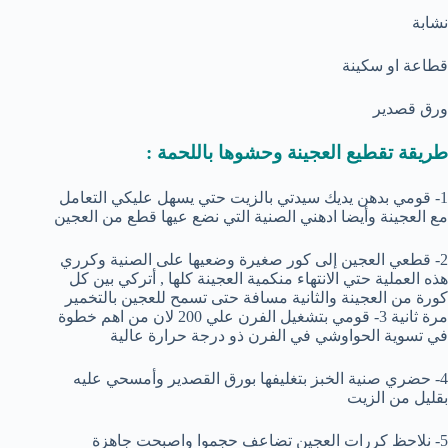
نشابة
قطاعة او سكينة
ورق قصدير
طريقة تقطيع العجينة وحشوها باللحمة :
1- قومي بدهن يديك سيدتي بالزيت حتي يسهل عليكي التعامل
مع العجينة وأيضا ادهني الصنية التي نضع عيها قطع من العجين
2- قطعي العجين إلى كور صغيرة وضعيها على الصنية وكرري
هذه العملية حتي الانتهاء منكمية العجينة كلها , أتركي بين كل
كورة من العجينة والثانية مسافة حتى تسمح للعجين بالتخمير
مرة ثانية 3- قومي بتشغيل الفرن علي 200 لان من اهم خطوة
في تسوية الحواوشي في الفرن ذو درجة حرارة عالية
4- حضري صنية الخبز بتغليفها بورق القصدير وأمسحي عليه
بقليل من الزيت
5- نلاحظ كررات العجين تضاعف حجموا واصبحت جاهزة