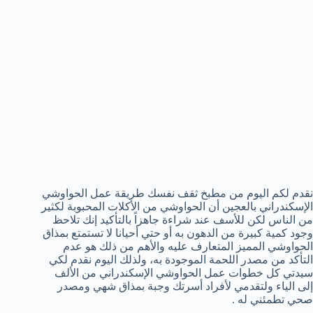
نقدم لكم اليوم من مطبخ ثقف نفسك طريقة عمل الحواوشي
الإسكندراني بالعجين أن الحواوشي من الأكلات المحبوبة لكثير
من الناس لكن للأسف عند شراءة جاهزاً بالتأكيد إنك تلاحظ
وجود كمية كبيرة من الدهون به أو حتي أحيانا لا تستمتع بمذاق
الحواوشي المميز المتعارف عليه والأهم من ذلك هو عدم
التأكد من مصدر اللحمة الموجودة به، ولذلك اليوم نقدم لكي
سيدتي كل خطوات عمل الحواوشي الإسكندراني من الألف
إلى الياء ولتقدمي لأفراد أسرتك وجبة بمذاق شهي ومصدر
صحي تطمئني له .