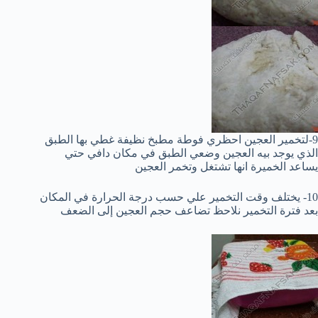
9-لتخمير العجين احظري فوطة مطبخ نظيفة غطي بها الطبق
الذي يوجد بيه العجين وضعي الطبق في مكان دافي حتي
يساعد الخميرة انها تشتغل وتخمر العجين
10- يختلف وقت التخمير علي حسب درجة الحرارة في المكان
بعد فترة التخمير نلاحظ تضاعف حجم العجين إلى الضعف