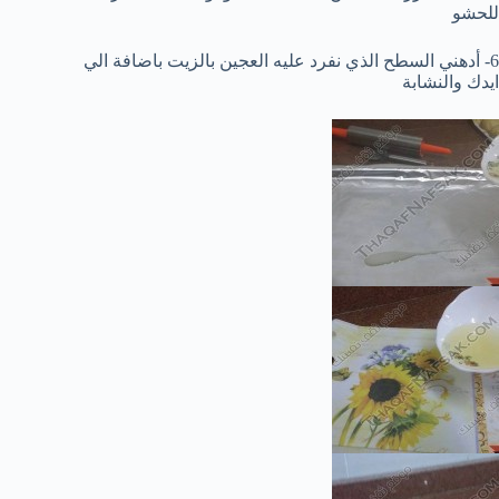
للحشو
6- أدهني السطح الذي نفرد عليه العجين بالزيت باضافة الي
ايدك والنشابة