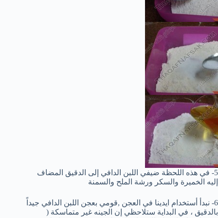
5- في هذه اللحظة ضيفي اللبن الدافي إلى الدقيق المضاف
إليه الخميرة والسكر ورشة الملح والسمنة
6- نبدأ أستخدام ايدينا في العجن ,قومي بعجن اللبن الدافي جيداً
بالدقيق ، في البداية ستلاحظي إن الجينه غير متماسكة (