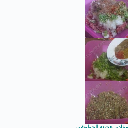
مقادير عجينة الحواوشي