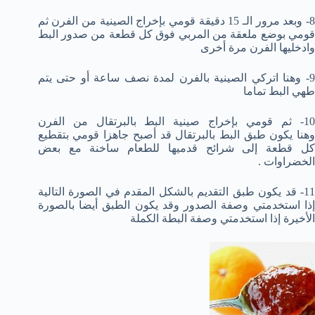
8- وبعد مرور الـ 15 دقيقة قومي بإخراج الصينية من الفرن ثم
قومي بوضع ملعقة من المربي فوق كل قطعة من صدور البط
وادخليها الفرن مرة أخرى
9- وهنا اتركي الصينية بالفرن لمدة نصف ساعة أو حتى يتم
طهي البط تماما
10- ثم قومي بإخراج صينية البط بالبرتقال من الفرن
وهنا يكون طبق البط بالبرتقال قد أصبح جاهزا قومي بتقطيع
كل قطعة إلى شرائح قدميها للطعام ساخنة مع بعض
الخضراوات .
11- قد يكون طبق التقديم بالشكل المقدم في الصورة التالية
إذا استخدمتي وصفة الصدور وقد يكون الطبق أيضا بالصورة
الأخيرة إذا استخدمتي وصفة البطة الكملة