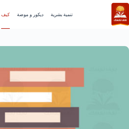
لتجاوز
لى
لمحتوى
تنمية بشرية
ديكور و موضة
كيف