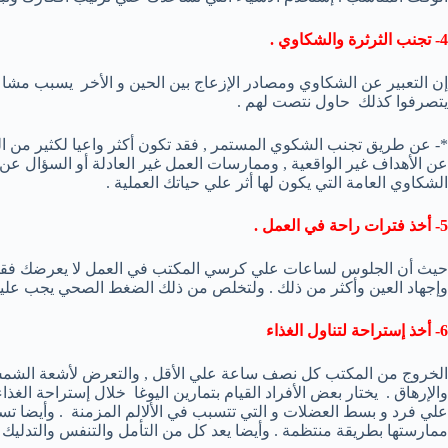
4- تجنب الثرثرة والشكاوي .
إن التعبير عن الشكاوي ومصادر الإزعاج بين الحين و الأخر يسبب مشاع
يتصرفوا كذلك حاول نتصت لهم .
*- عن طريق تجنب الشكوي المستمر , فقد تكون أكثر واعيا لكثير من
عن الأهداف غير الواقعية , وممارسات العمل غير العادلة أو السؤال عن 
الشكاوي العامة التي يكون لها أثر علي حياتك العملية .
5- أخذ فترات راحة في العمل .
حيث أن الجلوس لساعات علي كرسي المكتب في العمل لا يعرضك فقط 
وإجهاد العين وأكثر من ذلك . ولتخلص من ذلك الضغط الصحي يجب علي
6- أخذ إستراحة لتناول الغذاء
الخروج من المكتب كل نصف ساعة علي الأقل , والتعرض لأشعة الشمس
والإرهاق . يختار بعض الأفراد القيام بتمارين اليوغا خلال إستراحة ا
علي فرد و بسط العضلات و التي تتسبب في الألالم المزمنة . وأيضا تساع
ممارستها بطريقة منتظمة . وأيضا يعد كل من التأمل والتنفس والتدليك ا