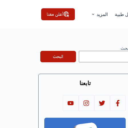
أعلن معنا
ل طبية
المزيد
بحث
البحث
تابعنا