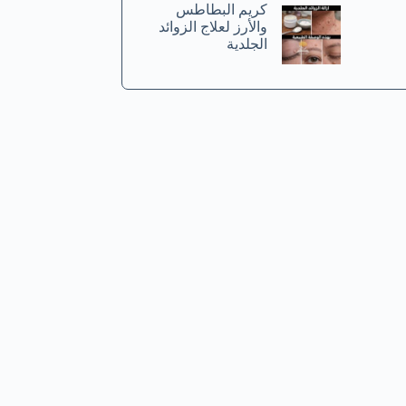
كريم البطاطس
والأرز لعلاج الزوائد
الجلدية