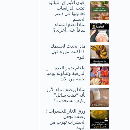
أقوى الأوراق النباتية
أثبتت الدراسات
فعاليتها في دعم
الجسم
لماذا تضع النساء
ساقاً على أخرى؟
ماذا يحدث لجسمك
اذا اكلت موزة قبل
النوم
طعام يدمر الغدة
الدرقية وتتناوله يومياً
تجنبه من الأن
لماذا يوصف ماء الأرز
بأنه “ذهب سائل”
وكيف تستخدمه؟
ورق الغار للحشرات :
وصفة تجعل
الحشرات تهرب من
البيت