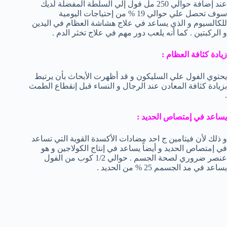
عند إضافة حوالي 250 مل فول إلي السلطة المفضلة لديك
سوف تحصل علي حوالي 19 % من إحتياجات اليومية
للكالسيوم و الذي يساعد في علاج هشاشة العظام في اليدين
و الركبتين . كما أنه يلعب دور مهم في علاج تخثر الدم .
زيادة كثافة العظام :
يحتوي الفول علي السليكون و قد أظهرت الأبحاث بأن يرتبط
بزيادة كثافة المعادن عند الرجال و النساء قبل إنقطاع الطمث
.
يساعد في إمتصاص الحديد :
و ذلك لأن فيتامين ج احد مضادات الأكسدة القوية التي تساعد
في إمتصاص الحديد و أيضاً يساعد في إنتاج الكولاجين و هو
عنصر ضروري لصحة الجسم . حوالي 1/2 كوب من الفول
يساعد في مد الجسمم 25 % من الحديد .