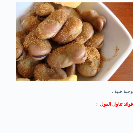
وجبة هنية .
فوائد تناول الفول :