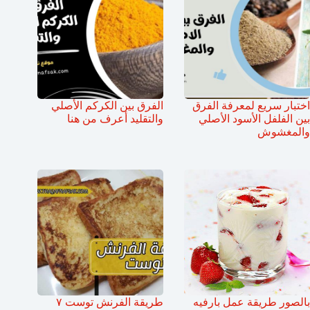
اختبار سريع لمعرفة الفرق
الفرق بين الكركم الأصلي
بين الفلفل الأسود الأصلي
والتقليد أعرف من هنا
والمغشوش
بالصور طريقة عمل بارفيه
طريقة الفرنش توست ٧