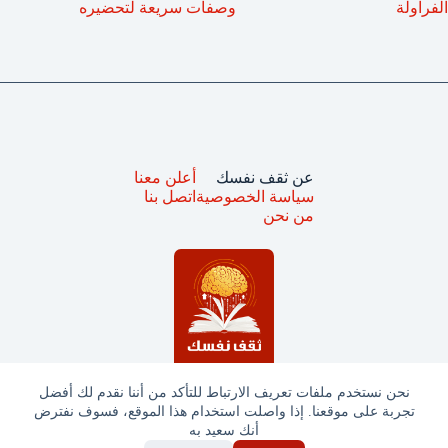
الفراولة
وصفات سريعة لتحضيره
عن ثقف نفسك
أعلن معنا
سياسة الخصوصية
اتصل بنا
من نحن
نحن نستخدم ملفات تعريف الارتباط للتأكد من أننا نقدم لك أفضل
تجربة على موقعنا. إذا واصلت استخدام هذا الموقع، فسوف نفترض
جميع الحقوق محفوظة © ثقف نفسك 2025
أنك سعيد به