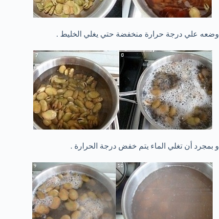
وضعه علي درجة حرارة منخفضة حتي يغلي الخليط .
و بمجرد أن تغلي الماء يتم خفض درجة الحرارة .