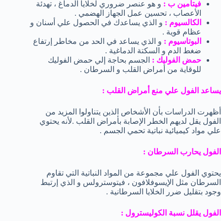
فيتامين ب :
و هو عنصر ضروري لخلايا الدماغ ، تهدئة
الأعصاب ، تحسين عمل الجهاز الهضمي .
الكالسيوم :
و الذي يساعدك في الحصول علي أسنان و
عظام قوية .
البوتاسيوم :
و الذي يساعد في الحد من مخاطر إرتفاع
ضغط الدم و السكتة الدماغية .
حمض الفوليك :
الجسم بحاجة إلي حمض الفوليك
للوقاية من أمراض القلب و السرطان .
يساعد الفول علي منع أمراض القلب :
أظهرت الدراسات بأن الأشخاص الذين يتناولوا المزيد من
الفول يقل لديهم الخطر الإصابة بأمراض القلب .لأنه يحتوي
علي مواد كيميائية نباتية تحمي الجسم .
الفول يحارب السرطان :
يحتوي الفول علي مجموعة من المواد النباتية التي تقاوم
السرطان مثل الإيسوفلافون ، فيتوسترولس و الذي إرتبط
وجود بتقليل ضرر الخلايا السرطانية .
الفول يقلل نسبة الكوليسترول :