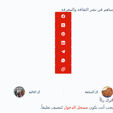
ساهم في نشر الثقافة والمعرفة
ال
السابقة
ال
التالية
اترك ردّاً
يجب أنت تكون
مسجل الدخول
لتضيف تعليقاً.