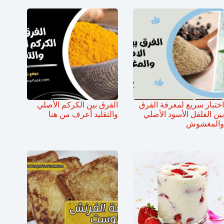
اختبار سريع لمعرفة الفرق
الفرق بين الكركم الأصلي
بين الفلفل الأسود الأصلي
والتقليد أعرف من هنا
والمغشوش