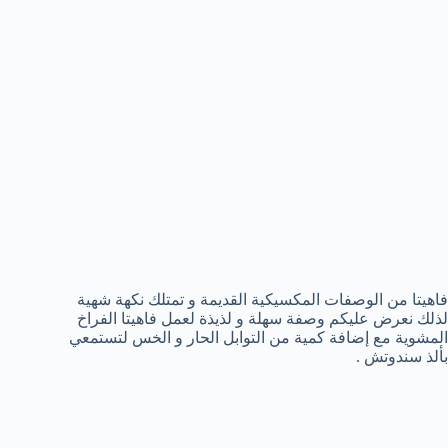
فاهيتا من الوصفات المكسيكية القديمة و تمتلك نكهة شهية
لذلك نعرض عليكم وصفة سهلة و لذيذة لعمل فاهيتا الفراخ
المشوية مع إضافة كمية من التوابل الحار و الخس لتستمعي
بألذ سندوتش .