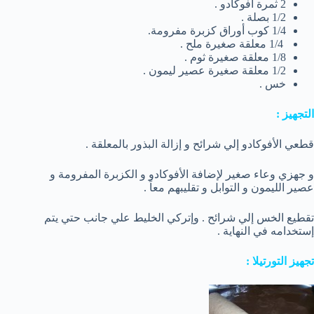
2 ثمرة أفوكادو .
1/2 بصلة .
1/4 كوب أوراق كزبرة مفرومة.
1/4 معلقة صغيرة ملح .
1/8 معلقة صغيرة ثوم .
1/2 معلقة صغيرة عصير ليمون .
خس .
التجهيز :
قطعي الأفوكادو إلي شرائح و إزالة البذور بالمعلقة .
و جهزي وعاء صغير لإضافة الأفوكادو و الكزبرة المفرومة و
عصير الليمون و التوابل و تقليبهم معاً .
تقطيع الخس إلي شرائح . وإتركي الخليط علي جانب حتي يتم
إستخدامه في النهاية .
تجهيز التورتيلا :