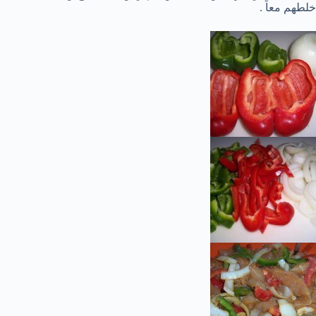
خلطهم معاً .