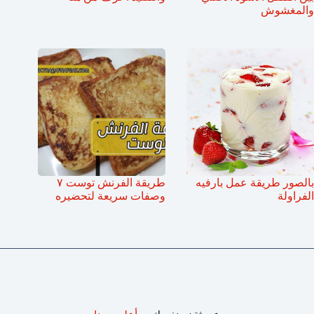
والمغشوش
بالصور طريقة عمل بارفيه
طريقة الفرنش توست ٧
الفراولة
وصفات سريعة لتحضيره