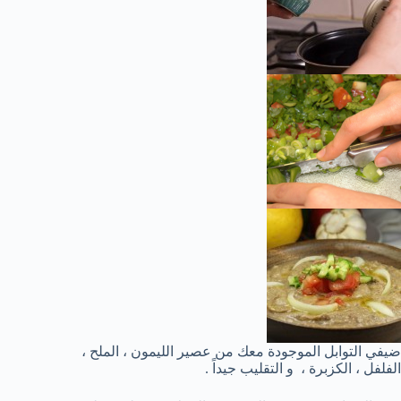
ضيفي التوابل الموجودة معك من عصير الليمون ، الملح ،
الفلفل ، الكزبرة ، و التقليب جيداً .