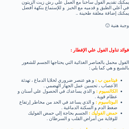
يمكنك تقديم الفول ساخناً مع العمل علي رش زيت الزيتون
في أعلي الطبق و قدميه مع الخبز و للإستماع بنكهة أفضل
يمكنك إضافة معلقة طحينة ..
وجبة هنية 🙂
فوائد تناول الفول علي الإفطار :
الفول محمل بالعناصر الغذائية التي يحتاجها الجسم للشعور
بالشبع و هي كما يلي :
فيتامين ب :
و هو عنصر ضروري لخلايا الدماغ ، تهدئة
الأعصاب ، تحسين عمل الجهاز الهضمي .
الكالسيوم :
و الذي يساعدك في الحصول علي أسنان و
عظام قوية .
البوتاسيوم :
و الذي يساعد في الحد من مخاطر إرتفاع
ضغط الدم و السكتة الدماغية .
حمض الفوليك :
الجسم بحاجة إلي حمض الفوليك
للوقاية من أمراض القلب و السرطان .