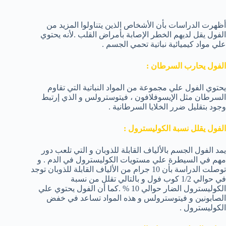
أظهرت الدراسات بأن الأشخاص الذين يتناولوا المزيد من
الفول يقل لديهم الخطر الإصابة بأمراض القلب .لأنه يحتوي
علي مواد كيميائية نباتية تحمي الجسم .
الفول يحارب السرطان :
يحتوي الفول علي مجموعة من المواد النباتية التي تقاوم
السرطان مثل الإيسوفلافون ، فيتوسترولس و الذي إرتبط
وجود بتقليل ضرر الخلايا السرطانية .
الفول يقلل نسبة الكوليسترول :
يمد الفول الجسم بالألياف القابلة للذوبان و التي تلعب دور
مهم في السيطرة علي مستويات الكوليسترول في الدم . و
توصلت الدراسة بأن 10 جرام من الألياف القابلة للذوبان توجد
في حوالي 1/2 كوب فول و بالتالي تقلل من نسبة
الكوليسترول الضار حوالي 10 % .كما أن الفول يحتوي علي
الصابونين و فيتوسترولس و هذه المواد تساعد في خفض
الكوليسترول .