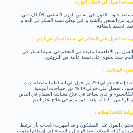
يساعد الفول في فقدان الوزن :
تساعد حبوب الفول في إنقاص الوزن لأنه غني بالألياف التي
تزيد من الشعور بالشبع و التي تبطئ نسبة السكر في الدم و
تمد الجسم بالطاقة .
يساعد الفول علي التحكم في نسبة السكر في الدم :
الفول من الأطعمة المفيدة في التحكم في نسبة السكر في
الدم حيث يحتوي علي نسبة عالية من البروتين .
تقوية المفاصل :
عند إضافة حوالي 250 مل فول إلي السلطة المفضلة لديك
سوف تحصل علي حوالي 19 % من إحتياجات اليومية
للكالسيوم و الذي يساعد في علاج هشاشة العظام في اليدين
و الركبتين . كما أنه يلعب دور مهم في علاج تخثر الدم .
زيادة كثافة العظام :
يحتوي الفول علي السليكون و قد أظهرت الأبحاث بأن يرتبط
بزيادة كثافة المعادن عند الرجال و النساء قبل إنقطاع الطمث