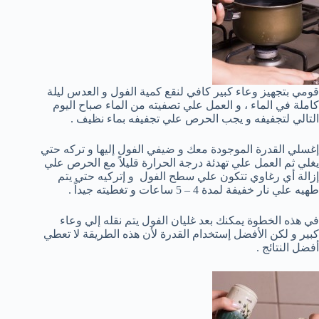
قومي بتجهيز وعاء كبير كافي لنقع كمية الفول و العدس ليلة
كاملة في الماء ، و العمل علي تصفيته من الماء صباح اليوم
التالي لتجفيفه و يجب الحرص علي تجفيفه بماء نظيف .
إغسلي القدرة الموجودة معك و ضيفي الفول إليها و تركه حتي
يغلي ثم العمل علي تهدئة درجة الحرارة قليلاً مع الحرص علي
إزالة أي رغاوي تتكون علي سطح الفول و إتركيه حتي يتم
طهيه علي نار خفيفة لمدة 4 – 5 ساعات و تغطيته جيداً .
في هذه الخطوة يمكنك بعد غليان الفول يتم نقله إلي وعاء
كبير و لكن الأفضل إستخدام القدرة لأن هذه الطريقة لا تعطي
أفضل النتائج .