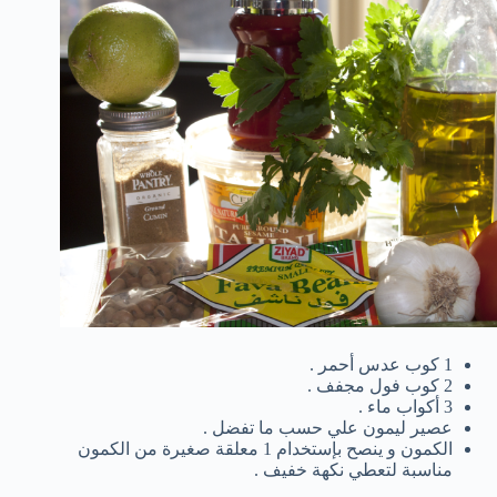
1 كوب عدس أحمر .
2 كوب فول مجفف .
3 أكواب ماء .
عصير ليمون علي حسب ما تفضل .
الكمون و ينصح بإستخدام 1 معلقة صغيرة من الكمون
مناسبة لتعطي نكهة خفيف .