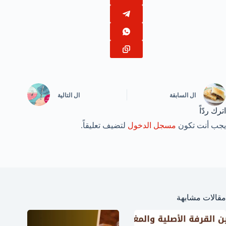
ال
السابقة
ال
التالية
اترك ردّاً
يجب أنت تكون
مسجل الدخول
لتضيف تعليقاً.
مقالات مشابهة