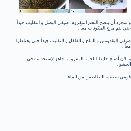
و بمجرد أن ينضج اللحم المفروم ضيفي البصل و التقليب جيداً
حتي يتم مزج المكونات معاً .
ضيفي البقدونس و الملح و الفلفل و التقليب جيداً حتي يختلطوا
معاً .
و الان أصبح خليط اللحمة المفرومة جاهز لإستخدامه في
الحشو .
قومي بتصفية البطاطس من الماء .