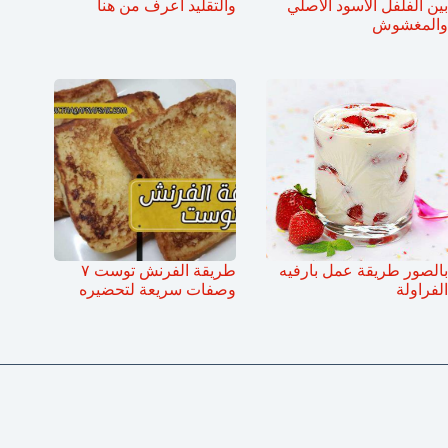
بين الفلفل الأسود الأصلي
والتقليد أعرف من هنا
والمغشوش
بالصور طريقة عمل بارفيه
طريقة الفرنش توست ٧
الفراولة
وصفات سريعة لتحضيره