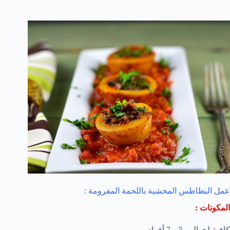
عمل البطاطس المحشية باللحمة المفرومة :
المكونات :
كافية لحوالي 5 – 7 أفراد .