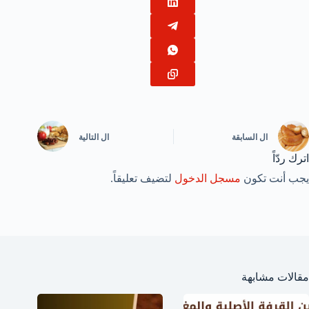
ال
السابقة
ال
التالية
اترك ردّاً
يجب أنت تكون
مسجل الدخول
لتضيف تعليقاً.
مقالات مشابهة