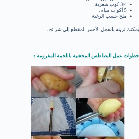
3/4 كوب شعرية .
5 أكواب مياه .
ملح حسب الرغبة .
يمكنك تزينه بالفجل الأحمر المقطع إلي شرائح .
خطوات عمل البطاطس المحشية باللحمة المفرومة :