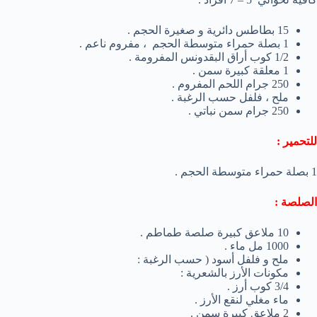
15 بطاطس دائرية و صغيرة الحجم .
1 بصلة حمراء متوسطة الحجم ، مفروم ناعم .
1/2 كوب أراق البقدونس المفرومة .
1 معلقة كبيرة سمن .
250 جرام اللحم المفروم .
ملح ، فلفل حسب الرغبة .
250 جرام سمن نباتي .
للتحمير :
1 بصلة حمراء متوسطة الحجم .
الصلصة :
10 ملاعق كبيرة صلصة طماطم .
1000 مل ماء .
ملح و فلفل أسود ( حسب الرغبة :
مكونات الأرز بالشعرية :
3/4 كوب أرز .
ماء مغلي لنقع الأرز .
2 ملاعق كبيرة سمن .