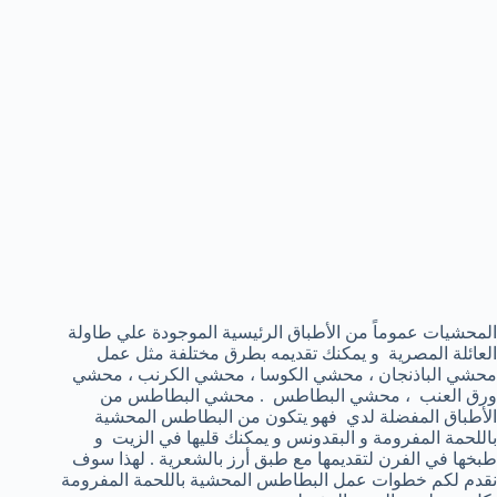
المحشيات عموماً من الأطباق الرئيسية الموجودة علي طاولة
العائلة المصرية و يمكنك تقديمه بطرق مختلفة مثل عمل
محشي الباذنجان ، محشي الكوسا ، محشي الكرنب ، محشي
ورق العنب ، محشي البطاطس . محشي البطاطس من
الأطباق المفضلة لدي فهو يتكون من البطاطس المحشية
باللحمة المفرومة و البقدونس و يمكنك قليها في الزيت و
طبخها في الفرن لتقديمها مع طبق أرز بالشعرية . لهذا سوف
نقدم لكم خطوات عمل البطاطس المحشية باللحمة المفرومة