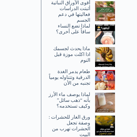
أقوى الأوراق النباتية
أثبتت الدراسات
فعاليتها في دعم
الجسم
لماذا تضع النساء
ساقاً على أخرى؟
ماذا يحدث لجسمك
اذا اكلت موزة قبل
النوم
طعام يدمر الغدة
الدرقية وتتناوله يومياً
تجنبه من الأن
لماذا يوصف ماء الأرز
بأنه “ذهب سائل”
وكيف تستخدمه؟
ورق الغار للحشرات :
وصفة تجعل
الحشرات تهرب من
البيت