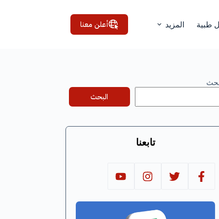
أعلن معنا
ل طبية
المزيد
بحث
البحث
تابعنا