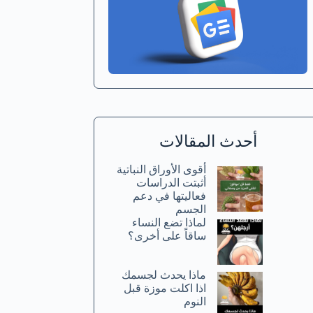
أحدث المقالات
أقوى الأوراق النباتية
أثبتت الدراسات
فعاليتها في دعم
الجسم
لماذا تضع النساء
ساقاً على أخرى؟
ماذا يحدث لجسمك
اذا اكلت موزة قبل
النوم