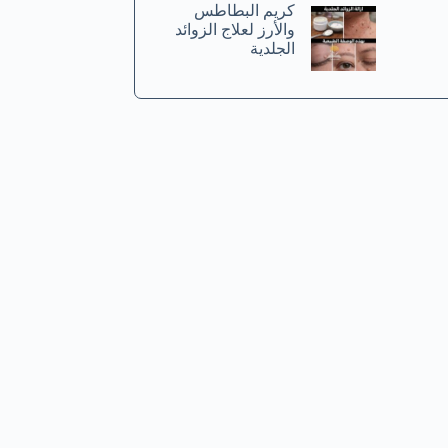
كريم البطاطس
والأرز لعلاج الزوائد
الجلدية