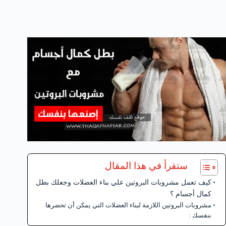
ستقرأ في هذا المقال
كيف تعمل مشروبات البروتين علي بناء العضلات وجعلك بطل
كمال أجسام ؟
مشروبات البروتين اللازمة لبناء العضلات التي يمكن أن تحضرها
بنفسك :