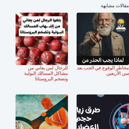
مقالات مشابهة
مخاطر الوقوع في الحب بعد
للرجال لمن يعاني من
سن الأربعين
مشاكل المسالك البولية
وتضخم البروستاتا