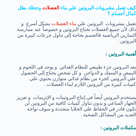
كيف تعمل مشروبات البروتين علي بناء
العضلات
وجعلك بطل
كمال أجسام ؟
تعمل مشروبات البروتين علي
بناء العضلات
بشكل أسرع و
ذلك لأن جميع العضلات تحتاج البروتين و خصوصاً عند ممارسة
التمارين الرياضية فالجسم بحاجة إلي تناول جرعات كبيرة من
البروتين .
أهمية
البروتين
:
يعد البروتين جزء طبيعي للنظام الغذائي و يوجد في اللحوم و
الببيض و السمك و الدواجن و كل شحص يحتاج إلي الحصول
علي البروتين كجزء من نظام غذائي متوازن يحتوي علي
كميات كبيرة من البروتين اللازم لبناء العضلات .
يستخدم البروتين أيضاً في إنتاج البروتينات و الإنزيمات و تعزيز
الجهاز المناعي و بدون تناول كميات كافية من البروتين لن
تكون قادر في الحفاظ علي الخلايا متجددة و سوف تواجه
العديد من المشاكل الصحية .
مكملات البروتين :