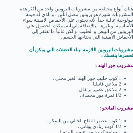
هناك أنواع مختلفة من مشروبات البروتين واحد من أكثر هذه
المشروبات شهرة هو بروتين مصل اللبن . و الذي له قيمة
بيولوجية عالية جداً لأنه يحتوي علي الأحماض الأمينية سواء
الأساسية أو غيرها . بالإضافة إلي أنه يمكنك الحصول علي
البروتين من البيض و الحليب و لكن غالباً ما تفتقر إلي
الأحماض الأمينية التي يحتاجها الجسم .
مشروبات البروتين اللازمة لبناء العضلات التي يمكن أن
تحضرها بنفسك :
مشروب جوز الهند :
1 كوب حليب جوز الهند الغير محلي .
2 ملاعق فانيليا .
2 ملاعق عصير برتقال .
1/2 ثمرة موز مجمدة .
مشروب المانجو :
1 كوب عصير التفاح الخالي من السكر .
1/2 كوب زبادي يوناني .
1 معلقة كبيرة من عصير البرتقال .