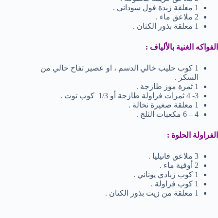
1 معلقة زبدة فول سوداني .
2 ملاعق ماء .
1 معلقة بذور الكتان .
الفواكه الغنية بالألياف :
1 كوب حليب خالي الدسم ، او عصير تفاح خالي من
السكر .
1 ثمرة موز طازجة .
3- 4 ثمرات فراولة طازجة أو 1/3 كوب توت .
1 معلقة صغيرة نخالة .
4 – 6 مكعبات الثلج .
الفراولة الحلوة :
3 ملاعق فانيليا .
2 أوقية ماء .
1 كوب زبادي يوناني .
1 كوب فراولة .
1 معلقة من زيت بذور الكتان .