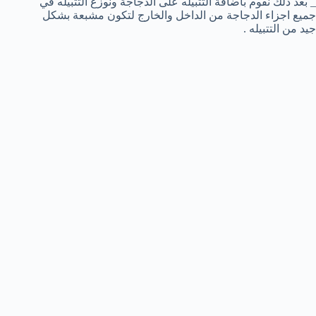
_ بعد ذلك نقوم باضافة التتبيله على الدجاجة ونوزع التتبيله في
جميع اجزاء الدجاجة من الداخل والخارج لتكون مشبعة بشكل
جيد من التتبيله .