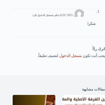
سيف
20 أكتوبر، 2015 | 8:20 م
قم بتسجيل الدخول للرد
شكرا
اترك ردّاً
يجب أنت تكون
مسجل الدخول
لتضيف تعليقاً.
مقالات مشابهة