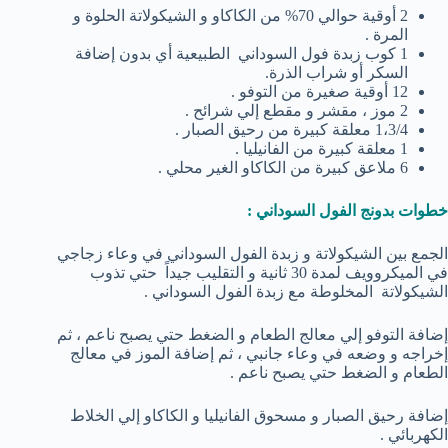
2 أوقية حوالي 70% من الكاكاو و الشيكولاتة الحلوة و
المرة .
1 كوب زبدة فول السوداني الطبيعية أي بدون إضافة
السكر أو شراب الذرة.
12 أوقية صغيرة من التوفو .
2 موز ، مقشر و مقطع إلي شرائح .
1،3/4 معلقة كبيرة من رحيق الصبار .
1 معلقة كبيرة من الفانيليا .
6 ملاعق كبيرة من الكاكاو الغير محلي .
خطوات بدونج الفول السوداني :
الجمع بين الشيكولاتة و زبدة الفول السوداني في وعاء زجاجي
في الميكروويف لمدة 30 ثانية و التقليب جيداً حتي تذوب
الشيكولاتة المخلوطة مع زبدة الفول السوداني .
إضافة التوفو إلي معالج الطعام و الضغط حتي يصبح ناعم ، ثم
إخراجه و وضعه في وعاء جانبي ، ثم إضافة الموز في معالج
الطعام و الضغط حتي يصبح ناعم .
إضافة رحيق الصبار و مسحوق الفانيليا و الكاكاو إلي الخلاط
الكهربائي .