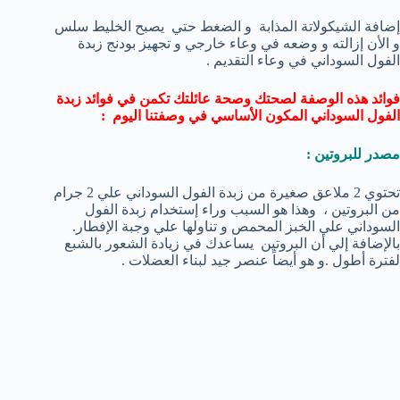
إضافة الشيكولاتة المذابة و الضغط حتي يصبح الخليط سلس
و الأن إزالته و وضعه في وعاء خارجي و تجهيز بودنج زبدة
الفول السوداني في وعاء التقديم .
فوائد هذه الوصفة لصحتك وصحة عائلتك تكمن في فوائد زبدة
الفول السوداني المكون الأساسي في وصفتنا اليوم :
مصدر للبروتين :
تحتوي 2 ملاعق صغيرة من زبدة الفول السوداني علي 2 جرام
من البروتين ، وهذا هو السبب وراء إستخدام زبدة الفول
السوداني علي الخبز المحمص و تناولها علي وجبة الإفطار.
بالإضافة إلي أن البروتين يساعدك في زيادة الشعور بالشبع
لفترة أطول .و هو أيضاً عنصر جيد لبناء العضلات .