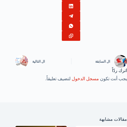
ال
السابقة
ال
التالية
اترك ردّاً
يجب أنت تكون
مسجل الدخول
لتضيف تعليقاً.
مقالات مشابهة