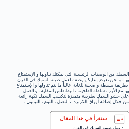
السمك من الوصفات الرئيسية التي يمكنك تناولها و الإستمتاع
بها . و نحن نعرض عليكم وصفة لعمل صينة السمك في الفرن
بطريقة بسيطة و صحية للغاية غالباً ما يتم تناولها و الإستمتاع
بها مع الأرز ، سلطة الطحينة ، البطاطس المقلية . و العمل
علي حشو السمك بطريقة متميزة لتكسب السمك نكهة رائعة
من خلال إضافة أوراق الكزبرة ، البصل ، الثوم ، الليمون .
ستقرأ في هذا المقال
عمل صينية السمك في الفرن :