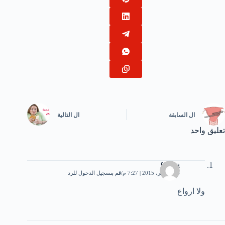
ال
السابقة
ال
التالية
تعليق واحد
fadwa
14 نوفمبر، 2015 | 7:27 م
قم بتسجيل الدخول للرد
ولا ارواع