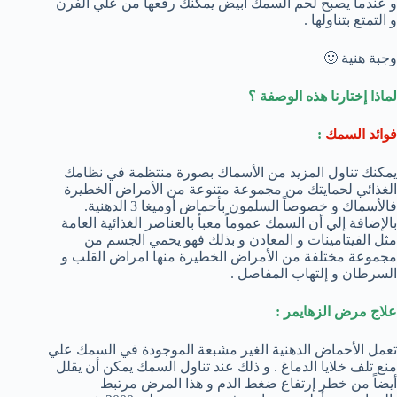
و عندما يصبح لحم السمك أبيض يمكنك رفعها من علي الفرن
و التمتع بتناولها .
وجبة هنية 🙂
لماذا إختارنا هذه الوصفة ؟
فوائد السمك
:
يمكنك تناول المزيد من الأسماك بصورة منتظمة في نظامك
الغذائي لحمايتك من مجموعة متنوعة من الأمراض الخطيرة
فالأسماك و خصوصاً السلمون بأحماض أوميغا 3 الدهنية.
بالإضافة إلي أن السمك عموماً معبأ بالعناصر الغذائية العامة
مثل الفيتامينات و المعادن و بذلك فهو يحمي الجسم من
مجموعة مختلفة من الأمراض الخطيرة منها امراض القلب و
السرطان و إلتهاب المفاصل .
علاج مرض الزهايمر :
تعمل الأحماض الدهنية الغير مشبعة الموجودة في السمك علي
منع تلف خلايا الدماغ . و ذلك عند تناول السمك يمكن أن يقلل
أيضاً من خطر إرتفاع ضغط الدم و هذا المرض مرتبط