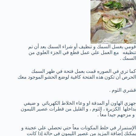
قومي بغسل السمك و تنظيف أو شراء السمك بعد أن تم
تنظيفه مع العمل علي عمل قطع في الجزء العلوي من
السمك .
كما تري في الصوره قمت بعمل فتحة في ظهر السمك
الحرص أن تكون هذه الفتحة كافية لوضع الحشو الموجود معك
قشري الثوم .
جهزي الهاون أو المدقة او وعاء الخلاط الكهربائي و ضيفي
بداخلها الكزبرة ، الثوم ، و القليل من قطرات عصير الليمون
و مزجهم جيداً معاُ .
الإستمرار في خلط المكونات معاً حتي تحصلي علي عجينة و
يمكنك إضافة المزيد من عصير الليمون في حالة إذا كانت