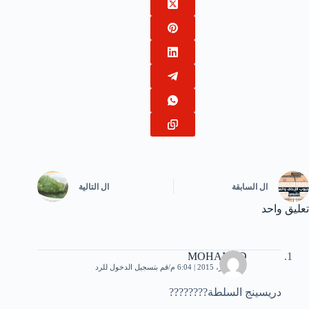
ال
السابقة
ال
التالية
تعليق واحد
MOHAMED
10 أكتوبر، 2015 | 6:04 م
قم بتسجيل الدخول للرد
دريسينج السلطة????????