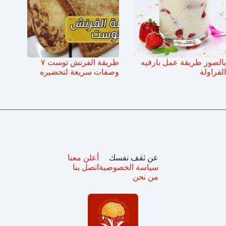
بالصور طريقة عمل بارفيه
طريقة الفرنش توست ٧
الفراولة
وصفات سريعة لتحضيره
عن ثقف نفسك
أعلن معنا
سياسة الخصوصية
اتصل بنا
من نحن