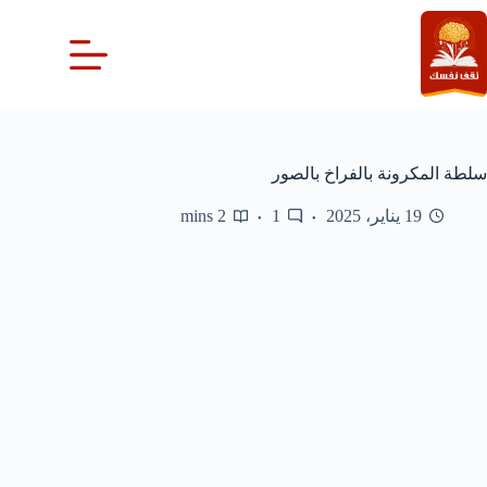
لتجاوز
لى
لمحتوى
سلطة المكرونة بالفراخ بالصور
19 يناير، 2025
1
2 mins