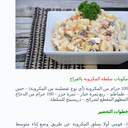
مكونات
سلطة المكرونة
بالفراخ
100 جرام من المكرونة (أي نوع تفضلينه من المكرونة) – خس
– طماطم – ربع ثمرة خيار – ثمرة جزر – 100 جرام من الدجاج
المطهو المقطع لشرائح – دريسينج للسلطة
خطوات التحضير
1- قومي أولا بسلق المكرونة عن طريق وضع إناء متوسط