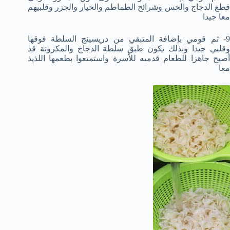
قطع الدجاج والخس وشرائح الطماطم والخيار والجزر وقلبيهم
معا جيدا
9- ثم قومي بإضافة المتبقي من دريسينج السلطة فوقها
وقلبي جيدا وبذلك يكون طبق سلطة الدجاج والمكرونة قد
أصبح جاهزا للطعام قدميه للأسرة واستمتعوا بطعمها اللذيذ
معا