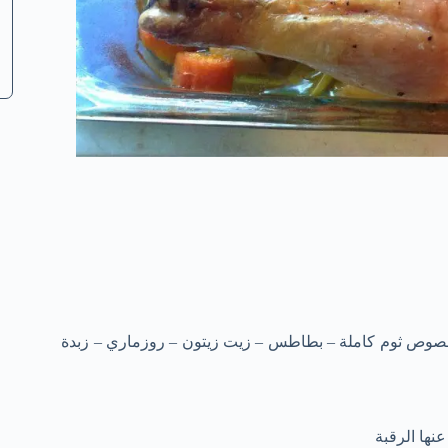
صوص ثوم كاملة – بطاطس – زيت زيتون – روزماري – زبدة