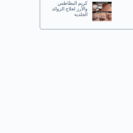
كريم البطاطس
والأرز لعلاج الزوائد
الجلدية