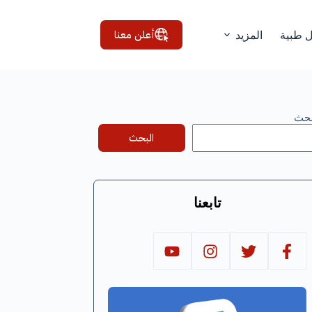
أعلن معنا
ل طبية
المزيد
بحث
البحث
تابعنا