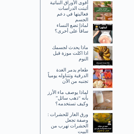
أقوى الأوراق النباتية
أثبتت الدراسات
فعاليتها في دعم
الجسم
لماذا تضع النساء
ساقاً على أخرى؟
ماذا يحدث لجسمك
اذا اكلت موزة قبل
النوم
طعام يدمر الغدة
الدرقية وتتناوله يومياً
تجنبه من الأن
لماذا يوصف ماء الأرز
بأنه “ذهب سائل”
وكيف تستخدمه؟
ورق الغار للحشرات :
وصفة تجعل
الحشرات تهرب من
البيت