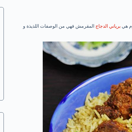
وم هي
برياني الدجاج
المقرمش فهي من الوصفات اللذيذة و