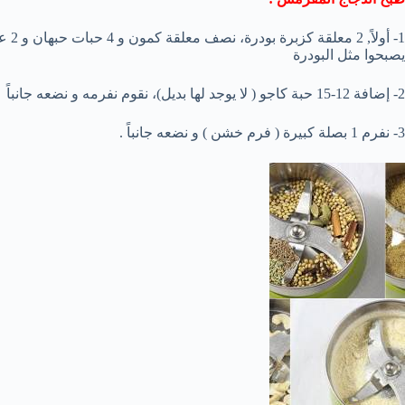
يصبحوا مثل البودرة
2- إضافة 12-15 حبة كاجو ( لا يوجد لها بديل)، نقوم نفرمه و نضعه جانباً
3- نفرم 1 بصلة كبيرة ( فرم خشن ) و نضعه جانباً .