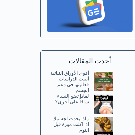
أحدث المقالات
أقوى الأوراق النباتية
أثبتت الدراسات
فعاليتها في دعم
الجسم
لماذا تضع النساء
ساقاً على أخرى؟
ماذا يحدث لجسمك
اذا اكلت موزة قبل
النوم