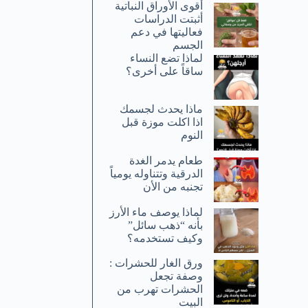
أقوى الأوراق النباتية
أثبتت الدراسات
فعاليتها في دعم
الجسم
لماذا تضع النساء
ساقاً على أخرى؟
ماذا يحدث لجسمك
اذا اكلت موزة قبل
النوم
طعام يدمر الغدة
الدرقية وتتناوله يومياً
تجنبه من الأن
لماذا يوصف ماء الأرز
بأنه “ذهب سائل”
وكيف تستخدمه؟
ورق الغار للحشرات :
وصفة تجعل
الحشرات تهرب من
البيت