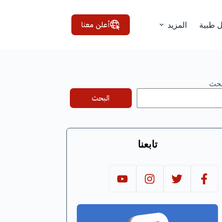
أعلن معنا
ل طبية
المزيد
بحث
البحث
تابعنا