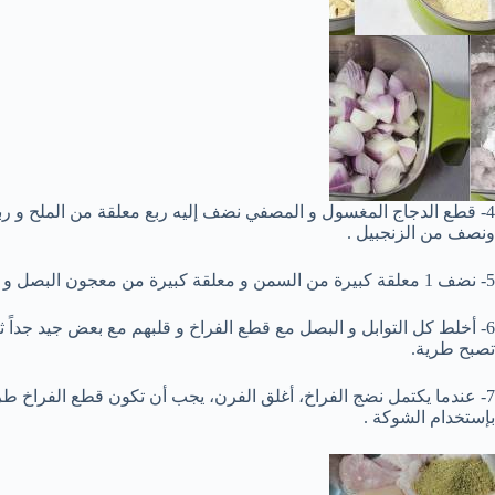
4- قطع الدجاج المغسول و المصفي نضف إليه ربع معلقة من الملح و رب
ونصف من الزنجبيل .
5- نضف 1 معلقة كبيرة من السمن و معلقة كبيرة من معجون البصل و معلقة ونصف عصير ليمون
6- أخلط كل التوابل و البصل مع قطع الفراخ و قلبهم مع بعض جيد جدا
تصبح طرية.
7- عندما يكتمل نضج الفراخ، أغلق الفرن، يجب أن تكون قطع الفراخ 
بإستخدام الشوكة .