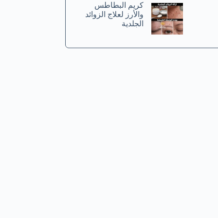
كريم البطاطس
والأرز لعلاج الزوائد
الجلدية