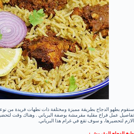
سنقوم بطهو الدجاج بطريقة مميزة ومختلفة ذات نطهات فريدة من نوعها و
تفاصيل عمل فراخ مقلية مقرمشة بوصفة البرياني . وهناك وقت لتحضير 
الازم لتحضيرها، و سوف تقع في غرام هذا البرياني.
طبخ الدجاج المقرمش :