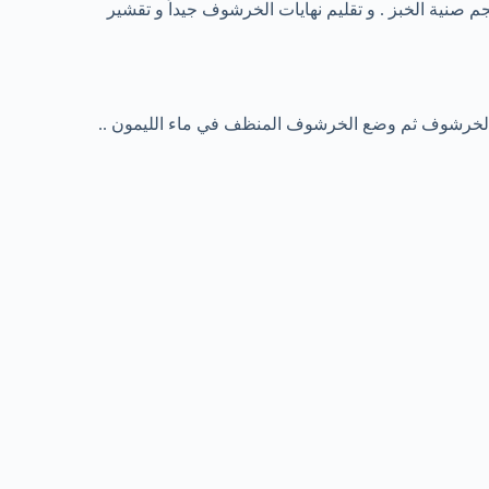
جمه مناسب لحجم صنية الخبز . و تقليم نهايات الخرشوف جيداً و تقشير
ي الخرشوف ثم وضع الخرشوف المنظف في ماء الليمون ..