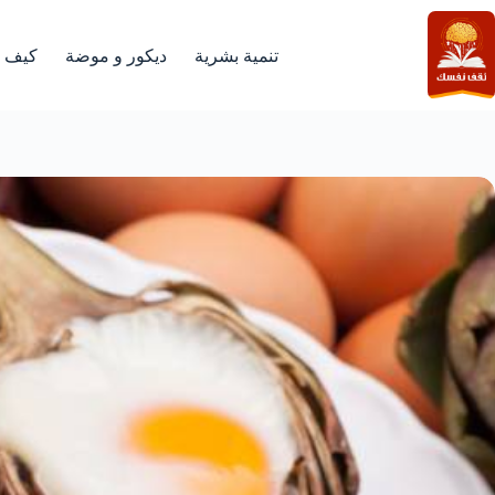
لتجاوز
لى
لمحتوى
تنمية بشرية
ديكور و موضة
كيف