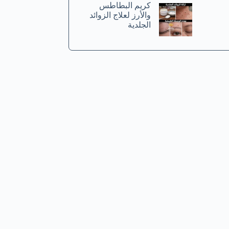
كريم البطاطس
والأرز لعلاج الزوائد
الجلدية