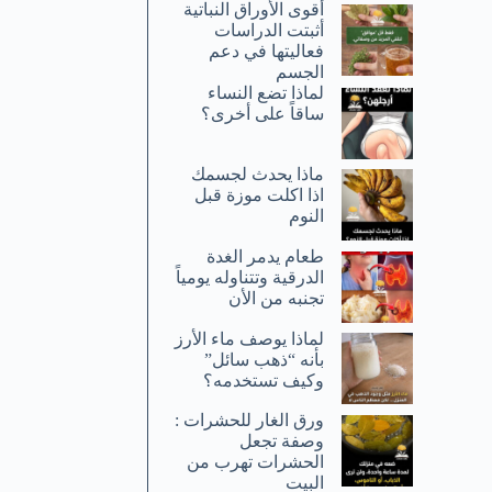
أقوى الأوراق النباتية
أثبتت الدراسات
فعاليتها في دعم
الجسم
لماذا تضع النساء
ساقاً على أخرى؟
ماذا يحدث لجسمك
اذا اكلت موزة قبل
النوم
طعام يدمر الغدة
الدرقية وتتناوله يومياً
تجنبه من الأن
لماذا يوصف ماء الأرز
بأنه “ذهب سائل”
وكيف تستخدمه؟
ورق الغار للحشرات :
وصفة تجعل
الحشرات تهرب من
البيت