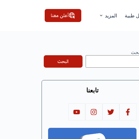
أعلن معنا
ل طبية
المزيد
بحث
البحث
تابعنا