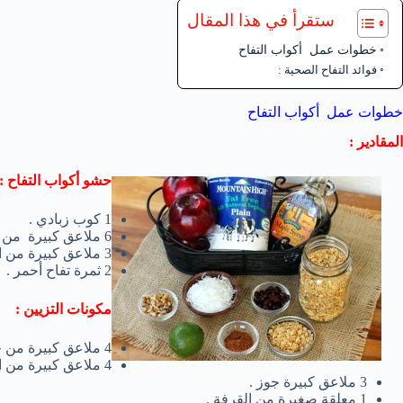
ستقرأ في هذا المقال
خطوات عمل أكواب التفاح
فوائد التفاح الصحية :
خطوات عمل أكواب التفاح
المقادير :
حشو أكواب التفاح :
1 كوب زبادي .
6 ملاعق كبيرة من جوز الهند الحلو .
3 ملاعق كبيرة من التوت المجفف .
2 ثمرة تفاح أحمر .
مكونات التزيين :
4 ملاعق كبيرة من جوز الهند المبشور .
4 ملاعق كبيرة من المكسرات .
3 ملاعق كبيرة جوز .
1 معلقة صغيرة من القرفة .