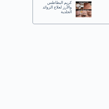
كريم البطاطس
والأرز لعلاج الزوائد
الجلدية