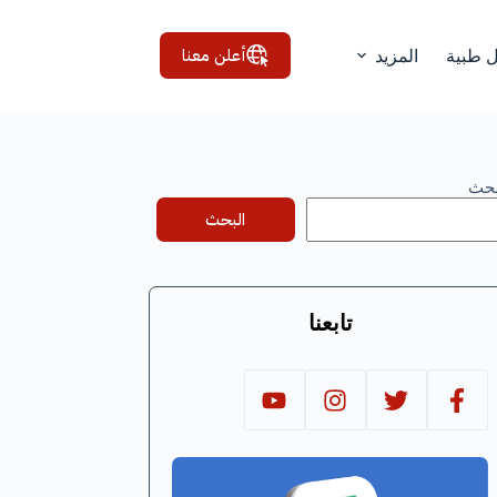
أعلن معنا
ل طبية
المزيد
بحث
البحث
تابعنا