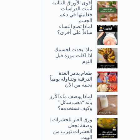
أقوى الأوراق النباتية
أثبتت الدراسات
فعاليتها في دعم
الجسم
لماذا تضع النساء
ساقاً على أخرى؟
ماذا يحدث لجسمك
اذا اكلت موزة قبل
النوم
طعام يدمر الغدة
الدرقية وتتناوله يومياً
تجنبه من الأن
لماذا يوصف ماء الأرز
بأنه “ذهب سائل”
وكيف تستخدمه؟
ورق الغار للحشرات :
وصفة تجعل
الحشرات تهرب من
البيت